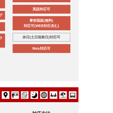
英語対応可
グ
事前面談(無料)
対応可(WEB対応含む)
休日(土日祝祭日)対応可
ラ
Web対応可