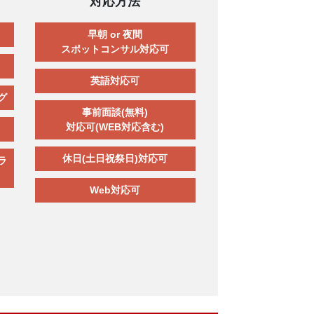
対応方法
早朝 or 夜間
スポットコンサル対応可
英語対応可
グ
事前面談(無料)
対応可(WEB対応含む)
休日(土日祝祭日)対応可
ラ
Web対応可