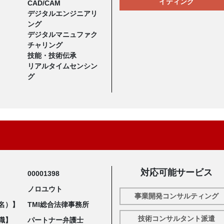
イティング
CAD/CAM
デジタルエンジニアリ
ング
デジタルマニュファク
チャリング
技能・技術伝承
リアルタイムセンシン
グ
対応可能サービス
00001398
ノロユウト
事業開発コンサルティング
名）】
TMI総合法律事務所
技術コンサルタント派遣
職】
パートナー弁護士