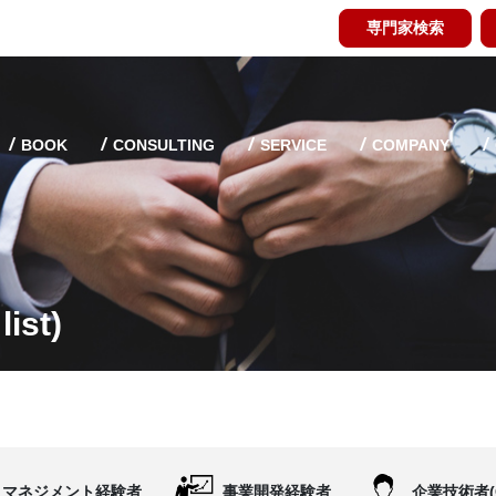
専門家検索
BOOK
CONSULTING
SERVICE
COMPANY
ist)
マネジメント経験者
事業開発経験者
企業技術者(