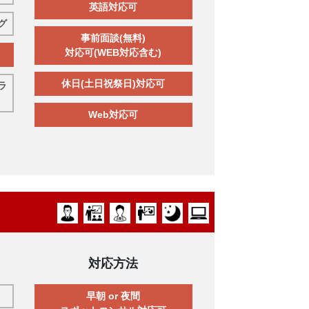
英語対応可
グ
事前面談(無料)
対応可(WEB対応含む)
休日(土日祝祭日)対応可
ラ
Web対応可
対応方法
早朝 or 夜間