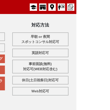
対応方法
早朝 or 夜間
スポットコンサル対応可
英語対応可
グ
事前面談(無料)
対応可(WEB対応含む)
休日(土日祝祭日)対応可
ラ
Web対応可