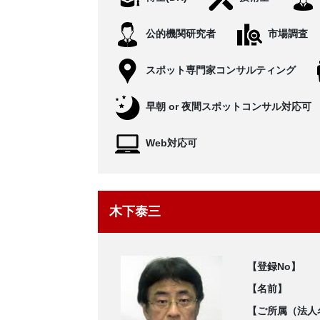
公的機関研究者
市場調査
スポット専門家コンサルティング
早朝 or 夜間スポットコンサル対応可
Web対応可
木下泰三
【登録No】
【名前】
【ご所属（法人