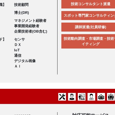
技術コンサルタント派遣
職】
技術顧問
博士(DR)
スポット専門家コンサルティン
マネジメント経験者
事業開発経験者
講師派遣(社員研修)
企業技術者(OB含む)
技術動向調査・市場調査・技術
ド】
センサ
イティング
ＤＸ
IoT
通信
デジタル画像
ＡＩ