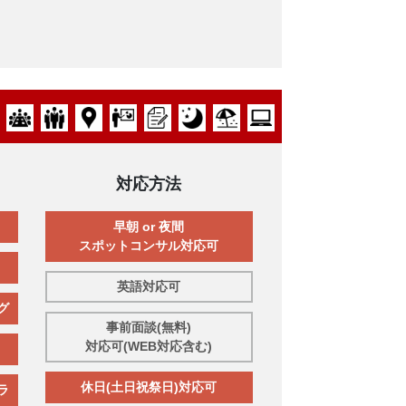
対応方法
早朝 or 夜間
スポットコンサル対応可
英語対応可
グ
事前面談(無料)
対応可(WEB対応含む)
休日(土日祝祭日)対応可
ラ