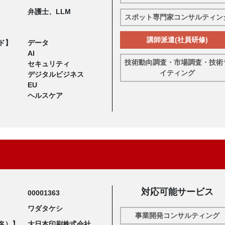
弁護士、LLM
スポット専門家コンサルティン
講師派遣(社員研修)
ド】
データ
AI
技術動向調査・市場調査・技術
セキュリティ
イティング
デジタルビジネス
EU
ヘルスケア
対応可能サービス
00001363
ワダタケシ
事業開発コンサルティング
名）】
大日本印刷株式会社