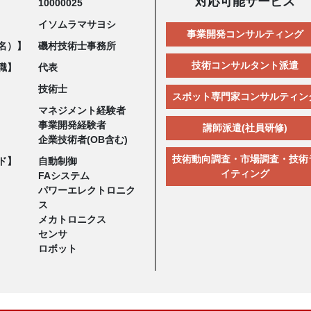
対応可能サービス
10000025
イソムラマサヨシ
事業開発コンサルティング
名）】
磯村技術士事務所
技術コンサルタント派遣
職】
代表
技術士
スポット専門家コンサルティン
マネジメント経験者
事業開発経験者
講師派遣(社員研修)
企業技術者(OB含む)
技術動向調査・市場調査・技術
ド】
自動制御
イティング
FAシステム
パワーエレクトロニク
ス
メカトロニクス
センサ
ロボット