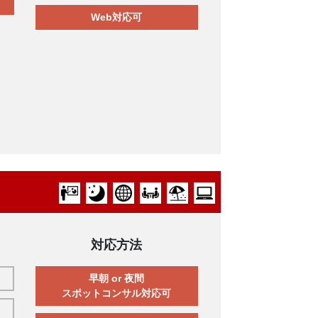
Web対応可
対応方法
早朝 or 夜間
スポットコンサル対応可