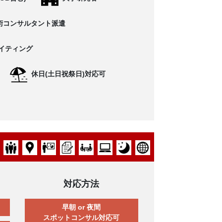
術コンサルタント派遣
イティング
休日(土日祝祭日)対応可
対応方法
早朝 or 夜間
スポットコンサル対応可