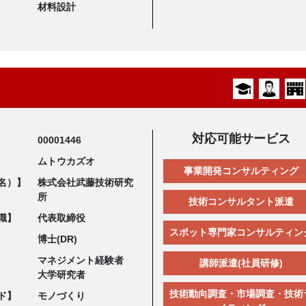
材料設計
対応可能サービス
00001446
ムトウカズオ
事業開発コンサルティング
名）】
株式会社武藤技術研究
所
技術コンサルタント派遣
職】
代表取締役
スポット専門家コンサルティン
博士(DR)
マネジメント経験者
講師派遣(社員研修)
大学研究者
技術動向調査・市場調査・技術
ド】
モノづくり