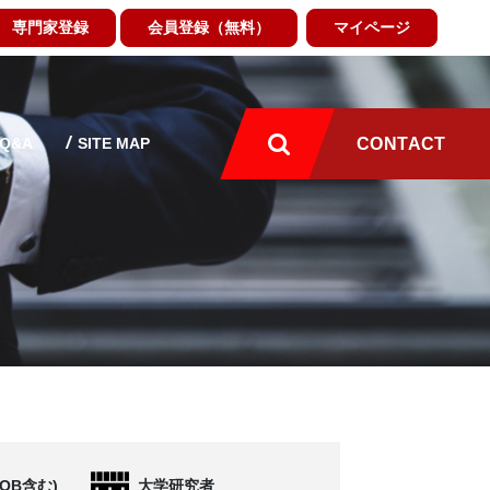
専門家登録
会員登録（無料）
マイページ
Q&A
SITE MAP
CONTACT
OB含む)
大学研究者