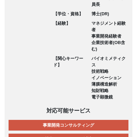
員長
【学位・資格】
博士(DR)
【経験】
マネジメント経験
者
事業開発経験者
企業技術者(OB含
む)
【関心キーワー
バイオミメティク
ド】
ス
技術戦略
イノベーション
薄膜構造解析
知財戦略
電子顕微鏡
対応可能サービス
事業開発コンサルティング