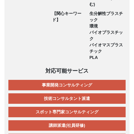
む)
【関心キーワー
生分解性プラスチ
ド】
ック
環境
バイオプラスチッ
ク
バイオマスプラス
チック
PLA
対応可能サービス
事業開発コンサルティング
技術コンサルタント派遣
スポット専門家コンサルティング
講師派遣(社員研修)