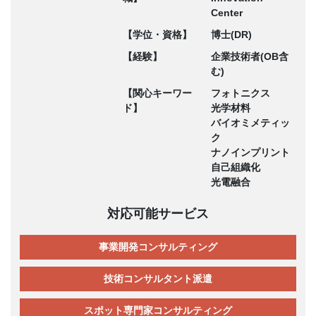
Center
【学位・資格】
博士(DR)
【経験】
企業技術者(OB含
む)
【関心キーワー
フォトニクス
ド】
光学材料
バイオミメティッ
ク
ナノインプリント
自己組織化
光電融合
対応可能サービス
事業開発コンサルティング
技術コンサルタント派遣
スポット専門家コンサルティング