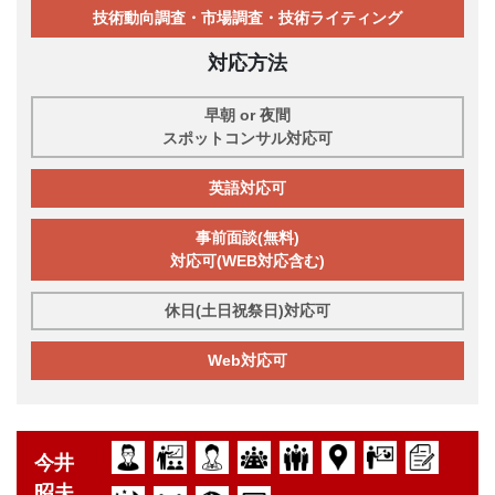
技術動向調査・市場調査・技術ライティング
対応方法
早朝 or 夜間
スポットコンサル対応可
英語対応可
事前面談(無料)
対応可(WEB対応含む)
休日(土日祝祭日)対応可
Web対応可
今井
昭夫