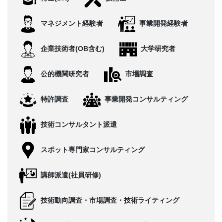
CONTACT
マネジメント経験者
事業開発経験者
企業技術者(OB含む)
大学研究者
公的機関研究者
市場調査
特許調査
事業開発コンサルティング
技術コンサルタント派遣
スポット専門家コンサルティング
講師派遣(社員研修)
技術動向調査・市場調査・技術ライティング