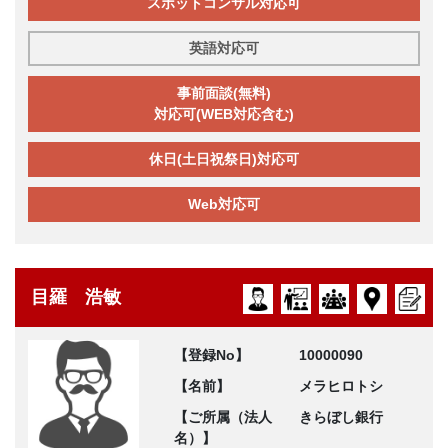
スポットコンサル対応可
英語対応可
事前面談(無料)
対応可(WEB対応含む)
休日(土日祝祭日)対応可
Web対応可
目羅 浩敏
【登録No】
10000090
【名前】
メラヒロトシ
【ご所属（法人
きらぼし銀行
名）】