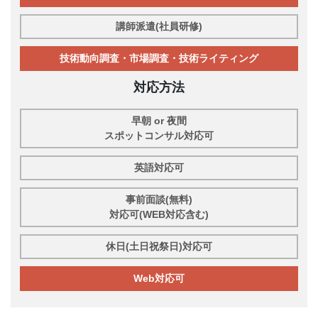
講師派遣(社員研修)
技術動向調査・市場調査・技術ライティング
対応方法
早朝 or 夜間
スポットコンサル対応可
英語対応可
事前面談(無料)
対応可(WEB対応含む)
休日(土日祝祭日)対応可
Web対応可