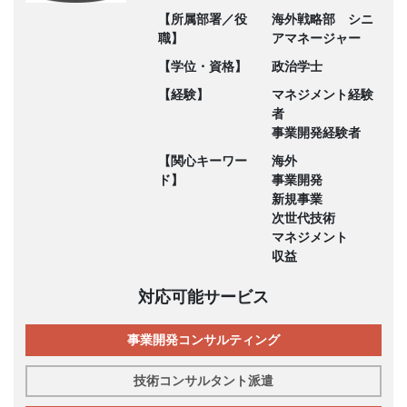
【所属部署／役
海外戦略部 シニ
職】
アマネージャー
【学位・資格】
政治学士
【経験】
マネジメント経験
者
事業開発経験者
【関心キーワー
海外
ド】
事業開発
新規事業
次世代技術
マネジメント
収益
対応可能サービス
事業開発コンサルティング
技術コンサルタント派遣