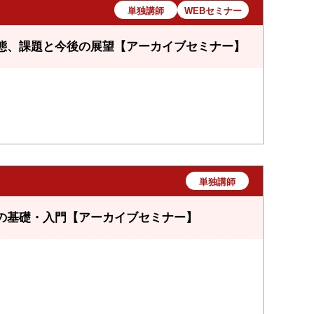
単独講師
WEBセミナー
態、課題と今後の展望【アーカイブセミナー】
単独講師
の基礎・入門【アーカイブセミナー】