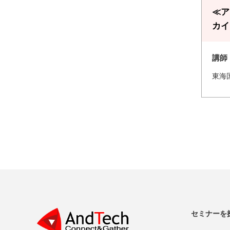
≪ア
カイ
講師
東海
セミナーを