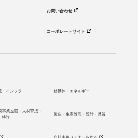
お問い合わせ
コーポレートサイト
境・インフラ
移動体・エネルギー
新規事業企画・人材育成・
製造・生産管理・設計・品質
・特許
自社主催セミナーを作る