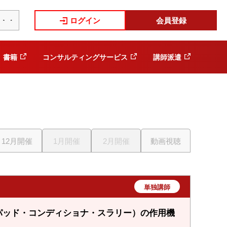
ログイン
会員登録
書籍
コンサルティングサービス
講師派遣
12月開催
1月開催
2月開催
動画視聴
単独講師
パッド・コンディショナ・スラリー）の作用機