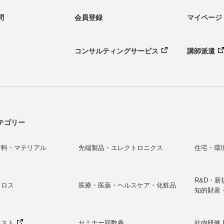
問
会員登録
マイページ
コンサルティング
サービス
講師派遣
テゴリー
材料・マテリアル
先端製品・エレクトロニクス
住宅・環
R&D・
ドロス
医療・医薬・ヘルスケア・化粧品
知的財産
キスト
セミナー回数券
社内研修