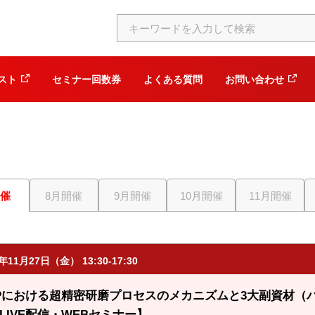
スト
セミナー回数券
よくある質問
お問い合わせ
開催
8月開催
9月開催
10月開催
11月開催
6年11月27日（金） 13:30-17:30
Pにおける超精密研磨プロセスのメカニズムと3大副資材（
LIVE配信・WEBセミナー】