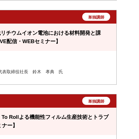
単独講師
代リチウムイオン電池における材料開発と課
VE配信・WEBセミナー】
代表取締役社長 鈴木 孝典 氏
単独講師
To Rollよる機能性フィルム生産技術とトラブ
ミナー】