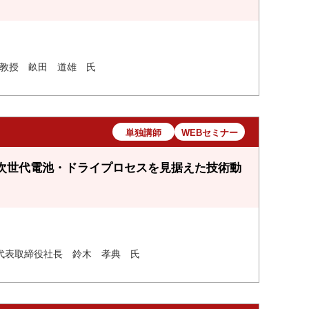
 教授 畝田 道雄 氏
単独講師
WEBセミナー
次世代電池・ドライプロセスを見据えた技術動
代表取締役社長 鈴木 孝典 氏