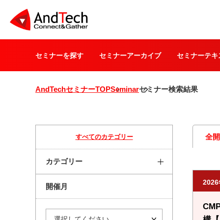
セミナーを探す
セミナーアーカイブ
セミナーテキ
AndTechセミナーTOP
Seminar
セミナー検索結果
全
すべてのカテゴリー
カテゴリー
202
開催月
CM
構【