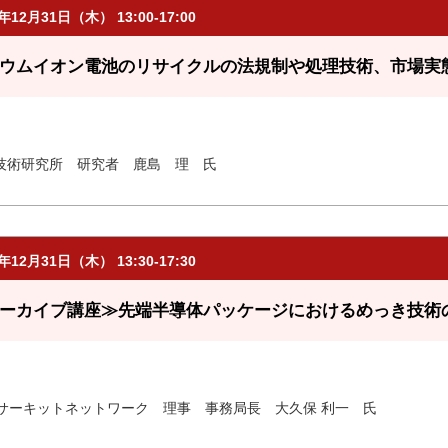
6年12月31日（木） 13:00-17:00
ウムイオン電池のリサイクルの法規制や処理技術、市場実
技術研究所 研究者 鹿島 理 氏
6年12月31日（木） 13:30-17:30
ーカイブ講座≫先端半導体パッケージにおけるめっき技術
Oサーキットネットワーク 理事 事務局長 大久保 利一 氏