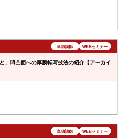
単独講師
WEBセミナー
礎と、凹凸面への厚膜転写技法の紹介【アーカイ
単独講師
WEBセミナー