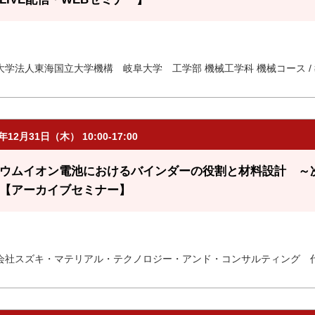
大学法人東海国立大学機構 岐阜大学 工学部 機械工学科 機械コース /
6年12月31日（木） 10:00-17:00
ウムイオン電池におけるバインダーの役割と材料設計 ～
【アーカイブセミナー】
会社スズキ・マテリアル・テクノロジー・アンド・コンサルティング 