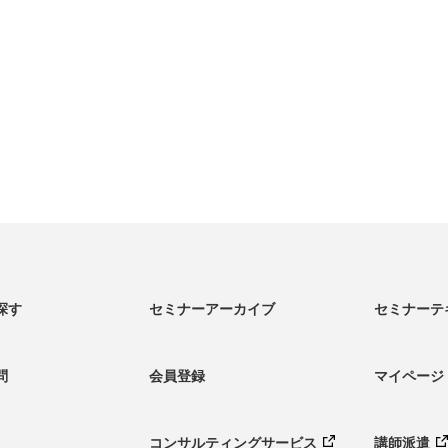
探す
セミナーアーカイブ
セミナーテ
問
会員登録
マイページ
コンサルティング
サービス
講師派遣