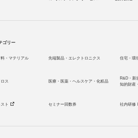
テゴリー
材料・マテリアル
先端製品・エレクトロニクス
住宅・環
R&D・
ドロス
医療・医薬・ヘルスケア・化粧品
知的財産
キスト
セミナー回数券
社内研修