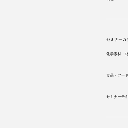
セミナーカ
化学素材・
食品・フー
セミナーテ