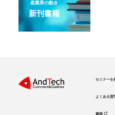
産業界の動き
新刊書籍
セミナーを
よくある質
書籍