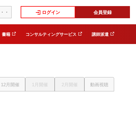
ログイン
会員登録
書籍
コンサルティングサービス
講師派遣
12月開催
1月開催
2月開催
動画視聴