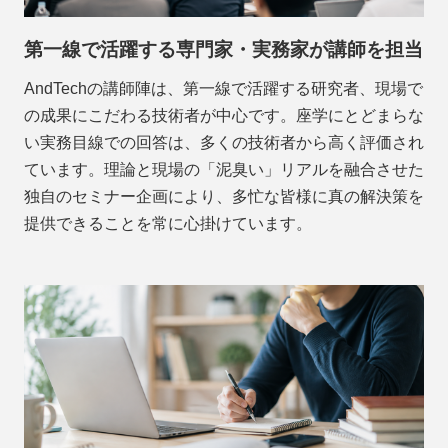
第一線で活躍する専門家・実務家が講師を担当
AndTechの講師陣は、第一線で活躍する研究者、現場で
の成果にこだわる技術者が中心です。座学にとどまらな
い実務目線での回答は、多くの技術者から高く評価され
ています。理論と現場の「泥臭い」リアルを融合させた
独自のセミナー企画により、多忙な皆様に真の解決策を
提供できることを常に心掛けています。