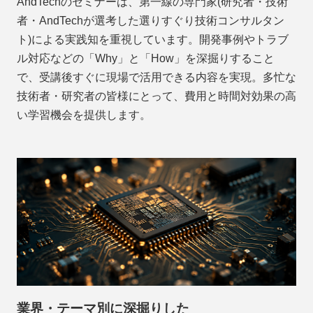
AndTechのセミナーは、第一線の専門家(研究者・技術
者・AndTechが選考した選りすぐり技術コンサルタン
ト)による実践知を重視しています。開発事例やトラブ
ル対応などの「Why」と「How」を深掘りすること
で、受講後すぐに現場で活用できる内容を実現。多忙な
技術者・研究者の皆様にとって、費用と時間対効果の高
い学習機会を提供します。
業界・テーマ別に深掘りした