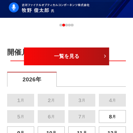
開催月から探す
一覧を見る
2026年
1
2
3
4
月
月
月
月
5
6
7
8
月
月
月
月
9
10
11
12
月
月
月
月