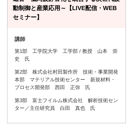
動制御と産業応用～【LIVE配信・WEB
セミナー】
講師
第1部 工学院大学 工学部 / 教授 山本 崇
史 氏
第2部 株式会社村田製作所 技術・事業開発
本部 マテリアル技術センター 新規材料・
プロセス開発部 西田 正弥 氏
第3部 富士フイルム株式会社 解析技術セン
ター／主任研究員 白田 真也 氏