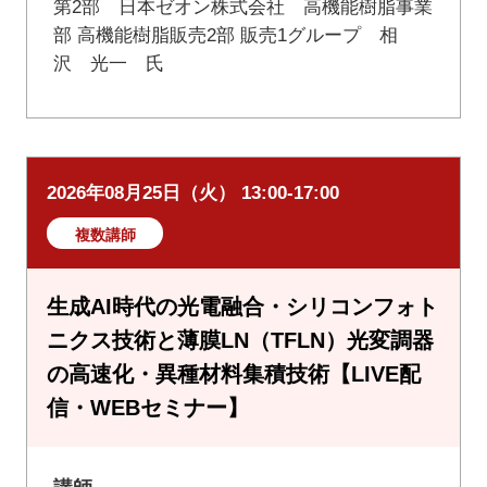
第2部 日本ゼオン株式会社 高機能樹脂事業
部 高機能樹脂販売2部 販売1グループ 相
沢 光一 氏
2026年08月25日（火） 13:00-17:00
複数講師
生成AI時代の光電融合・シリコンフォト
ニクス技術と薄膜LN（TFLN）光変調器
の高速化・異種材料集積技術【LIVE配
信・WEBセミナー】