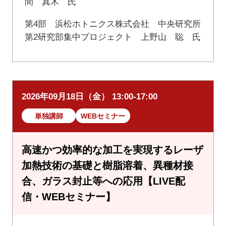
間 真木 氏
第4部 浜松ホトニクス株式会社 中央研究所
第2研究部集中プロジェクト 上野山 聡 氏
2026年09月18日（金） 13:00-17:00
単独講師
WEBセミナー
高速かつ効率的な加工を実現するレーザ
加熱技術の基礎と樹脂溶着、異種材接
合、ガラス封止等への応用【LIVE配
信・WEBセミナー】