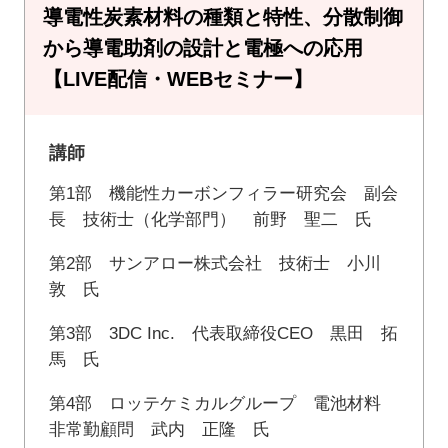
導電性炭素材料の種類と特性、分散制御
から導電助剤の設計と電極への応用
【LIVE配信・WEBセミナー】
講師
第1部 機能性カーボンフィラー研究会 副会
長 技術士（化学部門） 前野 聖二 氏
第2部 サンアロー株式会社 技術士 小川
敦 氏
第3部 3DC Inc. 代表取締役CEO 黒田 拓
馬 氏
第4部 ロッテケミカルグループ 電池材料
非常勤顧問 武内 正隆 氏