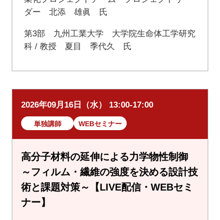
ダー 北添 雄眞 氏
第3部 九州工業大学 大学院生命体工学研究
科 / 教授 夏目 季代久 氏
2026年09月16日（水） 13:00-17:00
単独講師
WEBセミナー
高分子材料の延伸による力学物性制御
～フィルム・繊維の強度を決める設計技
術と課題対策～【LIVE配信・WEBセミ
ナー】