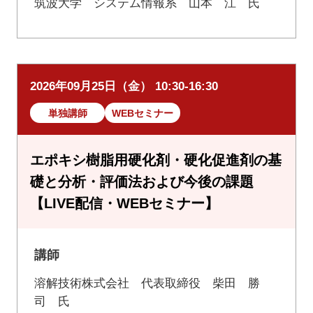
筑波大学 システム情報系 山本 江 氏
2026年09月25日（金） 10:30-16:30
単独講師
WEBセミナー
エポキシ樹脂用硬化剤・硬化促進剤の基
礎と分析・評価法および今後の課題
【LIVE配信・WEBセミナー】
講師
溶解技術株式会社 代表取締役 柴田 勝
司 氏