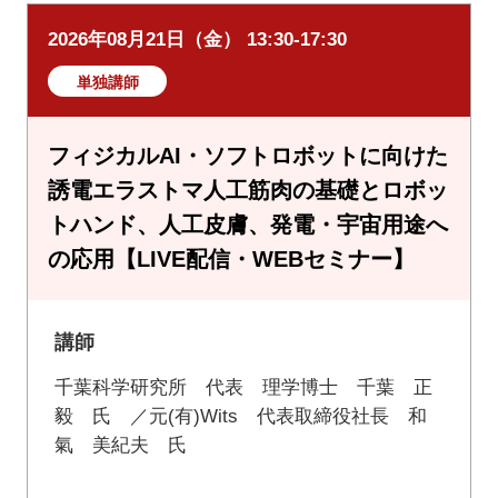
2026年08月21日（金） 13:30-17:30
単独講師
フィジカルAI・ソフトロボットに向けた
誘電エラストマ人工筋肉の基礎とロボッ
トハンド、人工皮膚、発電・宇宙用途へ
の応用【LIVE配信・WEBセミナー】
講師
千葉科学研究所 代表 理学博士 千葉 正
毅 氏 ／元(有)Wits 代表取締役社長 和
氣 美紀夫 氏