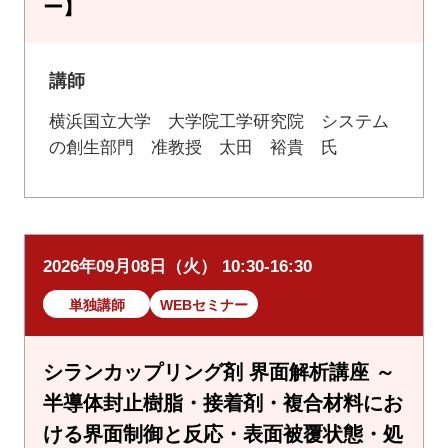
ー】
講師
横浜国立大学 大学院工学研究院 システム
の創生部門 准教授 太田 裕貴 氏
2026年09月08日（火） 10:30-16:30
単独講師
WEBセミナー
シランカップリング剤 界面解析講座 ～
半導体封止樹脂・接着剤・複合材料にお
ける界面制御と反応・表面被覆状態・処