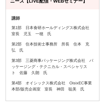
ニーズ【LIVE配信・WEBセミナー】
講師
第1部 日本食研ホールディングス株式会社
室長 児玉 一穂 氏
第2部 住本技術士事務所 所長 住本 充
弘 氏
第3部 三菱商事パッケージング株式会社 パ
ッケージング・テクニカル・スペシャリス
ト 佐藤 久朗 氏
第4部 オイシックス株式会社 OisixEC事業
本部/販売企画室 室長 神田 聡美 氏