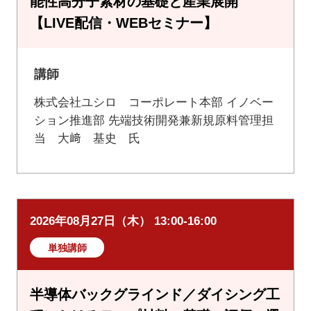
能性高分子素材の基礎と産業展開
【LIVE配信・WEBセミナー】
講師
株式会社ユシロ コーポレート本部 イノベー
ション推進部 先端技術開発兼新規原料管理担
当 大﨑 基史 氏
2026年08月27日（木） 13:00-16:00
単独講師
半導体バックグラインド／ダイシング工