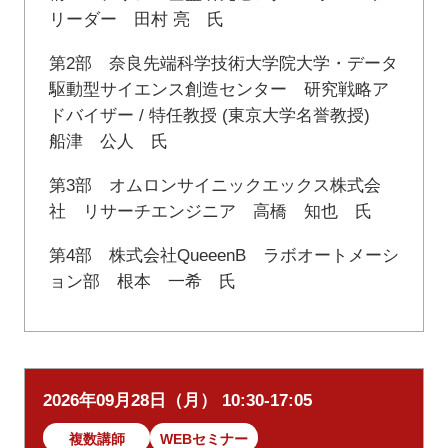
リーダー 田村 亮 氏
第2部 奈良先端科学技術大学院大学・データ
駆動型サイエンス創造センター 研究戦略ア
ドバイザー / 特任教授 (東京大学名誉教授)
船津 公人 氏
第3部 オムロンサイニックエックス株式会
社 リサーチエンジニア 高橋 知也 氏
第4部 株式会社QueeenB ラボオートメーシ
ョン部 根本 一希 氏
2026年09月28日（月） 10:30-17:05
複数講師
WEBセミナー