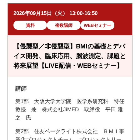
2026年09月15日（火） 13:00-16:50
資料
複数講師
WEBセミナー
【侵襲型／非侵襲型】BMIの基礎とデバ
イス開発、臨床応用、脳波測定、課題と
将来展望【LIVE配信・WEBセミナー】
講師
第1部 大阪大学大学院 医学系研究科 特任
教授 兼 株式会社JiMED 取締役 平田 雅
之 氏
第2部 住友ベークライト株式会社 ＢＭＩ事
業化プロジェクトチーム プロジェクトリー