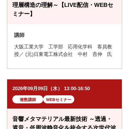
理層構造の理解～【LIVE配信・WEBセ
ミナー】
講師
大阪工業大学 工学部 応用化学科 客員教
授／ (元)日東電工株式会社 中村 𠮷伸 氏
2026年09月09日（水） 13:00-16:50
複数講師
WEBセミナー
音響メタマテリアル最新技術 ～透過・
遮音・低周波静音化を統合する次世代波