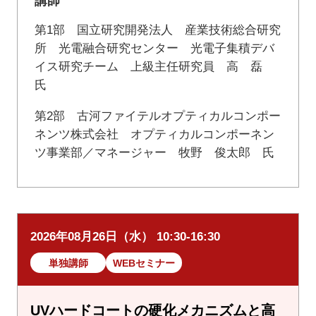
講師
第1部 国立研究開発法人 産業技術総合研究
所 光電融合研究センター 光電子集積デバ
イス研究チーム 上級主任研究員 高 磊
氏
第2部 古河ファイテルオプティカルコンポー
ネンツ株式会社 オプティカルコンポーネン
ツ事業部／マネージャー 牧野 俊太郎 氏
2026年08月26日（水） 10:30-16:30
単独講師
WEBセミナー
UVハードコートの硬化メカニズムと高