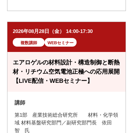
2026年08月28日（金） 14:00-17:30
複数講師
WEBセミナー
エアロゲルの材料設計・構造制御と断熱
材・リチウム空気電池正極への応用展開
【LIVE配信・WEBセミナー】
講師
第1部 産業技術総合研究所 材料・化学領
域 材料基盤研究部門／副研究部門長 依田
智 氏