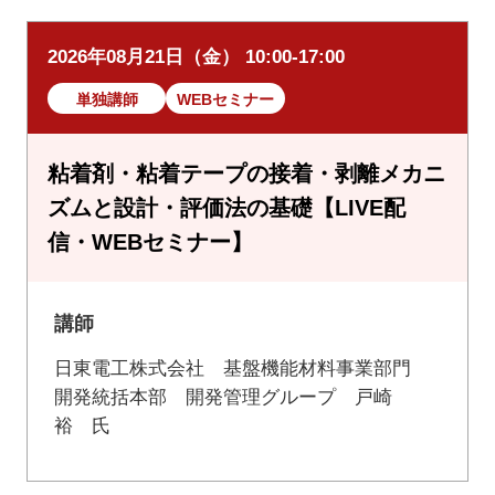
2026年08月21日（金） 10:00-17:00
単独講師
WEBセミナー
粘着剤・粘着テープの接着・剥離メカニ
ズムと設計・評価法の基礎【LIVE配
信・WEBセミナー】
講師
日東電工株式会社 基盤機能材料事業部門
開発統括本部 開発管理グループ 戸崎
裕 氏