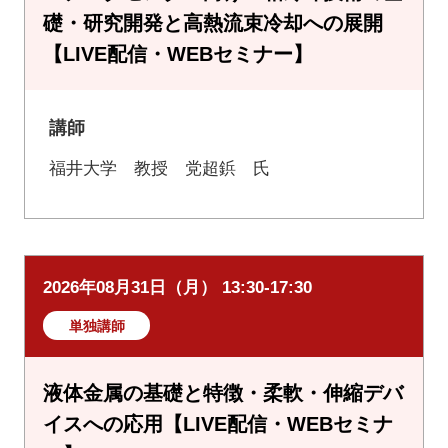
礎・研究開発と高熱流束冷却への展開
【LIVE配信・WEBセミナー】
講師
福井大学 教授 党超鋲 氏
2026年08月31日（月） 13:30-17:30
単独講師
液体金属の基礎と特徴・柔軟・伸縮デバ
イスへの応用【LIVE配信・WEBセミナ