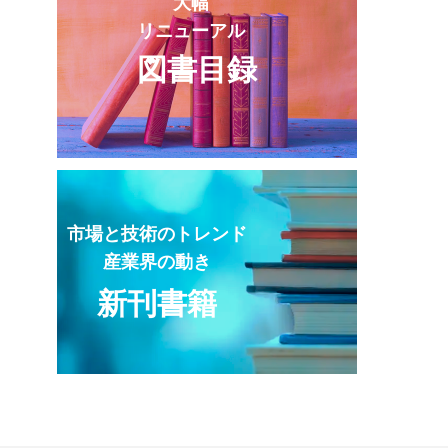
大幅
リニューアル
図書目録
市場と技術のトレンド
産業界の動き
新刊書籍