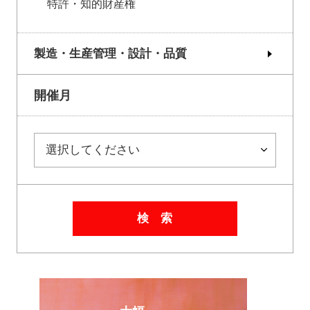
特許・知的財産権
製造・生産管理・設計・品質
開催月
検 索