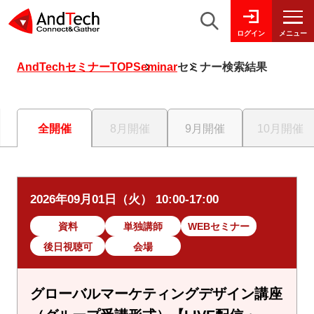
メニュー
ログイン
AndTechセミナーTOP
Seminar
セミナー検索結果
全開催
8月開催
9月開催
10月開催
2026年09月01日（火） 10:00-17:00
資料
単独講師
WEBセミナー
後日視聴可
会場
グローバルマーケティングデザイン講座