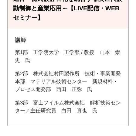
動制御と産業応用～【LIVE配信・WEB
セミナー】
講師
第1部 工学院大学 工学部 / 教授 山本 崇
史 氏
第2部 株式会社村田製作所 技術・事業開発
本部 マテリアル技術センター 新規材料・
プロセス開発部 西田 正弥 氏
第3部 富士フイルム株式会社 解析技術セン
ター／主任研究員 白田 真也 氏