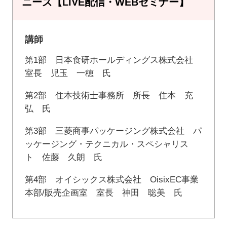
ニーズ【LIVE配信・WEBセミナー】
講師
第1部 日本食研ホールディングス株式会社
室長 児玉 一穂 氏
第2部 住本技術士事務所 所長 住本 充
弘 氏
第3部 三菱商事パッケージング株式会社 パ
ッケージング・テクニカル・スペシャリス
ト 佐藤 久朗 氏
第4部 オイシックス株式会社 OisixEC事業
本部/販売企画室 室長 神田 聡美 氏