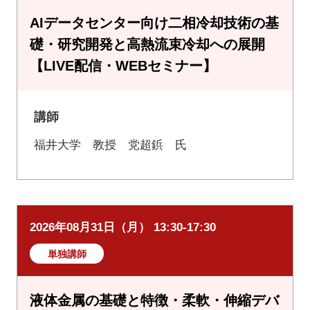
AIデータセンター向け二相冷却技術の基
礎・研究開発と高熱流束冷却への展開
【LIVE配信・WEBセミナー】
講師
福井大学 教授 党超鋲 氏
2026年08月31日（月） 13:30-17:30
単独講師
液体金属の基礎と特徴・柔軟・伸縮デバ