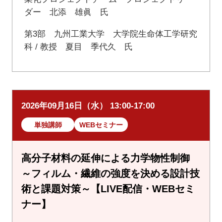
ダー 北添 雄眞 氏
第3部 九州工業大学 大学院生命体工学研究
科 / 教授 夏目 季代久 氏
2026年09月16日（水） 13:00-17:00
単独講師
WEBセミナー
高分子材料の延伸による力学物性制御
～フィルム・繊維の強度を決める設計技
術と課題対策～【LIVE配信・WEBセミ
ナー】