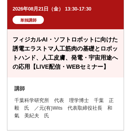
2026年08月21日（金） 13:30-17:30
単独講師
フィジカルAI・ソフトロボットに向けた
誘電エラストマ人工筋肉の基礎とロボッ
トハンド、人工皮膚、発電・宇宙用途へ
の応用【LIVE配信・WEBセミナー】
講師
千葉科学研究所 代表 理学博士 千葉 正
毅 氏 ／元(有)Wits 代表取締役社長 和
氣 美紀夫 氏