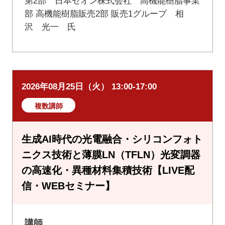
第2部 日本ゼオン株式会社 高機能樹脂事業
部 高機能樹脂販売2部 販売1グループ 相
沢 光一 氏
2026年08月25日（火） 13:00-17:00
複数講師
生成AI時代の光電融合・シリコンフォト
ニクス技術と薄膜LN（TFLN）光変調器
の高速化・異種材料集積技術【LIVE配
信・WEBセミナー】
講師