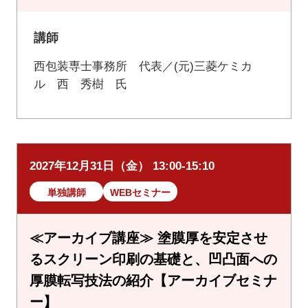
講師
西包装専士事務所 代表／(元)三菱ケミカ
ル 西 秀樹 氏
2027年12月31日（金） 13:00-15:10
単独講師
WEBセミナー
≪アーカイブ講座≫ 塗膜厚を安定させ
るスクリーン印刷の基礎と、凹凸面への
厚膜転写技法の紹介【アーカイブセミナ
ー】