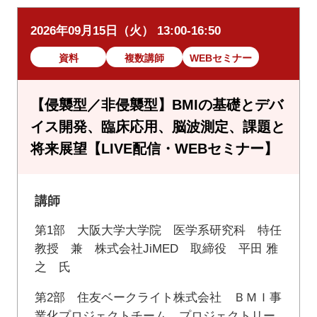
2026年09月15日（火） 13:00-16:50
資料
複数講師
WEBセミナー
【侵襲型／非侵襲型】BMIの基礎とデバ
イス開発、臨床応用、脳波測定、課題と
将来展望【LIVE配信・WEBセミナー】
講師
第1部 大阪大学大学院 医学系研究科 特任
教授 兼 株式会社JiMED 取締役 平田 雅
之 氏
第2部 住友ベークライト株式会社 ＢＭＩ事
業化プロジェクトチーム プロジェクトリー