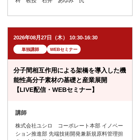
科 教授 石井 あゆみ 氏
2026年08月27日（木） 10:30-16:30
単独講師
WEBセミナー
分子間相互作用による架橋を導入した機
能性高分子素材の基礎と産業展開
【LIVE配信・WEBセミナー】
講師
株式会社ユシロ コーポレート本部 イノベー
ション推進部 先端技術開発兼新規原料管理担