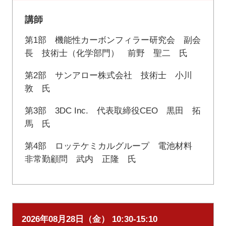
講師
第1部 機能性カーボンフィラー研究会 副会
長 技術士（化学部門） 前野 聖二 氏
第2部 サンアロー株式会社 技術士 小川
敦 氏
第3部 3DC Inc. 代表取締役CEO 黒田 拓
馬 氏
第4部 ロッテケミカルグループ 電池材料
非常勤顧問 武内 正隆 氏
2026年08月28日（金） 10:30-15:10