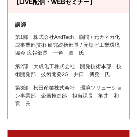
【LIVE配信・WEBセミナー】
講師
第1部 株式会社AndTech 顧問 / 元カネカ化
成事業部技術 研究統括部長 / 元塩ビ工業環境
協会 広報部長 一色 實 氏
第2部 大成化工株式会社 開発技術本部 技
術開発部 技術開発2G 井口 博務 氏
第3部 松田産業株式会社 環境ソリューショ
ン事業部 企画推進部 担当課長 亀井 和
寛 氏