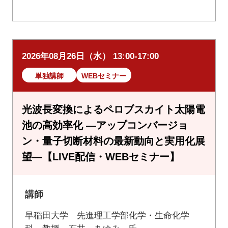
2026年08月26日（水） 13:00-17:00
単独講師
WEBセミナー
光波長変換によるペロブスカイト太陽電
池の高効率化 ―アップコンバージョ
ン・量子切断材料の最新動向と実用化展
望―【LIVE配信・WEBセミナー】
講師
早稲田大学 先進理工学部化学・生命化学