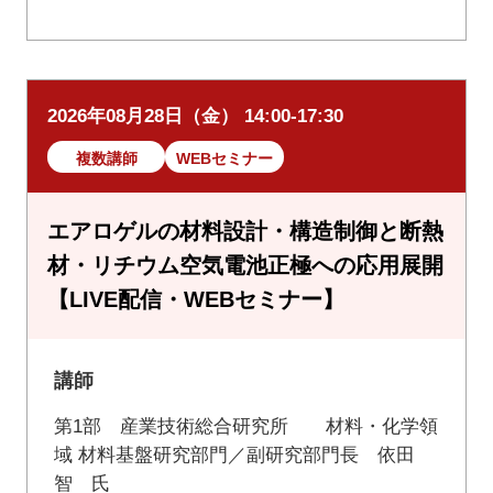
2026年08月28日（金） 14:00-17:30
複数講師
WEBセミナー
エアロゲルの材料設計・構造制御と断熱
材・リチウム空気電池正極への応用展開
【LIVE配信・WEBセミナー】
講師
第1部 産業技術総合研究所 材料・化学領
域 材料基盤研究部門／副研究部門長 依田
智 氏