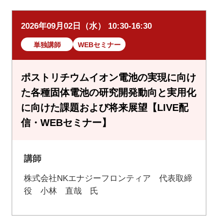
2026年09月02日（水） 10:30-16:30
単独講師
WEBセミナー
ポストリチウムイオン電池の実現に向け
た各種固体電池の研究開発動向と実用化
に向けた課題および将来展望【LIVE配
信・WEBセミナー】
講師
株式会社NKエナジーフロンティア 代表取締
役 小林 直哉 氏