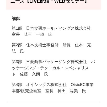
ニーズ【LIVE配信・WEBセミナー】
講師
第1部 日本食研ホールディングス株式会社
室長 児玉 一穂 氏
第2部 住本技術士事務所 所長 住本 充
弘 氏
第3部 三菱商事パッケージング株式会社 パ
ッケージング・テクニカル・スペシャリス
ト 佐藤 久朗 氏
第4部 オイシックス株式会社 OisixEC事業
本部/販売企画室 室長 神田 聡美 氏