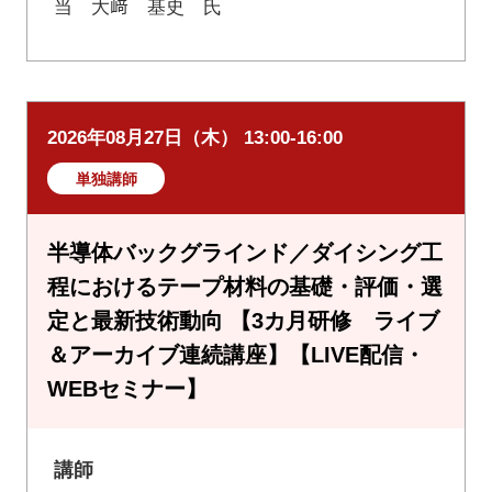
当 大﨑 基史 氏
2026年08月27日（木） 13:00-16:00
単独講師
半導体バックグラインド／ダイシング工
程におけるテープ材料の基礎・評価・選
定と最新技術動向 【3カ月研修 ライブ
＆アーカイブ連続講座】【LIVE配信・
WEBセミナー】
講師