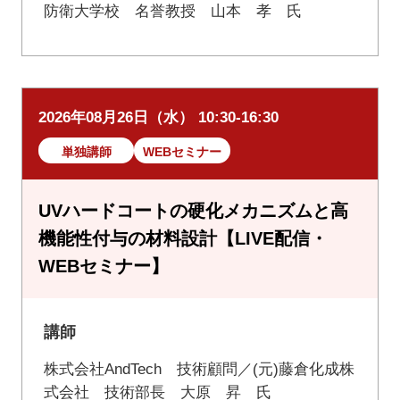
防衛大学校 名誉教授 山本 孝 氏
2026年08月26日（水） 10:30-16:30
単独講師
WEBセミナー
UVハードコートの硬化メカニズムと高
機能性付与の材料設計【LIVE配信・
WEBセミナー】
講師
株式会社AndTech 技術顧問／(元)藤倉化成株
式会社 技術部長 大原 昇 氏