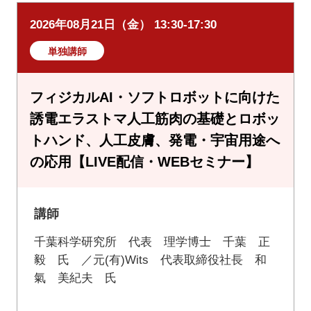
2026年08月21日（金） 13:30-17:30
単独講師
フィジカルAI・ソフトロボットに向けた
誘電エラストマ人工筋肉の基礎とロボッ
トハンド、人工皮膚、発電・宇宙用途へ
の応用【LIVE配信・WEBセミナー】
講師
千葉科学研究所 代表 理学博士 千葉 正
毅 氏 ／元(有)Wits 代表取締役社長 和
氣 美紀夫 氏