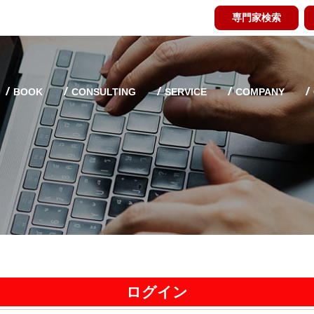
専門家検索
BOOK
CONSULTING
SERVICE
COMPANY
ログイン