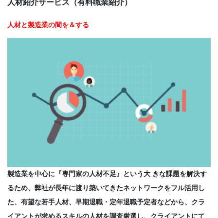
人材紹介サービス（有料職業紹介）
CONTACT
人材と製造業の間を＆する
製造業を中心に『専門家の人材不足』という大 きな課題を解決す
るため、弊社が長年に渡り築いてきたネットワークをフル活用し
た、有望な若手人材、早期退職・定年退職予定者などから、クラ
イアントが求めるスキルの人材を調査厳選し、クライアントにて