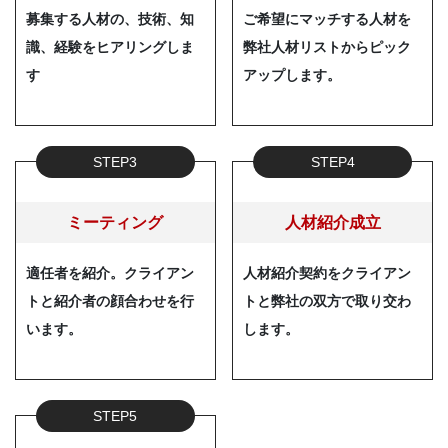
募集する人材の、技術、知
ご希望にマッチする人材を
識、経験をヒアリングしま
弊社人材リストからピック
す
アップします。
STEP3
STEP4
ミーティング
人材紹介成立
適任者を紹介。クライアン
人材紹介契約をクライアン
トと紹介者の顔合わせを行
トと弊社の双方で取り交わ
います。
します。
STEP5