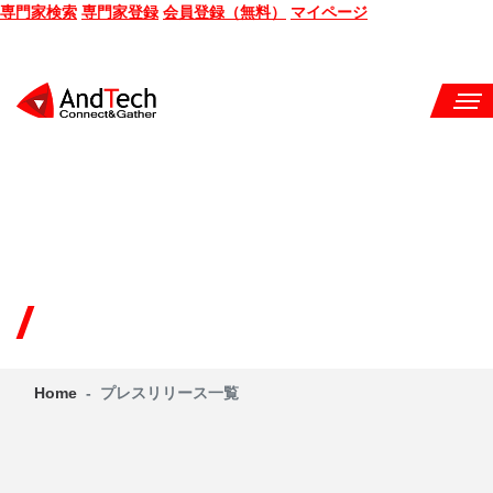
専門家検索
専門家登録
会員登録（無料）
マイページ
SEMINAR
BOOK
CONSULTING
SERVICE
プレスリリース
COMPANY
Home
プレスリリース一覧
Q&A
SITE MAP