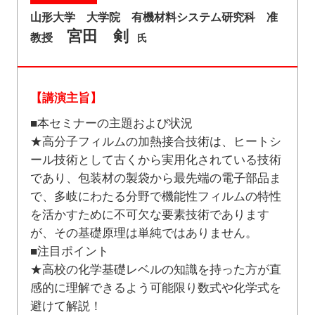
山形大学 大学院 有機材料システム研究科 准
宮田 剣
教授
氏
【講演主旨】
■本セミナーの主題および状況
★高分子フィルムの加熱接合技術は、ヒートシ
ール技術として古くから実用化されている技術
であり、包装材の製袋から最先端の電子部品ま
で、多岐にわたる分野で機能性フィルムの特性
を活かすために不可欠な要素技術であります
が、その基礎原理は単純ではありません。
■注目ポイント
★高校の化学基礎レベルの知識を持った方が直
感的に理解できるよう可能限り数式や化学式を
避けて解説！