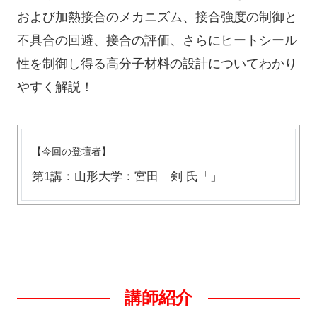
および加熱接合のメカニズム、接合強度の制御と
不具合の回避、接合の評価、さらにヒートシール
性を制御し得る高分子材料の設計についてわかり
やすく解説！
【今回の登壇者】
第1講：山形大学：宮田 剣 氏「」
講師紹介