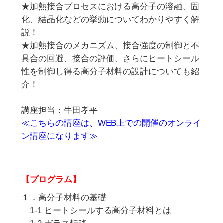
★加熱接合プロセスにおける高分子の溶融、固
化、結晶化などの挙動についてわかりやすく解
説！
★加熱接合のメカニズム、接合強度の制御と不
具合の回避、接合の評価、さらにヒートシール
性を制御し得る高分子材料の設計についても紹
介！
講座担当：牛田孝平
≪こちらの講座は、WEB上での開催のオンライ
ン講座になります≫
【プログラム】
１．高分子材料の基礎
1-1 ヒートシールする高分子材料とは