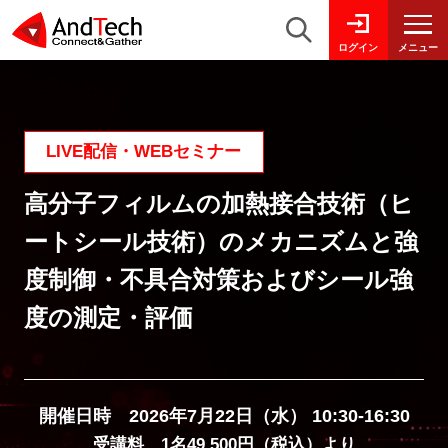
メニュー
ログイン
LIVE配信・WEBセミナー
高分子フィルムの加熱接合技術（ヒ
ートシール技術）のメカニズムと強
度制御・不具合対策およびシール強
度の測定・評価
開催日時 2026年7月22日（水） 10:30-16:30
受講料 1名49,500円（税込）より