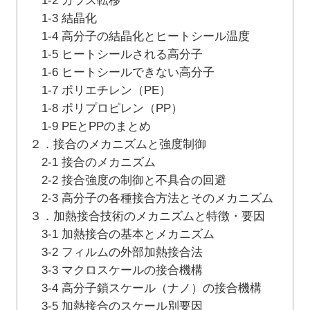
1-2 ガラス転移
1-3 結晶化
1-4 高分子の結晶化とヒートシール温度
1-5 ヒートシールされる高分子
1-6 ヒートシールできない高分子
1-7 ポリエチレン（PE）
1-8 ポリプロピレン（PP）
1-9 PEとPPのまとめ
２．接合のメカニズムと強度制御
2-1 接合のメカニズム
2-2 接合強度の制御と不具合の回避
2-3 高分子の各種接合方法とそのメカニズム
３．加熱接合技術のメカニズムと特徴・要因
3-1 加熱接合の基本とメカニズム
3-2 フィルムの外部加熱接合法
3-3 マクロスケールの接合機構
3-4 高分子鎖スケール（ナノ）の接合機構
3-5 加熱接合のスケール別要因