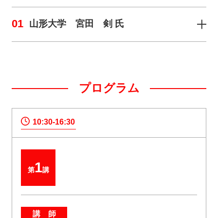
01
山形大学 宮田 剣 氏
プログラム
10:30-16:30
1
第
講
講 師