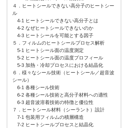
４．ヒートシールできない高分子のヒートシー
ル
4-1 ヒートシールできない高分子とは
4-2 なぜヒートシールできないのか
4-3 ヒートシールを可能とする因子
５．フィルムのヒートシールプロセス解析
5-1 ヒートシール面の温度測定
5-2 ヒートシール面の温度プロフィール
5-3 加熱・冷却プロセスにおける結晶化
６．様々なシール技術（ヒートシール／超音波
シール）
6-1 各種シール技術
6-2 各種シール技術と高分子材料への適性
6-3 超音波溶着技術の特徴と優位性
７．ヒートシール材料（シーラント）設計
7-1 包装用フィルムの積層構造
7-2 ヒートシールプロセスと結晶化