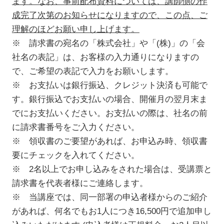
ます。なお、事前配布資料については、講師側の作
成完了次第のお知らせになりますので、この点、ご
理解のほどお願い申し上げます。
※ 請求書の宛名の「株式会社」や「(株)」の「会
社名の表記」は、お客様の入力通りになりますの
で、ご希望の表記で入力をお願いします。
※ お支払いは銀行振込、クレジット決済も可能で
す。銀行振込でお支払いの場合、開催月の翌月末ま
でにお支払いください。お支払いの際は、社名の前
に請求書番号をご入力ください。
※ 領収書のご要望があれば、お申込み時、領収書
要にチェックを入れてください。
※ 2名以上でお申し込みをされた場合は、受講票と
請求書を代表者様にご連絡します。
※ 当講座では、同一部署の申込者様からのご紹介
があれば、何名でもお1人につき16,500円で追加申し