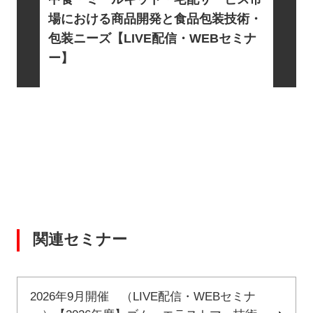
信・WE
基礎とロ
場における商品開発と食品包装技術・
電・宇宙
包装ニーズ【LIVE配信・WEBセミナ
EBセミ
ー】
関連セミナー
2026年9月開催 （LIVE配信・WEBセミナ