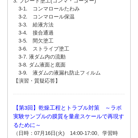
3. ブレード塗工(コンマ・コーター)
3-1. コンマロールたわみ
3-2. コンマロール保温
3-3. 給液方法
3-4. 接合通過
3-5. 間欠塗工
3-6. ストライプ塗工
3-7. 液ダム内の流動
3-8. ダム液面と底面
3-9. 液ダムの液漏れ防止フィルム
【演習・質疑応答】
【第3回】乾燥工程とトラブル対策 ～ラボ
実験サンプルの膜質を量産スケールで再現す
るために～
（日時：07月16日(火) 14:00-17:00、学習時