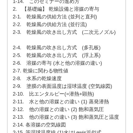
1-14. このセミナーの進め方
2. 【基礎編】 乾燥設備と溶媒の寄与
2-1. 乾燥風の供給方法 (並列と直列)
2-2. 乾燥風の供給方法 (並行流)
2-3. 乾燥風の吹き出し方式 (二次元ノズル)
2-4. 乾燥風の吹き出し方式 (多孔板)
2-5. 乾燥風の吹き出し方式 (浮上系)
2-6. 溶媒の寄与 (水と他の溶媒の違い)
2-7. 乾燥に関わる物性値
2-8. 水系の乾燥速度
2-9. 塗膜の表面温度は湿球温度 (空気線図)
2-10. 比エンタルピー(=潜熱+顕熱)
2-11. 水と他の溶媒との違い (1) 蒸発潜熱
2-12. 他の溶媒との違い (2) 飽和蒸気圧
2-13. 他の溶媒との違い (3) 飽和蒸気圧と温度
2-14. 各溶媒の空気線図
2-15. 等湿球温度線 (1)水はLewis近似式