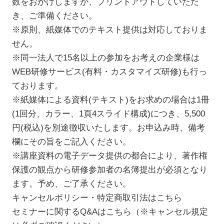
数をおかけしますが、プリントアウトしていただ
き、ご準備ください。
※原則、紙媒体でのテキスト提供は対応しておりま
せん。
※同一法人で15名以上の参加をお考えの企業様は
WEB研修サービス(有料・カスタマイズ研修)も行っ
ております。
※紙媒体による資料(テキスト)をお求めの場合は1冊
(1回分、カラー、1頁4スライド構成)につき、5,500
円(税込)を別途徴収いたします。お申込み時、備考
欄にその旨をご記入ください。
※講座資料の電子データ提供の都合により、著作権
保護の観点から研修参加者の名簿提出が必須となり
ます。予め、ご了承ください。
キャンセルポリシー・特定商取引法はこちら
セミナーに関するQ&Aはこちら（※キャンセル規定