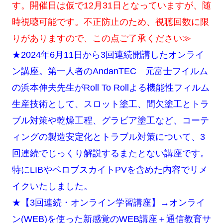
す。開催日は仮で12月31日となっていますが、随
時視聴可能です。不正防止のため、視聴回数に限
りがありますので、この点ご了承ください≫
★2024年6月11日から3回連続開講したオンライ
ン講座。第一人者のAndanTEC 元富士フイルム
の浜本伸夫先生がRoll To Rollよる機能性フィルム
生産技術として、スロット塗工、間欠塗工とトラ
ブル対策や乾燥工程、グラビア塗工など、コーテ
ィングの製造安定化とトラブル対策について、3
回連続でじっくり解説するまたとない講座です。
特にLIBやペロブスカイトPVを含めた内容でリメ
イクいたしました。
★【3回連続・オンライン学習講座】→オンライ
ン(WEB)を使った新感覚のWEB講座＋通信教育サ