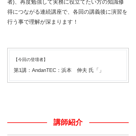
者)、再度勉強して実務に役立てたい方の知識修
得につながる連続講座で、各回の講義後に演習を
行う事で理解が深まります！
【今回の登壇者】
第1講：AndanTEC：浜本 伸夫 氏「」
講師紹介