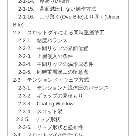
2-1-14. 厚塗りの操作
2-1-15. 背面減圧しない操作方法
2-1-16. より薄く(OverBite)より厚く(Under
Bite)
2-2. スロットダイによる同時重層塗工
2-2-1. 粘度バランス
2-2-2. 中間リップの界面位置
2-2-3. 上層侵入の条件
2-2-4. 中間リップの渦形成条件
2-2-5. 同時重層塗工の留意点
2-3. テンションド・ウェブ方式
2-3-1. テンションと流体圧のバランス
2-3-2. ギャップの見積もり
2-3-3. Coating Window
2-3-4. スロット渦
2-3-5. リップ形状
2-3-6. リップ形状と塗布性
2-4. スロットダイの設計方法