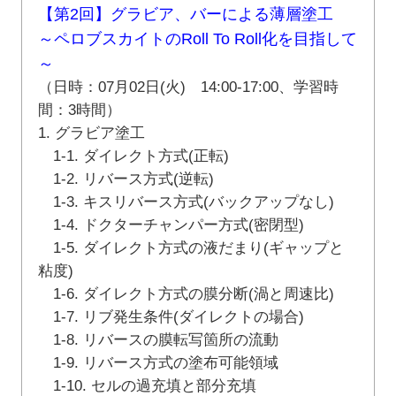
【第2回】グラビア、バーによる薄層塗工
～ペロブスカイトのRoll To Roll化を目指して
～
（日時：07月02日(火) 14:00-17:00、学習時
間：3時間）
1. グラビア塗工
1-1. ダイレクト方式(正転)
1-2. リバース方式(逆転)
1-3. キスリバース方式(バックアップなし)
1-4. ドクターチャンパー方式(密閉型)
1-5. ダイレクト方式の液だまり(ギャップと
粘度)
1-6. ダイレクト方式の膜分断(渦と周速比)
1-7. リブ発生条件(ダイレクトの場合)
1-8. リバースの膜転写箇所の流動
1-9. リバース方式の塗布可能領域
1-10. セルの過充填と部分充填