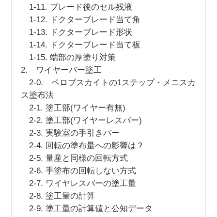
1-11. ブレード後のセル残液
1-12. ドクターブレード当て角
1-13. ドクターブレード形状
1-14. ドクターブレード当て板
1-15. 端部の厚塗り対策
2. ワイヤーバー塗工
2-0. ペロブスカイトの1ステップ・メニスカ
ス塗布法
2-1. 塗工部(ワイヤー有無)
2-2. 塗工部(ワイヤーレスバー)
2-3. 実験室の手引きバー
2-4. 回転の塗布量への影響は？
2-5. 量産と同様の回転方式
2-6. 手塗布の回転しない方式
2-7. ワイヤレスバーの塗工量
2-8. 塗工量の計算
2-9. 塗工量の計算値と公知データ