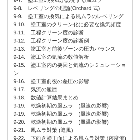
9-7. 塗工室の換気が誘発する風ムラ
9-8. レベリングの理論(Orchard 式)
9-9. 塗工室の換気による風ムラのレベリング
9-10. 塗工室のクリーン化に必要な換気頻度
9-11. 工程クリーン度の診断
9-12. 工程クリーン度の診断例
9-13. 塗工室と前後ゾーンの圧力バランス
9-14. 塗工室の気流の数値解析
9-15. 塗工室内の要因と気流のシミュレーショ
ン
9-16. 塗工室前後の差圧の影響
9-17. 気流の履歴
9-18. 数値計算結果まとめ
9-19. 乾燥初期の風ムラ (風速の影響)
9-19. 乾燥初期の風ムラ (風速の影響)
9-20. 乾燥初期の風ムラ (風温の影響)
9-21. 風ムラ対策 (遮風)
9-22. 下向き塗工面による風ムラ対策 (密度流)