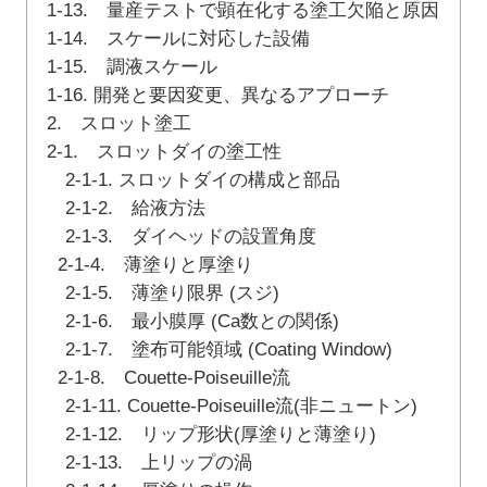
1-13. 量産テストで顕在化する塗工欠陥と原因
1-14. スケールに対応した設備
1-15. 調液スケール
1-16. 開発と要因変更、異なるアプローチ
2. スロット塗工
2-1. スロットダイの塗工性
2-1-1. スロットダイの構成と部品
2-1-2. 給液方法
2-1-3. ダイヘッドの設置角度
2-1-4. 薄塗りと厚塗り
2-1-5. 薄塗り限界 (スジ)
2-1-6. 最小膜厚 (Ca数との関係)
2-1-7. 塗布可能領域 (Coating Window)
2-1-8. Couette-Poiseuille流
2-1-11. Couette-Poiseuille流(非ニュートン)
2-1-12. リップ形状(厚塗りと薄塗り)
2-1-13. 上リップの渦