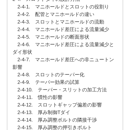
2-4-1. マニホールドとスロットの役割り
2-4-2. 配管とマニホールドの違い
2-4-3. スロットとマニホールドの流動
2-4-4. マニホールド差圧による流量減少
2-4-5. マニホールドの断面形状
2-4-6. マニホールド差圧による流量減少と
ダイ形状
2-4-7. マニホールド差圧への非ニュートン
影響
2-4-8. スロットのテーパー化
2-4-9. テーパー効果の試算
2-4-10. テーパー・スリットの加工方法
2-4-11. 慣性の影響
2-4-12. スロットギャップ偏差の影響
2-4-13. 厚み制御Tダイ
2-4-14. 厚み調整ボルトの隣接干渉
2-4-15. 厚み調整の押引きボルト