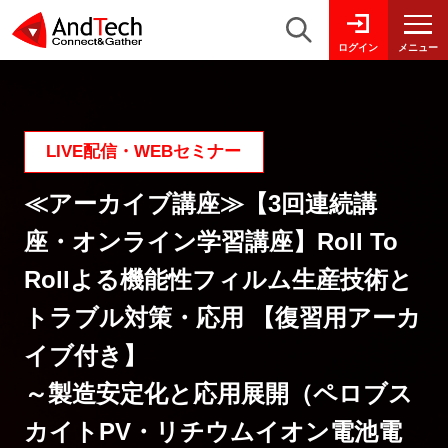
メニュー
ログイン
LIVE配信・WEBセミナー
≪アーカイブ講座≫【3回連続講
座・オンライン学習講座】Roll To
Rollよる機能性フィルム生産技術と
トラブル対策・応用 【復習用アーカ
イブ付き】
～製造安定化と応用展開（ペロブス
カイトPV・リチウムイオン電池電