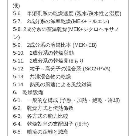
液)
5-6. 単溶剤系の乾燥速度 (親水/疎水性と湿度)
5-7. 2成分系の減率乾燥(MEK+トルエン)
5-8. 2成分系の室温乾燥(MEK+シクロヘキサノ
ン)
5-9. 2成分系の溶媒比率 (MEK+EB)
5-10. 2成分系の乾燥挙動
5-11. 2成分系の乾燥見積もり
5-12. 粒子～高分子の混合系 (SiO2+PVA)
5-13. 共沸混合物の乾燥
5-14. 熱風の風速による風紋対策
6. 乾燥設備
6-1. 一般的な構成 (予熱・加熱・絶乾・冷却)
6-2. 乾燥方式と伝熱係数
6-3. 各方式の能力比較
6-4. 乾燥効率の支配因子 (噴流)
6-5. 噴流の距離と減衰