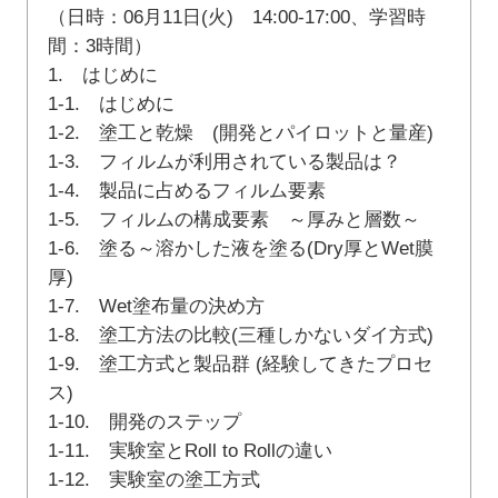
（日時：06月11日(火) 14:00-17:00、学習時
間：3時間）
1. はじめに
1-1. はじめに
1-2. 塗工と乾燥 (開発とパイロットと量産)
1-3. フィルムが利用されている製品は？
1-4. 製品に占めるフィルム要素
1-5. フィルムの構成要素 ～厚みと層数～
1-6. 塗る～溶かした液を塗る(Dry厚とWet膜
厚)
1-7. Wet塗布量の決め方
1-8. 塗工方法の比較(三種しかないダイ方式)
1-9. 塗工方式と製品群 (経験してきたプロセ
ス)
1-10. 開発のステップ
1-11. 実験室とRoll to Rollの違い
1-12. 実験室の塗工方式