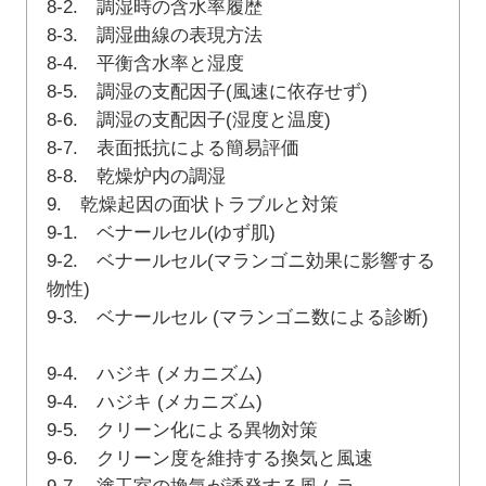
8-2. 調湿時の含水率履歴
8-3. 調湿曲線の表現方法
8-4. 平衡含水率と湿度
8-5. 調湿の支配因子(風速に依存せず)
8-6. 調湿の支配因子(湿度と温度)
8-7. 表面抵抗による簡易評価
8-8. 乾燥炉内の調湿
9. 乾燥起因の面状トラブルと対策
9-1. ベナールセル(ゆず肌)
9-2. ベナールセル(マランゴニ効果に影響する
物性)
9-3. ベナールセル (マランゴニ数による診断)
9-4. ハジキ (メカニズム)
9-4. ハジキ (メカニズム)
9-5. クリーン化による異物対策
9-6. クリーン度を維持する換気と風速