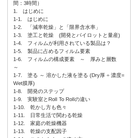
間：3時間）
1. はじめに
1-1. はじめに
1-2. 「減率乾燥」と「限界含水率」
1-3. 塗工と乾燥 (開発とパイロットと量産)
1-4. フィルムが利用されている製品は？
1-5. 製品に占めるフィルム要素
1-6. フィルムの構成要素 ～ 厚みと層数
～
1-7. 塗る ～ 溶かした液を塗る (Dry厚 ÷ 濃度=
Wet膜厚)
1-8. 開発のステップ
1-9. 実験室とRoll To Rollの違い
1-10. 乾かし方も色々
1-11. 日常生活で関わる乾燥
1-12. 家庭の乾燥機器
1-13. 乾燥の支配因子