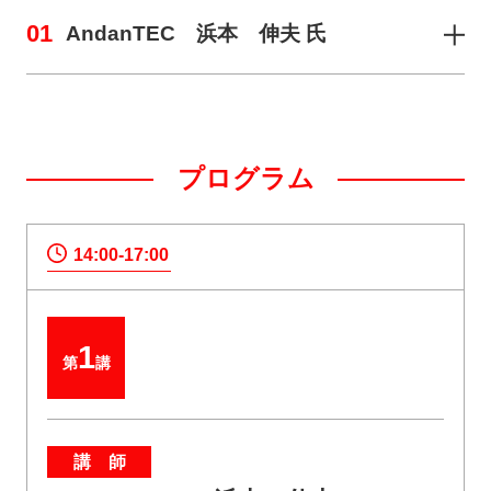
01
AndanTEC 浜本 伸夫 氏
プログラム
14:00-17:00
1
第
講
講 師