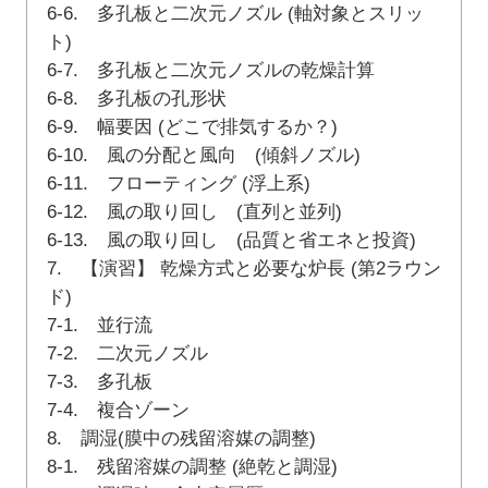
6-6. 多孔板と二次元ノズル (軸対象とスリッ
ト)
6-7. 多孔板と二次元ノズルの乾燥計算
6-8. 多孔板の孔形状
6-9. 幅要因 (どこで排気するか？)
6-10. 風の分配と風向 (傾斜ノズル)
6-11. フローティング (浮上系)
6-12. 風の取り回し (直列と並列)
6-13. 風の取り回し (品質と省エネと投資)
7. 【演習】 乾燥方式と必要な炉長 (第2ラウン
ド)
7-1. 並行流
7-2. 二次元ノズル
7-3. 多孔板
7-4. 複合ゾーン
8. 調湿(膜中の残留溶媒の調整)
8-1. 残留溶媒の調整 (絶乾と調湿)