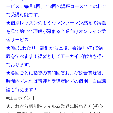
ービス！毎月1回、全3回の講座コースでこの料金
で受講可能です。
★個別レッスンのようなマンツーマン感覚で講義
を見て聴いて理解が深まる企業向けオンライン学
習サービス！
★3回にわたり、講師から直接、会話(LIVE)で講
義を学べます！復習としてアーカイブ配信も行っ
ております。
★各回ごとに指導の質問回答および総合質疑後、
時間内であれば講師と受講者間での個別・自由議
論も行えます！
■注目ポイント
★これから機能性フィルム業界に関わる方(初心