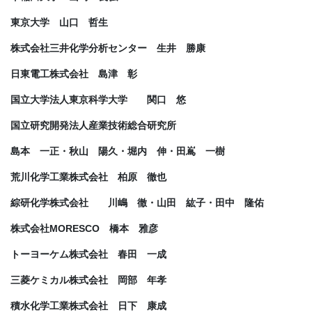
東京大学 山口 哲生
株式会社三井化学分析センター 生井 勝康
日東電工株式会社 島津 彰
国立大学法人東京科学大学 関口 悠
国立研究開発法人産業技術総合研究所
島本 一正・秋山 陽久・堀内 伸・田嶌 一樹
荒川化学工業株式会社 柏原 徹也
綜研化学株式会社 川嶋 徹・山田 紘子・田中 隆佑
株式会社MORESCO 橋本 雅彦
トーヨーケム株式会社 春田 一成
三菱ケミカル株式会社 岡部 年孝
積水化学工業株式会社 日下 康成