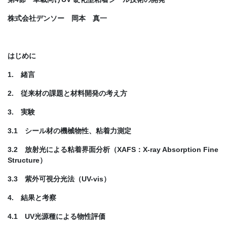
株式会社デンソー 岡本 真一
はじめに
1. 緒言
2. 従来材の課題と材料開発の考え方
3. 実験
3.1 シール材の機械物性、粘着力測定
3.2 放射光による粘着界面分析（XAFS：X-ray Absorption Fine
Structure）
3.3 紫外可視分光法（UV-vis）
4. 結果と考察
4.1 UV光源種による物性評価