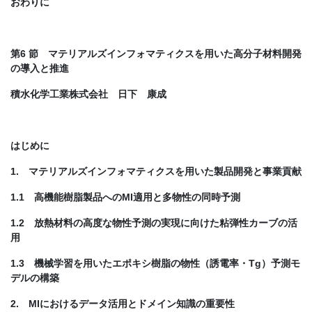
おわりに
第6 節 マテリアルズインフォマティクスを用いた高分子材料開発
の導入と推進
積水化学工業株式会社 日下 康成
はじめに
1. マテリアルズインフォマティクスを用いた製品開発と事業貢献
1.1 高機能樹脂製品へのMI適用と多物性の同時予測
1.2 放熱材料の高度な物性予測の実現に向けた粘弾性カーブの活
用
1.3 機械学習を用いたエポキシ樹脂の物性（誘電率・Tg）予測モ
デルの構築
2. MIにおけるデータ活用とドメイン知識の重要性