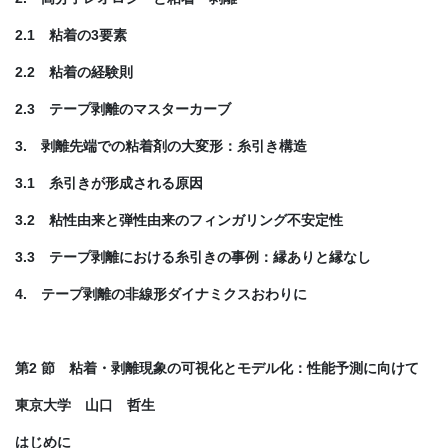
2.1 粘着の3要素
2.2 粘着の経験則
2.3 テープ剥離のマスターカーブ
3. 剥離先端での粘着剤の大変形：糸引き構造
3.1 糸引きが形成される原因
3.2 粘性由来と弾性由来のフィンガリング不安定性
3.3 テープ剥離における糸引きの事例：縁ありと縁なし
4. テープ剥離の非線形ダイナミクスおわりに
第2 節 粘着・剥離現象の可視化とモデル化：性能予測に向けて
東京大学 山口 哲生
はじめに