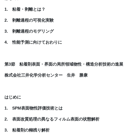
1. 粘着・剥離とは？
2. 剥離過程の可視化実験
3. 剥離過程のモデリング
4. 性能予測に向けておわりに
第3節 粘着剤表面・界面の局所領域物性・構造分析技術の進展
株式会社三井化学分析センター 生井 勝康
はじめに
1. SPM表面物性評価技術とは
2. 表面改質処理の異なるフィルム表面の状態解析
3. 粘着剤の糊残り解析