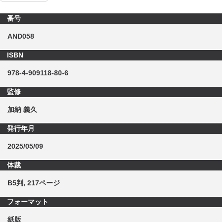
番号
AND058
ISBN
978-4-909118-80-6
監修
加納 義久
発行年月
2025/05/09
体裁
B5判, 217ページ
フォーマット
紙版