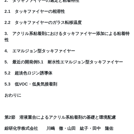
2. タッキファイヤーの選定と粘着特性
2.1 タッキファイヤーの相溶性
2.2 タッキファイヤーのガラス転移温度
3. アクリル系粘着剤におけるタッキファイヤー添加による粘着特
性
4. エマルジョン型タッキファイヤー
5. 最近の開発例5.1 耐水性エマルジョン型タッキファイヤー
5.2 超淡色ロジン誘導体
5.3 低VOC・低臭気接着剤
おわりに
第2節 溶液重合によるアクリル系粘着剤の基礎と環境配慮
綜研化学株式会社 川嶋 徹・山田 紘子・田中 隆佑