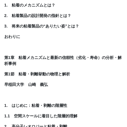
1. 粘着のメカニズムとは？
2. 粘着製品の設計開発の指針とは？
3. 将来の粘着製品の“ありたい姿”とは？
おわりに
第1章 粘着メカニズムと最新の信頼性（劣化・寿命）の分析・解
析事例
第1節 粘着・剥離挙動の物理と解析
早稲田大学 山崎 義弘
1. はじめに：粘着・剥離の階層性
1.1 空間スケールに着目した階層的理解
2. 高分子レオロジーと粘着・剥離