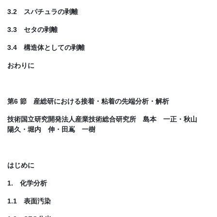
3.2 スパチュラの剥離
3.3 セタの剥離
3.4 構造体としての剥離
おわりに
第6 節 産総研における接着・粘着の先端分析・解析
技術国立研究開発法人産業技術総合研究所 島本 一正・秋山
陽久・堀内 伸・田嶌 一樹
はじめに
1. 化学分析
1.1 表面汚染