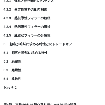
4.2.1 価格と熱伝導性のバランス
4.2.2 異方性材料の配向制御
4.2.3 熱伝導性フィラーの粒径
4.2.4 熱伝導性フィラーの形状
4.2.5 繊維状フィラーの分散性
5. 顧客が暗黙に求める特性とのトレードオフ
5.1 顧客が暗黙に求める特性
5.2 絶縁性
5.3 難燃性
5.4 柔軟性
おわりに
第4節 車載向けUV 硬化型粘着シール技術の開発