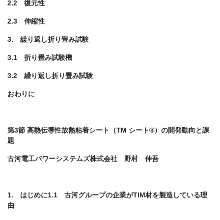
2.2 復元性
2.3 伸縮性
3. 繰り返し折り畳み試験
3.1 折り畳み試験機
3.2 繰り返し折り畳み試験
おわりに
第3節 高熱伝導性放熱粘着シート（TM シート®）の開発動向と課
題
古河電工パワーシステムズ株式会社 野村 伸吾
1. はじめに1.1 古河グループの企業がTIM材を製造している理
由