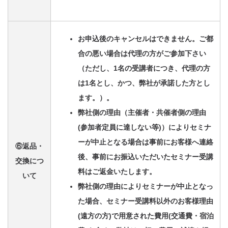
お申込後のキャンセルはできません。ご都
合の悪い場合は代理の方がご参加下さい
（ただし、1名の受講者につき、代理の方
は1名とし、かつ、弊社が承諾した方とし
ます。）。
弊社側の理由（主催者・共催者側の理由
(参加者定員に達しない等)）によりセミナ
ーが中止となる場合は事前にお客様へ連絡
⑥返品・
後、事前にお振込いただいたセミナー受講
交換につ
料はご返金いたします。
いて
弊社側の理由によりセミナーが中止となっ
た場合、セミナー受講料以外のお客様理由
(遠方の方)で用意された費用(交通費・宿泊