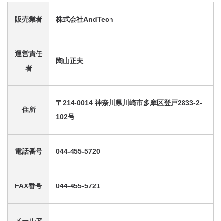
販売業者
株式会社AndTech
CONTACT
運営責任
陶山正夫
者
〒214-0014 神奈川県川崎市多摩区登戸2833-2-
住所
102号
電話番号
044-455-5720
FAX番号
044-455-5721
メールア