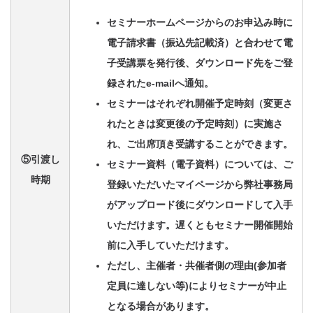
セミナーホームページからのお申込み時に
電子請求書（振込先記載済）と合わせて電
子受講票を発行後、ダウンロード先をご登
録されたe-mailへ通知。
セミナーはそれぞれ開催予定時刻（変更さ
れたときは変更後の予定時刻）に実施さ
れ、ご出席頂き受講することができます。
⑤引渡し
セミナー資料（電子資料）については、ご
時期
登録いただいたマイページから弊社事務局
がアップロード後にダウンロードして入手
いただけます。遅くともセミナー開催開始
前に入手していただけます。
ただし、主催者・共催者側の理由(参加者
定員に達しない等)によりセミナーが中止
となる場合があります。