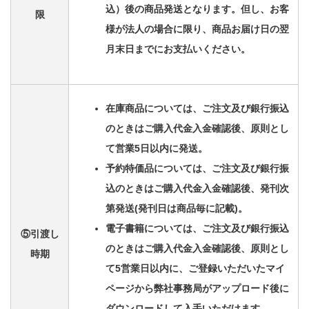
込）後の商品発送となります。但し、お客
限
様が法人の場合に限り、商品お届け日の翌
月末日までにお支払いください。
在庫商品については、ご注文及び銀行振込
のときはご購入代金入金確認後、原則とし
て営業5日以内に発送。
予約特価品については、ご注文及び銀行振
込のときはご購入代金入金確認後、発刊次
第発送(発刊日は商品毎に記載)。
電子書籍については、ご注文及び銀行振込
⑤引渡し
のときはご購入代金入金確認後、原則とし
時期
て5営業日以内に、ご登録いただいたマイ
ページから弊社事務局がアップロード後に
ダウンロードして入手いただけます。