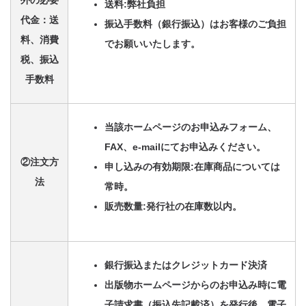
外の必要
送料:弊社負担
代金：送
振込手数料（銀行振込）はお客様のご負担
料、消費
でお願いいたします。
税、振込
手数料
当該ホームページのお申込みフォーム、
FAX、e-mailにてお申込みください。
②注文方
申し込みの有効期限:在庫商品については
法
常時。
販売数量:発行社の在庫数以内。
銀行振込またはクレジットカード決済
出版物ホームページからのお申込み時に電
子請求書（振込先記載済）を発行後、電子