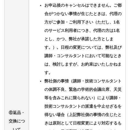
お申込後のキャンセルはできません。ご都
合がつかない事情が生じたときは、代理の
方がご参加・ご利用下さい（ただし、1名
のサービス利用者につき、代理の方は1名
とし、かつ、弊社が承諾した方としま
す。）。日程の変更については、弊社及び
講師・コンサルタントにおいて可能なとき
は、検討しますが、お約束はいたしかねま
す。
弊社側の事情（講師・技術コンサルタント
の体調不良、緊急の学術的会議出席、天災
等を含みこれに限られない）により講師・
技術コンサルタントの派遣を中止せざるを
⑥返品・
得ない場合（上記弊社側の事情の生じたと
交換につ
きは原則として日程変更により対応するも
いて