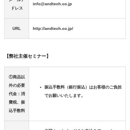
info@andtech.co.jp
ドレス
URL
http://andtech.co.jp/
【弊社主催セミナー】
①商品以
外の必要
振込手数料（銀行振込）はお客様のご負担
代金：消
でお願いいたします。
費税、振
込手数料