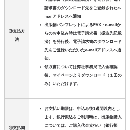
請求書のダウンロード先をご登録されたe-
mailアドレスへ通知
出版物パンフレットによるFAX・e-mailか
③支払方
らのお申込み時は電子請求書（振込先記載
法
済）を発行後、電子請求書のダウンロード
先をご登録いただいたe-mailアドレスへ通
知。
領収書については弊社事務局で入金確認
後、マイページよりダウンロード（１回の
み）いただけます。
お支払い期限は、申込み後1週間以内とし
ます。銀行振込をご利用時は、出版物購入
については、ご購入代金支払い（銀行振
④支払期