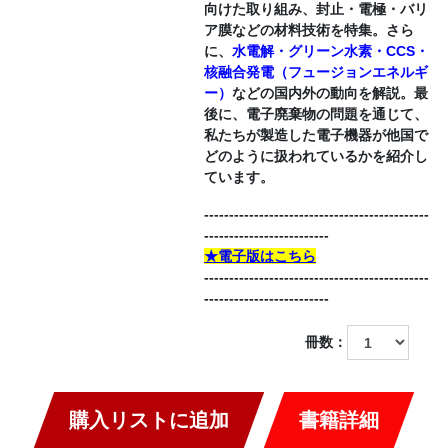
向けた取り組み、封止・電極・バリ
ア膜などの材料技術を特集。さら
に、
水電解・グリーン水素・CCS・
核融合発電（フュージョンエネルギ
ー）
などの国内外の動向を解説。最
後に、電子廃棄物の問題を通じて、
私たちが製造した電子機器が他国で
どのように扱われているかを紹介し
ています。
---------------------------------------------
-------------------------
★電子版はこちら
---------------------------------------------
-------------------------
冊数：
購入リストに追加
書籍詳細