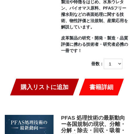
製法や特徴をはじめ、水系ウレタ
ン、バイオマス原料、PFASフリー
撥水剤などの表面処理に関する技
術、物性評価と法規制、産業応用を
解説しています。
皮革製品の研究・開発・製造・品質
評価に携わる技術者・研究者必携の
一冊です！
冊数：
購入リストに追加
書籍詳細
PFAS 処理技術の最新動向
ー各国規制の現状、分離・
分解・除去・回収・吸着・