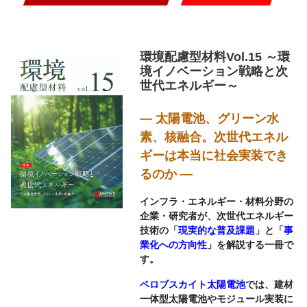
環境配慮型材料Vol.15 ～環
境イノベーション戦略と次
世代エネルギー～
― 太陽電池、グリーン水
素、核融合。次世代エネル
ギーは本当に社会実装でき
るのか ―
インフラ・エネルギー・材料分野の
企業・研究者が、次世代エネルギー
技術の「
現実的な普及課題
」と「
事
業化への方向性
」を解説する一冊で
す。
ペロブスカイト太陽電池
では、建材
一体型太陽電池やモジュール実装に