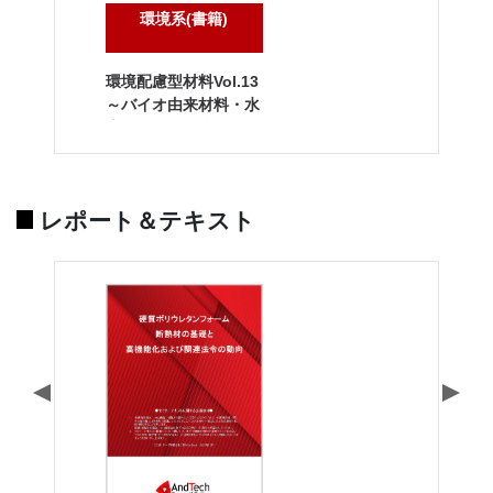
環境系(書籍)
環境配慮型材料Vol.13
～バイオ由来材料・水
素技術・CO2利用～
レポート＆テキスト