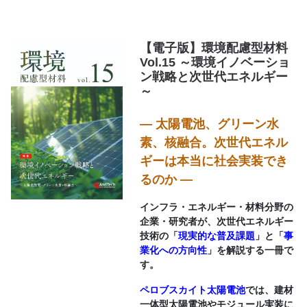
【電子版】環境配慮型材料
Vol.15 ～環境イノベーショ
ン戦略と次世代エネルギー
～
― 太陽電池、グリーン水
素、核融合。次世代エネル
ギーは本当に社会実装でき
るのか ―
インフラ・エネルギー・材料分野の
企業・研究者が、次世代エネルギー
技術の「
現実的な普及課題
」と「
事
業化への方向性
」を解説する一冊で
す。
ペロブスカイト太陽電池
では、建材
一体型太陽電池やモジュール実装に