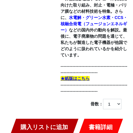
向けた取り組み、封止・電極・バリ
ア膜などの材料技術を特集。さら
に、
水電解・グリーン水素・CCS・
核融合発電（フュージョンエネルギ
ー）
などの国内外の動向を解説。最
後に、電子廃棄物の問題を通じて、
私たちが製造した電子機器が他国で
どのように扱われているかを紹介し
ています。
---------------------------------------------
-------------------------
★紙版はこちら
---------------------------------------------
-------------------------
冊数：
購入リストに追加
書籍詳細