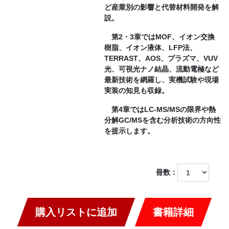
ど産業別の影響と代替材料開発を解
説。
第2・3章ではMOF、イオン交換
樹脂、イオン液体、LFP法、
TERRAST、AOS、プラズマ、VUV
光、可視光ナノ結晶、流動電極など
最新技術を網羅し、実機試験や現場
実装の知見も収録。
第4章ではLC-MS/MSの限界や熱
分解GC/MSを含む分析技術の方向性
を提示します。
冊数：
購入リストに追加
書籍詳細