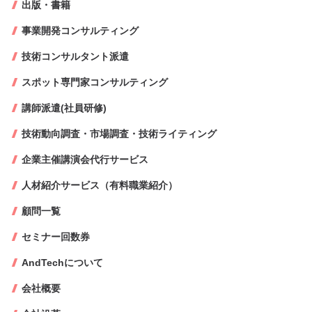
出版・書籍
事業開発コンサルティング
技術コンサルタント派遣
スポット専門家コンサルティング
講師派遣(社員研修)
技術動向調査・市場調査・技術ライティング
企業主催講演会代行サービス
人材紹介サービス（有料職業紹介）
顧問一覧
セミナー回数券
AndTechについて
会社概要