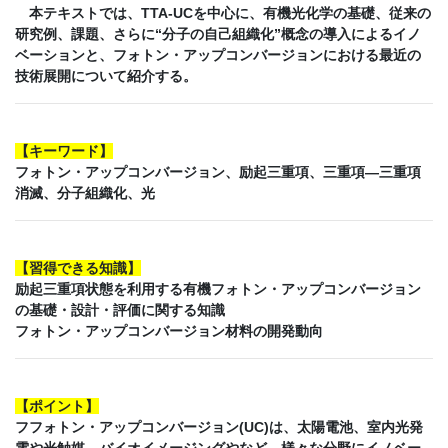
本テキストでは、TTA-UCを中心に、有機光化学の基礎、従来の
研究例、課題、さらに“分子の自己組織化”概念の導入によるイノ
ベーションと、フォトン・アップコンバージョンにおける最近の
技術展開について紹介する。
【
キーワード
】
フォトン・アップコンバージョン、励起三重項、三重項―三重項
消滅、分子組織化、光
【
習得できる知識
】
励起三重項状態を利用する有機フォトン・アップコンバージョン
の基礎・設計・評価に関する知識
フォトン・アップコンバージョン材料の開発動向
【
ポイント
】
フフォトン・アップコンバージョン(UC)は、太陽電池、室内光発
電や光触媒、バイオイメージングやなど、様々な分野にイノベー