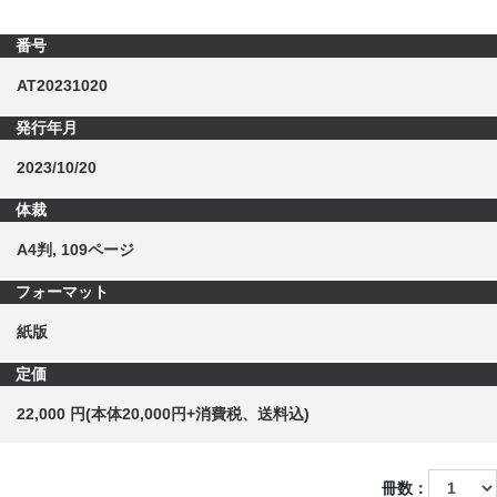
番号
AT20231020
発行年月
2023/10/20
体裁
A4判, 109ページ
フォーマット
紙版
定価
22,000 円(本体20,000円+消費税、送料込)
冊数：