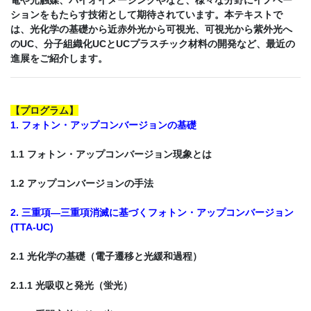
ションをもたらす技術として期待されています。本テキストで
は、光化学の基礎から近赤外光から可視光、可視光から紫外光へ
のUC、分子組織化UCとUCプラスチック材料の開発など、最近の
進展をご紹介します。
【
プログラム
】
1. フォトン・アップコンバージョンの基礎
1.1 フォトン・アップコンバージョン現象とは
1.2 アップコンバージョンの手法
2. 三重項―三重項消滅に基づくフォトン・アップコンバージョン
(TTA-UC)
2.1 光化学の基礎（電子遷移と光緩和過程）
2.1.1 光吸収と発光（蛍光）