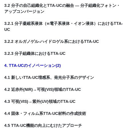
3.2 分子の自己組織化とTTA-UCの融合 ― 分子組織化フォトン・
アップコンバージョン
3.2.1 分子凝縮系液体（π電子系液体・イオン液体）におけるTTA-
UC
3.2.2 オルガノゲル‐ハイドロゲル系におけるTTA-UC
3.2.3 分子組織体におけるTTA-UC
4. TTA-UCのイノベーション(2)
4.1 新しいTTA-UC増感系、発光分子系のデザイン
4.2 近赤外(NIR)→可視(VIS)領域のTTA-UC
4.3 可視(VIS)→紫外(UV)領域のTTA-UC
4.4 固体・フィルム系TTA-UC材料の作成技術
4.5 TTA-UC機能の向上にむけたアプローチ