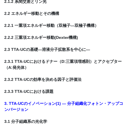
2.1.2 系間交差とリン光
2.2 エネルギー移動とその機構
2.2.1 一重項エネルギー移動（双極子―双極子機構）
2.2.2 三重項エネルギー移動(Dexter機構)
2.3 TTA-UCの基礎―溶液分子拡散系を中心に―
2.3.1 TTA-UCにおけるドナー（D:三重項増感剤）とアクセプター
（A:発光体）
2.3.2 TTA-UCの効率を決める因子と評価法
2.3.3 TTA-UCにおける課題
3. TTA-UCのイノベーション(1) ― 分子組織化フォトン・アップコ
ンバージョン
3.1 分子組織系の光化学