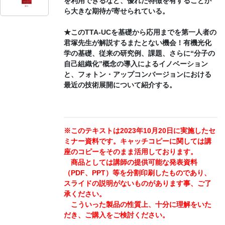
を利用できるなど、優れた特徴を有することか
ら大きな期待が寄せられている。
★このTTA-UCを基礎から応用までを第一人者の
君塚先生が解説するまたとない機会！有機光化
学の基礎、従来の研究例、課題、さらに“分子の
自己組織化”概念の導入によるイノベーション
と、フォトン・アップコンバージョンにおける
最近の技術展開について紹介する。
※このテキストは2023年10月20日に実施したセ
ミナー資料です。キャッチコピーに関しては講
座のコピーをそのまま活用しております。
商品としては講師の提供可能な発表資料
（PDF、PPT）等を分割印刷したものであり、
スライドの説明がないものがあります事、ご了
承ください。
こういった製品の性質上、十分に理解をいた
だき、ご購入をご検討ください。