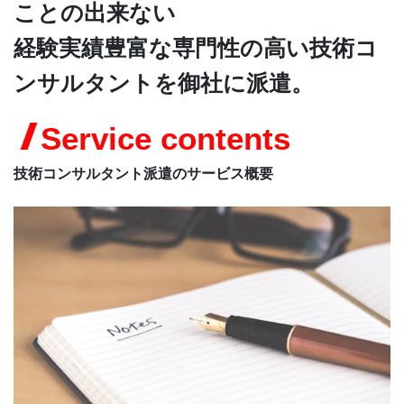
ことの出来ない
CONTACT
経験実績豊富な専門性の高い技術コ
ンサルタントを御社に派遣。
Service contents
技術コンサルタント派遣のサービス概要