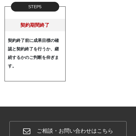
STEP5
契約期間終了
契約終了前に成果目標の確
認と契約終了を行うか、継
続するかのご判断を仰ぎま
す。
ご相談・お問い合わせはこちら