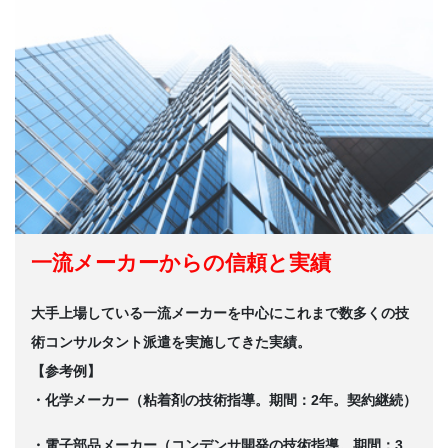
一流メーカーからの信頼と実績
大手上場している一流メーカーを中心にこれまで数多くの技
術コンサルタント派遣を実施してきた実績。
【参考例】
・化学メーカー（粘着剤の技術指導。期間：2年。契約継続）
・電子部品メーカー（コンデンサ開発の技術指導。期間：3