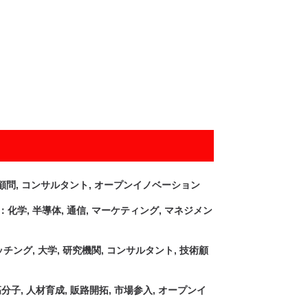
顧問, コンサルタント, オープンイノベーション
域：化学, 半導体, 通信, マーケティング, マネジメン
ング, 大学, 研究機関, コンサルタント, 技術顧
子, 人材育成, 販路開拓, 市場参入, オープンイ