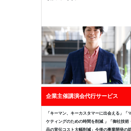
企業主催講演会代行サービス
「キーマン、キーカスタマーに出会える」「
ケティングのための時間を削減 」「御社技術
品の宣伝コスト大幅削減」今後の事業開発の