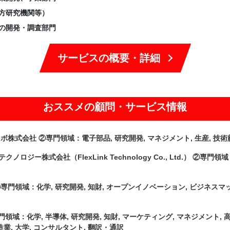
方研究機関等）
の開発・調査部門
サービスの概要・詳細
おススメの顧問・サービス情報
式会社 ②専門領域：電子部品, 研究開発, マネジメント, 生産, 技術
株式会社（FlexLink Technology Co., Ltd.） ②専門領
領域：化学, 研究開発, 知財, オープンイノベーション, ビジネスマッチ
：化学, 半導体, 研究開発, 知財, マーケティング, マネジメント, 高分
業, 大学, コンサルタント, 翻訳・通訳