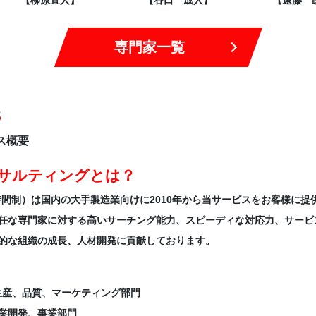
【柳原直人】
【谷口 成人】
【遠藤 
専門家一覧
s
ス概要
ンサルティングとは？
（時間制）は国内の大手製造業向けに2010年から当サービスをお客様に提
任な専門家に対する高いサーチング能力、スピーディな対応力、サービ
的な組織の成長、人材開発に貢献しております。
生産、品質、マーケティング部門
業開発、事業部門