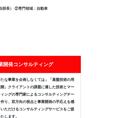
当部長） ②専門領域：自動車
業開発コンサルティング
新たな事業を企画しなくては」「基盤技術の用
展開」クライアントの課題に適した技術とマー
ティングの専門家によるコンサルティングチー
を作り、双方向の視点と事業開発の手応えを感
ていただけるコンサルティングサービスをご提
いたします。