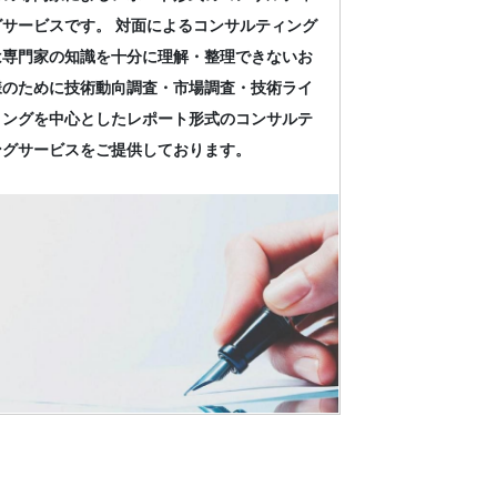
グサービスです。 対面によるコンサルティング
は専門家の知識を十分に理解・整理できないお
様のために技術動向調査・市場調査・技術ライ
ィングを中心としたレポート形式のコンサルテ
ングサービスをご提供しております。