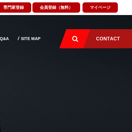
専門家登録
会員登録（無料）
マイページ
Q&A
SITE MAP
CONTACT