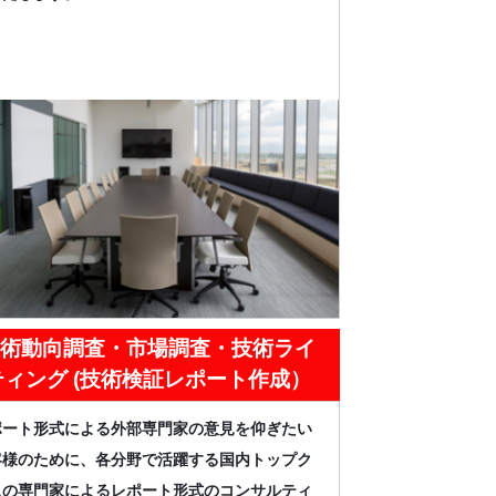
術動向調査・市場調査・技術ライ
ティング (技術検証レポート作成）
ポート形式による外部専門家の意見を仰ぎたい
客様のために、各分野で活躍する国内トップク
スの専門家によるレポート形式のコンサルティ