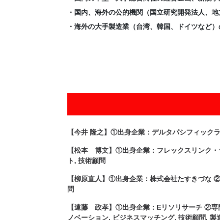
・国内、海外の公的機関（国立研究開発法人、地
・海外の大手製造業（台湾、韓国、ドイツなど）
【今井 隆之】①出身企業：デルタパシフィックラボ株
【松本 博文】①出身企業：フレックスリンク・テクノロジー
ト, 技術顧問
【柳原直人】①出身企業：株式会社たすきづな ②専門
問
【遠藤 政孝】①出身企業：Eリソリサーチ ②専門領域
ノベーション, ビジネスマッチング, 技術顧問, 製造