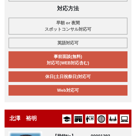
対応方法
早朝 or 夜間
スポットコンサル対応可
英語対応可
事前面談(無料)
対応可(WEB対応含む)
休日(土日祝祭日)対応可
Web対応可
北澤 裕明
【登録No】
00001293