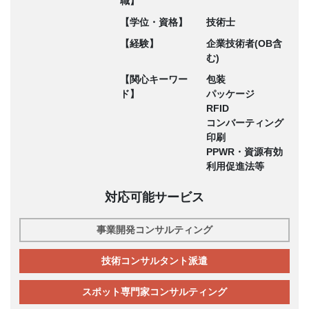
職】
【学位・資格】
技術士
【経験】
企業技術者(OB含
む)
【関心キーワー
包装
ド】
パッケージ
RFID
コンバーティング
印刷
PPWR・資源有効
利用促進法等
対応可能サービス
事業開発コンサルティング
技術コンサルタント派遣
スポット専門家コンサルティング