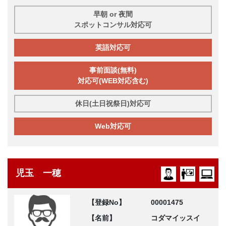
早朝 or 夜間
スポットコンサル対応可
英語対応可
事前面談(無料)
対応可(WEB対応含む)
休日(土日祝祭日)対応可
Web対応可
児玉 一穂
【登録No】
00001475
【名前】
コダマイッスイ