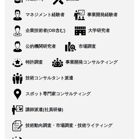
CONTACT
マネジメント経験者
事業開発経験者
企業技術者(OB含む)
大学研究者
公的機関研究者
市場調査
特許調査
事業開発コンサルティング
技術コンサルタント派遣
スポット専門家コンサルティング
講師派遣(社員研修)
技術動向調査・市場調査・技術ライティング