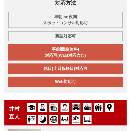
対応方法
早朝 or 夜間
スポットコンサル対応可
英語対応可
事前面談(無料)
対応可(WEB対応含む)
休日(土日祝祭日)対応可
Web対応可
井村
直人