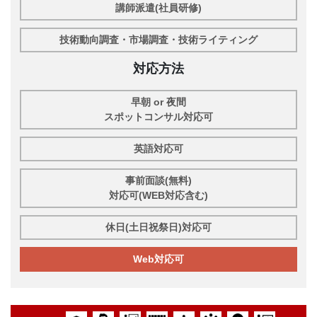
講師派遣(社員研修)
技術動向調査・市場調査・技術ライティング
対応方法
早朝 or 夜間
スポットコンサル対応可
英語対応可
事前面談(無料)
対応可(WEB対応含む)
休日(土日祝祭日)対応可
Web対応可