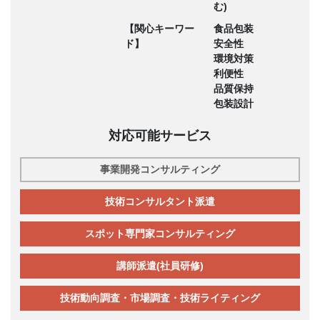
む)
【関心キーワー
食品包装
ド】
安全性
環境対策
利便性
品質保持
包装設計
対応可能サービス
事業開発コンサルティング
技術コンサルタント派遣
スポット専門家コンサルティング
講師派遣(社員研修)
技術動向調査・市場調査・技術ライティング