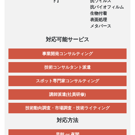
ド】
抗ウイルス
抗バイオフィルム
生物付着
表面処理
メタバース
対応可能サービス
事業開発コンサルティング
技術コンサルタント派遣
スポット専門家コンサルティング
講師派遣(社員研修)
技術動向調査・市場調査・技術ライティング
対応方法
早朝 or 夜間