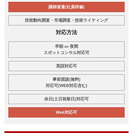
講師派遣(社員研修)
技術動向調査・市場調査・技術ライティング
対応方法
早朝 or 夜間
スポットコンサル対応可
英語対応可
事前面談(無料)
対応可(WEB対応含む)
休日(土日祝祭日)対応可
Web対応可