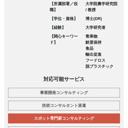
【所属部署／役
大学院農学研究院
職】
/ 教授
【学位・資格】
博士(DR)
【経験】
大学研究者
【関心キーワー
青果物
ド】
鮮度保持
食品
輸出促進
フードロス
脱プラスチック
対応可能サービス
事業開発コンサルティング
技術コンサルタント派遣
スポット専門家コンサルティング