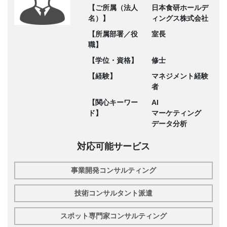
【ご所属（法人
日本食研ホールデ
名）】
ィングス株式会社
【所属部署／役
室長
職】
【学位・資格】
修士
【経験】
マネジメント経験
者
【関心キーワー
AI
ド】
マーケティング
データ分析
対応可能サービス
事業開発コンサルティング
技術コンサルタント派遣
スポット専門家コンサルティング