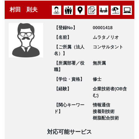
村田 則夫
【登録No】
00001418
【名前】
ムラタノリオ
【ご所属（法人
コンサルタント
名）】
【所属部署／役
無所属
職】
【学位・資格】
修士
【経験】
企業技術者(OB含
む)
【関心キーワー
情報通信
ド】
接着剤技術
樹脂配合技術
対応可能サービス