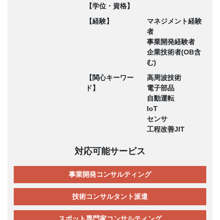
【学位・資格】
【経験】
マネジメント経験
者
事業開発経験者
企業技術者(OB含
む)
【関心キーワー
高周波技術
ド】
電子部品
自動運転
IoT
センサ
工程改善JIT
対応可能サービス
事業開発コンサルティング
技術コンサルタント派遣
スポット専門家コンサルティング