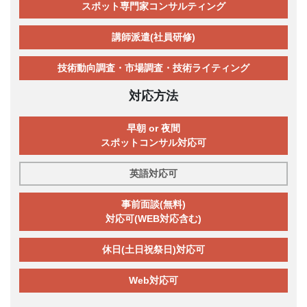
スポット専門家コンサルティング
講師派遣(社員研修)
技術動向調査・市場調査・技術ライティング
対応方法
早朝 or 夜間
スポットコンサル対応可
英語対応可
事前面談(無料)
対応可(WEB対応含む)
休日(土日祝祭日)対応可
Web対応可