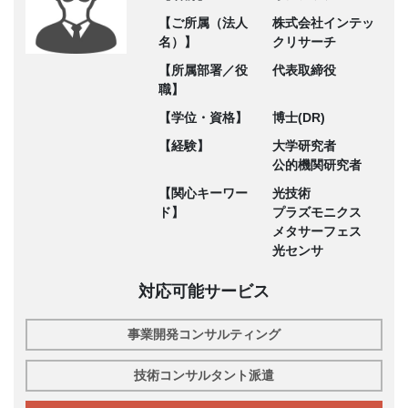
【ご所属（法人
株式会社インテッ
名）】
クリサーチ
【所属部署／役
代表取締役
職】
【学位・資格】
博士(DR)
【経験】
大学研究者
公的機関研究者
【関心キーワー
光技術
ド】
プラズモニクス
メタサーフェス
光センサ
対応可能サービス
事業開発コンサルティング
技術コンサルタント派遣