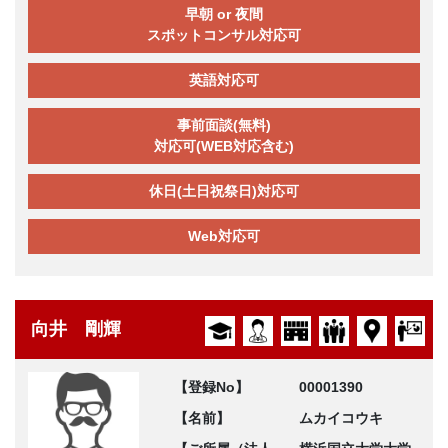
早朝 or 夜間
スポットコンサル対応可
英語対応可
事前面談(無料)
対応可(WEB対応含む)
休日(土日祝祭日)対応可
Web対応可
向井 剛輝
【登録No】
00001390
【名前】
ムカイコウキ