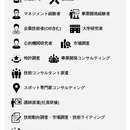
CONTACT
マネジメント経験者
事業開発経験者
企業技術者(OB含む)
大学研究者
公的機関研究者
市場調査
特許調査
事業開発コンサルティング
技術コンサルタント派遣
スポット専門家コンサルティング
講師派遣(社員研修)
技術動向調査・市場調査・技術ライティング