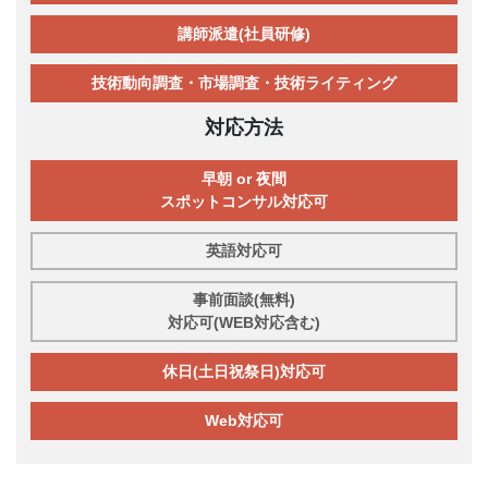
講師派遣(社員研修)
技術動向調査・市場調査・技術ライティング
対応方法
早朝 or 夜間
スポットコンサル対応可
英語対応可
事前面談(無料)
対応可(WEB対応含む)
休日(土日祝祭日)対応可
Web対応可