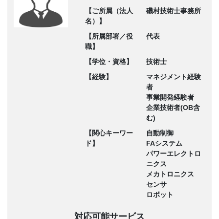
【ご所属（法人
磯村技術士事務所
名）】
【所属部署／役
代表
職】
【学位・資格】
技術士
【経験】
マネジメント経験
者
事業開発経験者
企業技術者(OB含
む)
【関心キーワー
自動制御
ド】
FAシステム
パワーエレクトロ
ニクス
メカトロニクス
センサ
ロボット
対応可能サービス