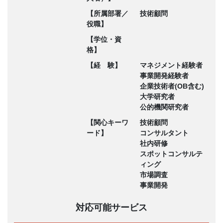
【所属部署／
技術顧問
役職】
【学位・資
格】
【経 験】
マネジメント経験者
事業開発経験者
企業技術者(OB含む)
大学研究者
公的機関研究者
【関心キーワ
技術顧問
ード】
コンサルタント
社内研修
スポットコンサルテ
ィング
市場調査
事業開発
対応可能サービス