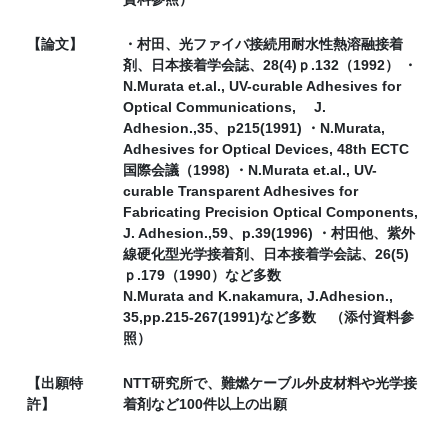
【論文】
・村田、光ファイバ接続用耐水性熱溶融接着
剤、日本接着学会誌、28(4)ｐ.132（1992） ・
N.Murata et.al., UV-curable Adhesives for
Optical Communications, J.
Adhesion.,35、p215(1991) ・N.Murata,
Adhesives for Optical Devices, 48th ECTC
国際会議（1998) ・N.Murata et.al., UV-
curable Transparent Adhesives for
Fabricating Precision Optical Components,
J. Adhesion.,59、p.39(1996) ・村田他、紫外
線硬化型光学接着剤、日本接着学会誌、26(5)
ｐ.179（1990）など多数
N.Murata and K.nakamura, J.Adhesion.,
35,pp.215-267(1991)など多数 （添付資料参
照）
【出願特
NTT研究所で、難燃ケーブル外皮材料や光学接
許】
着剤など100件以上の出願