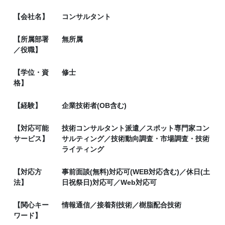
【会社名】
コンサルタント
【所属部署
無所属
／役職】
【学位・資
修士
格】
【経験】
企業技術者(OB含む)
【対応可能
技術コンサルタント派遣／スポット専門家コン
サービス】
サルティング／技術動向調査・市場調査・技術
ライティング
【対応方
事前面談(無料)対応可(WEB対応含む)／休日(土
法】
日祝祭日)対応可／Web対応可
【関心キー
情報通信／接着剤技術／樹脂配合技術
ワード】