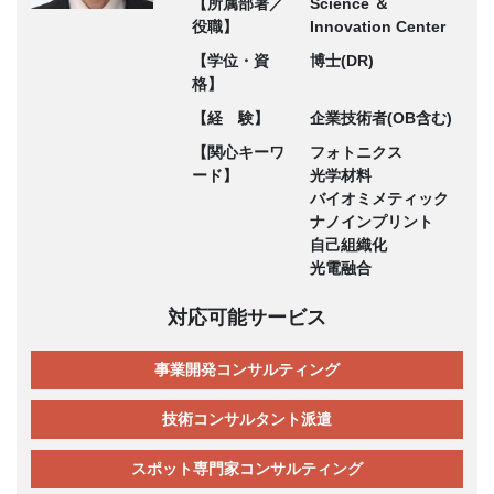
【所属部署／
Science ＆
役職】
Innovation Center
【学位・資
博士(DR)
格】
【経 験】
企業技術者(OB含む)
【関心キーワ
フォトニクス
ード】
光学材料
バイオミメティック
ナノインプリント
自己組織化
光電融合
対応可能サービス
事業開発コンサルティング
技術コンサルタント派遣
スポット専門家コンサルティング