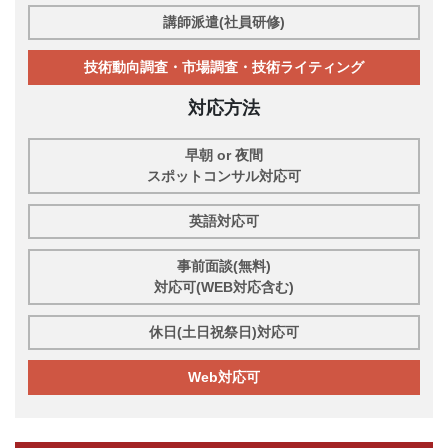
講師派遣(社員研修)
技術動向調査・市場調査・技術ライティング
対応方法
早朝 or 夜間
スポットコンサル対応可
英語対応可
事前面談(無料)
対応可(WEB対応含む)
休日(土日祝祭日)対応可
Web対応可