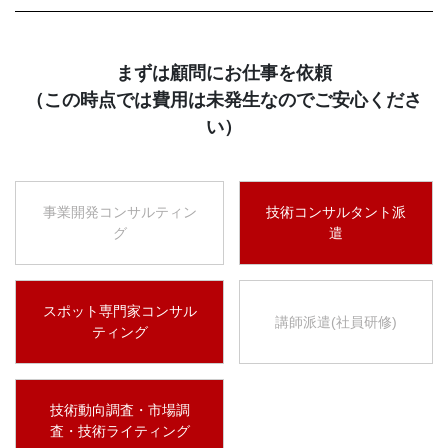
まずは顧問にお仕事を依頼
（この時点では費用は未発生なのでご安心くださ
い）
事業開発コンサルティン
技術コンサルタント派
グ
遣
スポット専門家コンサル
講師派遣(社員研修)
ティング
技術動向調査・市場調
査・技術ライティング