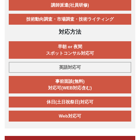
講師派遣(社員研修)
技術動向調査・市場調査・技術ライティング
対応方法
早朝 or 夜間
スポットコンサル対応可
英語対応可
事前面談(無料)
対応可(WEB対応含む)
休日(土日祝祭日)対応可
Web対応可