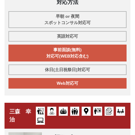
対応方法
早朝 or 夜間
スポットコンサル対応可
英語対応可
事前面談(無料)
対応可(WEB対応含む)
休日(土日祝祭日)対応可
Web対応可
三森 幸
治