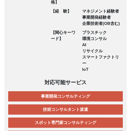
格】
【経 験】
マネジメント経験者
事業開発経験者
企業技術者(OB含む)
【関心キーワ
プラスチック
ード】
環境コンサル
AI
リサイクル
スマートファクトリ
ー
IoT
対応可能サービス
事業開発コンサルティング
技術コンサルタント派遣
スポット専門家コンサルティング