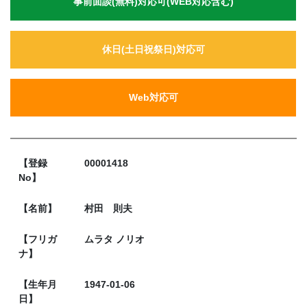
事前面談(無料)対応可(WEB対応含む)
休日(土日祝祭日)対応可
Web対応可
【登録
00001418
No】
【名前】
村田 則夫
【フリガ
ムラタ ノリオ
ナ】
【生年月
1947-01-06
日】