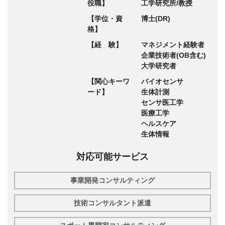
役職】
工学研究所/教授
【学位・資
博士(DR)
格】
【経 験】
マネジメント経験者
企業技術者(OB含む)
大学研究者
【関心キーワ
バイオセンサ
ード】
生体計測
センサ医工学
医療工学
ヘルスケア
生体情報
対応可能サービス
事業開発コンサルティング
技術コンサルタント派遣