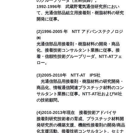
のグループリーダ（主幹技師）。
1992-1996年 武蔵野電気通信研究所におい
て、光通信部品組立用接着剤・樹脂材料の研究
開発に従事。
(2)1996-2005 年 NTT アドバンステクノロジ
㈱
光通信部品用接着剤・樹脂材料の開発・商品
化、接着技術コンサルタント業務に従事。接
着・信頼性技術グループリーダ、NTT-ATフェ
ロー。
(3)2005-2010年 NTT-AT IPS社
光通信部品用接着剤・樹脂材料の研究開発・
商品化、情報通信関連プラスチック材料のコン
サルタント業務に従事。NTT-AT社およびＭ社
の技術顧問。
(4)2010-2013年現在 接着技術アドバイサ
接着剤研究技術者の育成、プラスチック材料開
発研究所の構築支援、機能性接着剤の開発/商品
化支援活動、接着技術コンサルタント、セミナ