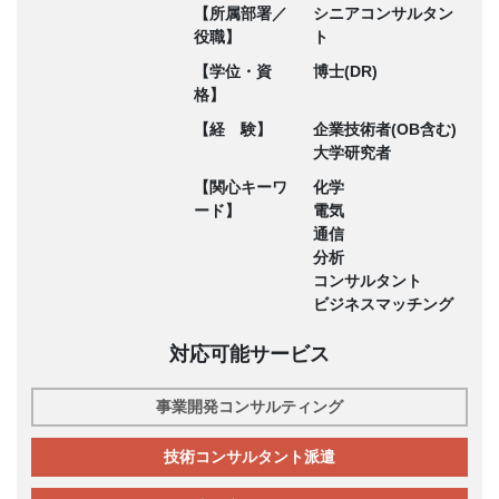
【所属部署／
シニアコンサルタン
役職】
ト
【学位・資
博士(DR)
格】
【経 験】
企業技術者(OB含む)
大学研究者
【関心キーワ
化学
ード】
電気
通信
分析
コンサルタント
ビジネスマッチング
対応可能サービス
事業開発コンサルティング
技術コンサルタント派遣