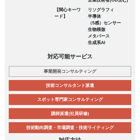
企業技術者(OB含む)
【関心キーワ
リソグラフィ
ード】
半導体
（5感）センサー
生物模倣
メタバース
生成系AI
対応可能サービス
事業開発コンサルティング
技術コンサルタント派遣
スポット専門家コンサルティング
講師派遣(社員研修)
技術動向調査・市場調査・技術ライティング