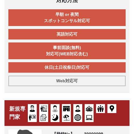
対応方法
早朝 or 夜間
スポットコンサル対応可
英語対応可
事前面談(無料)
対応可(WEB対応含む)
休日(土日祝祭日)対応可
Web対応可
新規専
門家