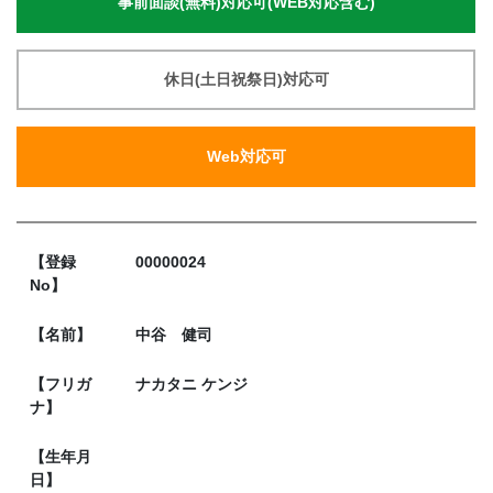
事前面談(無料)対応可(WEB対応含む)
休日(土日祝祭日)対応可
Web対応可
【登録
00000024
No】
【名前】
中谷 健司
【フリガ
ナカタニ ケンジ
ナ】
【生年月
日】