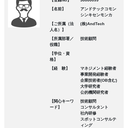
【登録No】
30000099
【名前】
アンドテックコモン
シンキセンモンカ
【ご所属（法
(株)AndTech
人名）】
【所属部署／
技術顧問
役職】
【学位・資
格】
【経 験】
マネジメント経験者
事業開発経験者
企業技術者(OB含む)
大学研究者
公的機関研究者
【関心キーワ
技術顧問
ード】
コンサルタント
社内研修
スポットコンサルテ
ィング