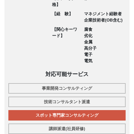
格】
【経 験】
マネジメント経験者
企業技術者(OB含む)
【関心キーワ
腐食
ード】
劣化
金属
高分子
電子
電気
対応可能サービス
事業開発コンサルティング
技術コンサルタント派遣
スポット専門家コンサルティング
講師派遣(社員研修)