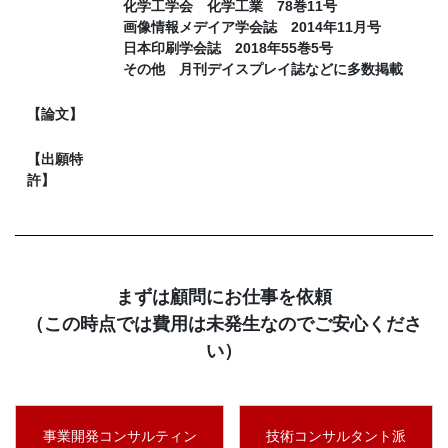
化学工学会 化学工業 78巻11号
画像情報メデイア学会誌 2014年11月号
日本印刷学会誌 2018年55巻5号
その他 月刊デイスプレイ誌などに多数掲載
【論文】
【出願特
許】
まずは顧問にお仕事を依頼
（この時点では費用は未発生なのでご安心くださ
い）
事業開発コンサルティン
技術コンサルタント派