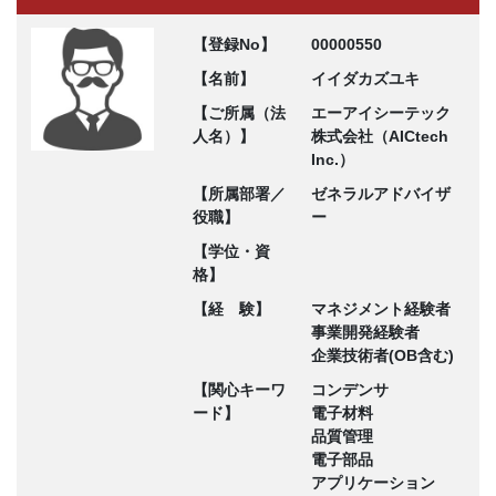
【登録No】
00000550
【名前】
イイダカズユキ
【ご所属（法
エーアイシーテック
人名）】
株式会社（AICtech
Inc.）
【所属部署／
ゼネラルアドバイザ
役職】
ー
【学位・資
格】
【経 験】
マネジメント経験者
事業開発経験者
企業技術者(OB含む)
【関心キーワ
コンデンサ
ード】
電子材料
品質管理
電子部品
アプリケーション