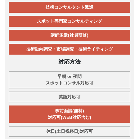
技術コンサルタント派遣
スポット専門家コンサルティング
講師派遣(社員研修)
技術動向調査・市場調査・技術ライティング
対応方法
早朝 or 夜間
スポットコンサル対応可
英語対応可
事前面談(無料)
対応可(WEB対応含む)
休日(土日祝祭日)対応可