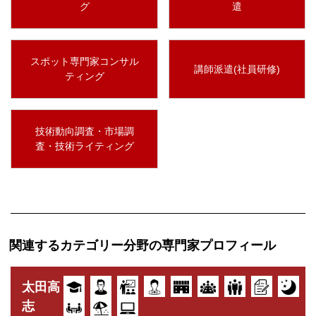
グ
遣
スポット専門家コンサル
講師派遣(社員研修)
ティング
技術動向調査・市場調
査・技術ライティング
関連するカテゴリー分野の専門家プロフィール
太田高
志