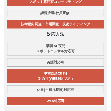
スポット専門家コンサルティング
講師派遣(社員研修)
技術動向調査・市場調査・技術ライティング
対応方法
早朝 or 夜間
スポットコンサル対応可
英語対応可
事前面談(無料)
対応可(WEB対応含む)
休日(土日祝祭日)対応可
Web対応可