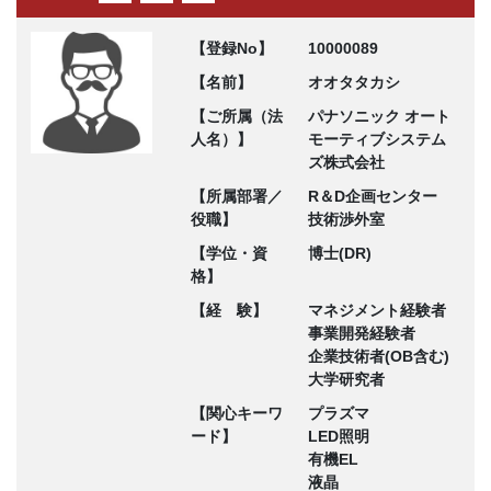
【登録No】
10000089
【名前】
オオタタカシ
【ご所属（法
パナソニック オート
人名）】
モーティブシステム
ズ株式会社
【所属部署／
R＆D企画センター
役職】
技術渉外室
【学位・資
博士(DR)
格】
【経 験】
マネジメント経験者
事業開発経験者
企業技術者(OB含む)
大学研究者
【関心キーワ
プラズマ
ード】
LED照明
有機EL
液晶