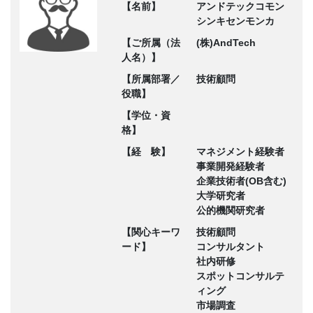
【名前】
アンドテックコモン
シンキセンモンカ
【ご所属（法
(株)AndTech
人名）】
【所属部署／
技術顧問
役職】
【学位・資
格】
【経 験】
マネジメント経験者
事業開発経験者
企業技術者(OB含む)
大学研究者
公的機関研究者
【関心キーワ
技術顧問
ード】
コンサルタント
社内研修
スポットコンサルテ
ィング
市場調査