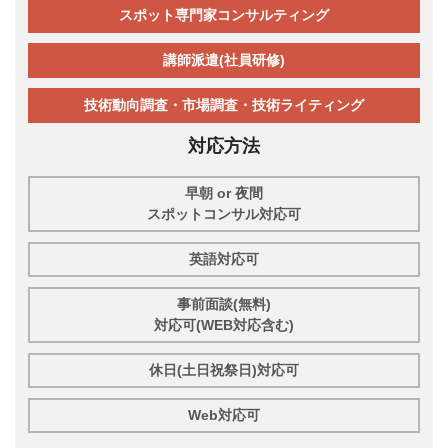
スポット専門家コンサルティング
講師派遣(社員研修)
技術動向調査・市場調査・技術ライティング
対応方法
早朝 or 夜間
スポットコンサル対応可
英語対応可
事前面談(無料)
対応可(WEB対応含む)
休日(土日祝祭日)対応可
Web対応可