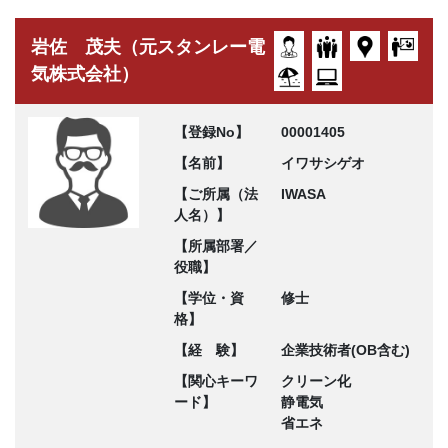
岩佐 茂夫（元スタンレー電
気株式会社）
【登録No】
00001405
【名前】
イワサシゲオ
【ご所属（法
IWASA
人名）】
【所属部署／
役職】
【学位・資
修士
格】
【経 験】
企業技術者(OB含む)
【関心キーワ
クリーン化
ード】
静電気
省エネ