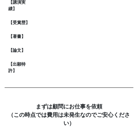
【講演実
績】
【受賞歴】
【著書】
【論文】
【出願特
許】
まずは顧問にお仕事を依頼
（この時点では費用は未発生なのでご安心くださ
い）