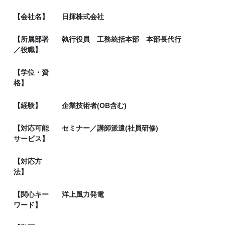
【会社名】
日揮株式会社
【所属部署
執行役員 工務統括本部 本部長代行
／役職】
【学位・資
格】
【経験】
企業技術者(OB含む)
【対応可能
セミナー／講師派遣(社員研修)
サービス】
【対応方
法】
【関心キー
洋上風力発電
ワード】