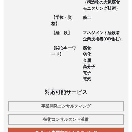
（構造物の大気腐食
モニタリング技術）
【学位・資
修士
格】
【経 験】
マネジメント経験者
企業技術者(OB含む)
【関心キーワ
腐食
ード】
劣化
金属
高分子
電子
電気
対応可能サービス
事業開発コンサルティング
技術コンサルタント派遣