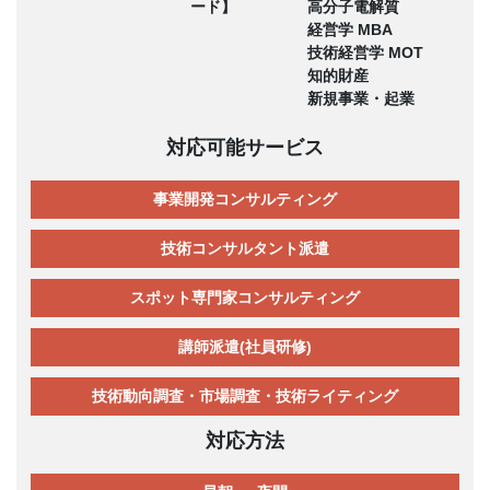
ード】
高分子電解質
経営学 MBA
技術経営学 MOT
知的財産
新規事業・起業
対応可能サービス
事業開発コンサルティング
技術コンサルタント派遣
スポット専門家コンサルティング
講師派遣(社員研修)
技術動向調査・市場調査・技術ライティング
対応方法