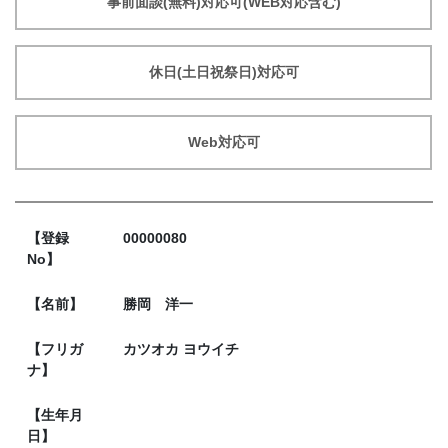
事前面談(無料)対応可(WEB対応含む)
休日(土日祝祭日)対応可
Web対応可
【登録
00000080
No】
【名前】
勝岡 洋一
【フリガ
カツオカ ヨウイチ
ナ】
【生年月
日】