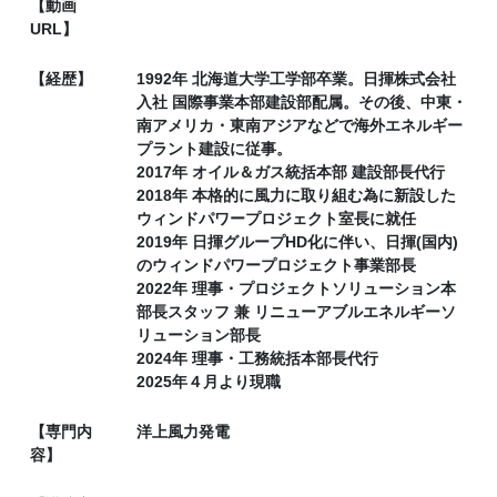
【動画
URL】
【経歴】
1992年 北海道大学工学部卒業。日揮株式会社
入社 国際事業本部建設部配属。その後、中東・
南アメリカ・東南アジアなどで海外エネルギー
プラント建設に従事。
2017年 オイル＆ガス統括本部 建設部長代行
2018年 本格的に風力に取り組む為に新設した
ウィンドパワープロジェクト室長に就任
2019年 日揮グループHD化に伴い、日揮(国内)
のウィンドパワープロジェクト事業部長
2022年 理事・プロジェクトソリューション本
部長スタッフ 兼 リニューアブルエネルギーソ
リューション部長
2024年 理事・工務統括本部長代行
2025年４月より現職
【専門内
洋上風力発電
容】