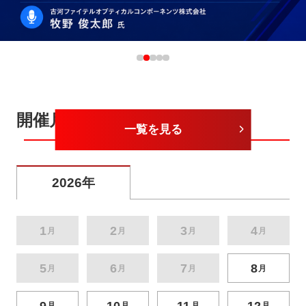
開催月から探す
一覧を見る
2026年
1
2
3
4
月
月
月
月
5
6
7
8
月
月
月
月
9
10
11
12
月
月
月
月