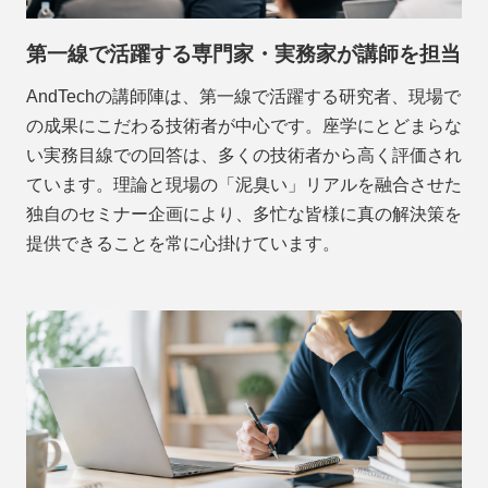
第一線で活躍する専門家・実務家が講師を担当
AndTechの講師陣は、第一線で活躍する研究者、現場で
の成果にこだわる技術者が中心です。座学にとどまらな
い実務目線での回答は、多くの技術者から高く評価され
ています。理論と現場の「泥臭い」リアルを融合させた
独自のセミナー企画により、多忙な皆様に真の解決策を
提供できることを常に心掛けています。