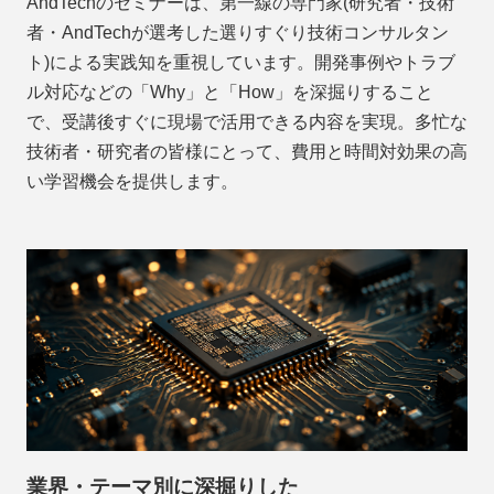
AndTechのセミナーは、第一線の専門家(研究者・技術
者・AndTechが選考した選りすぐり技術コンサルタン
ト)による実践知を重視しています。開発事例やトラブ
ル対応などの「Why」と「How」を深掘りすること
で、受講後すぐに現場で活用できる内容を実現。多忙な
技術者・研究者の皆様にとって、費用と時間対効果の高
い学習機会を提供します。
業界・テーマ別に深掘りした