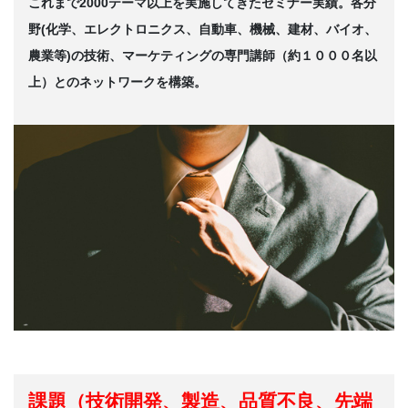
これまで2000テーマ以上を実施してきたセミナー実績。各分
野(化学、エレクトロニクス、自動車、機械、建材、バイオ、
農業等)の技術、マーケティングの専門講師（約１０００名以
上）とのネットワークを構築。
課題（技術開発、製造、品質不良、先端