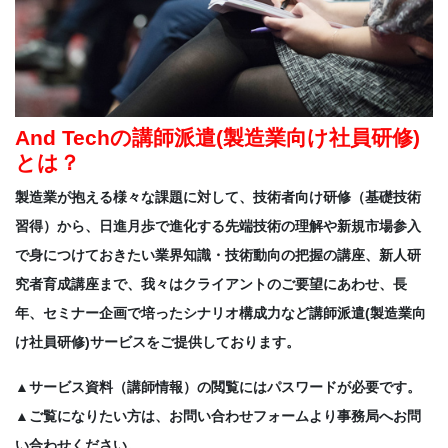
And Techの講師派遣(製造業向け社員研修)
とは？
製造業が抱える様々な課題に対して、技術者向け研修（基礎技術
習得）から、日進月歩で進化する先端技術の理解や新規市場参入
で身につけておきたい業界知識・技術動向の把握の講座、新人研
究者育成講座まで、我々はクライアントのご要望にあわせ、長
年、セミナー企画で培ったシナリオ構成力など講師派遣(製造業向
け社員研修)サービスをご提供しております。
▲サービス資料（講師情報）の閲覧にはパスワードが必要です。
▲ご覧になりたい方は、お問い合わせフォームより事務局へお問
い合わせください。