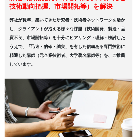
技術動向把握、市場開拓等）を解決
弊社が長年、築いてきた研究者・技術者ネットワークを活か
し、クライアントが抱える様々な課題（技術開発、製造・品
質不良、市場開拓等）を十分にヒアリング・理解・検討した
うえで、「迅速・的確・誠実」を有した信頼ある専門技術に
精通した講師（元企業技術者、大学著名講師等）を、ご推薦
しています。