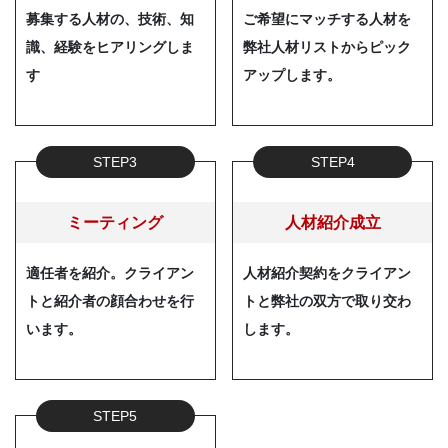
募集する人材の、技術、知
ご希望にマッチする人材を
識、経験をヒアリングしま
弊社人材リストからピック
す
アップします。
STEP3
STEP4
ミーティング
人材紹介成立
適任者を紹介。クライアン
人材紹介契約をクライアン
トと紹介者の顔合わせを行
トと弊社の双方で取り交わ
います。
します。
STEP5