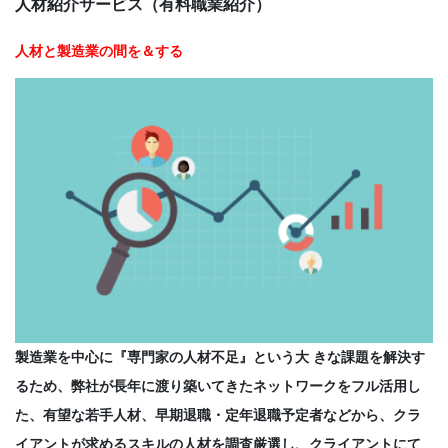
人材紹介サービス（有料職業紹介）
CONTACT
人材と製造業の間を＆する
製造業を中心に『専門家の人材不足』という大 きな課題を解決す
るため、弊社が長年に渡り築いてきたネットワークをフル活用し
た、有望な若手人材、早期退職・定年退職予定者などから、クラ
イアントが求めるスキルの人材を調査厳選し、クライアントにて