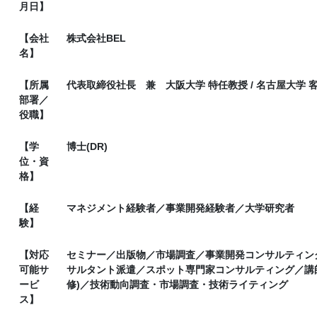
月日】
【会社
株式会社BEL
名】
【所属
代表取締役社長 兼 大阪大学 特任教授 / 名古屋大学 
部署／
役職】
【学
博士(DR)
位・資
格】
【経
マネジメント経験者／事業開発経験者／大学研究者
験】
【対応
セミナー／出版物／市場調査／事業開発コンサルティン
可能サ
サルタント派遣／スポット専門家コンサルティング／講
ービ
修)／技術動向調査・市場調査・技術ライティング
ス】