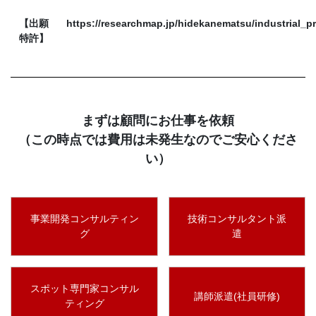
【出願
https://researchmap.jp/hidekanematsu/industrial_pr
特許】
まずは顧問にお仕事を依頼
（この時点では費用は未発生なのでご安心くださ
い）
事業開発コンサルティン
技術コンサルタント派
グ
遣
スポット専門家コンサル
講師派遣(社員研修)
ティング