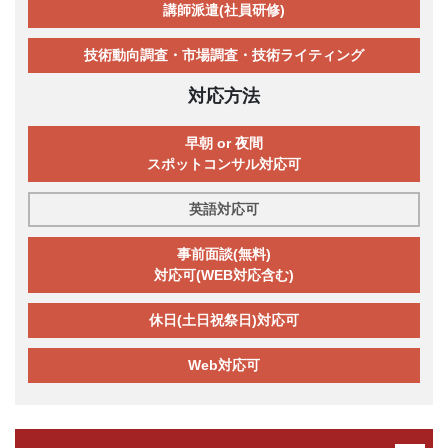
講師派遣(社員研修)
技術動向調査・市場調査・技術ライティング
対応方法
早朝 or 夜間
スポットコンサル対応可
英語対応可
事前面談(無料)
対応可(WEB対応含む)
休日(土日祝祭日)対応可
Web対応可