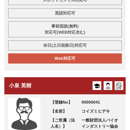
スポットコンサル対応可
英語対応可
事前面談(無料)
対応可(WEB対応含む)
休日(土日祝祭日)対応可
Web対応可
小泉 英樹
【登録No】
00000041
【名前】
コイズミヒデキ
【ご所属（法
一般財団法人バイオ
人名）】
インダストリー協会