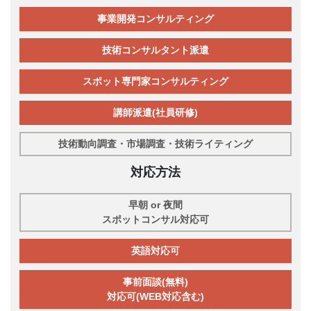
事業開発コンサルティング
技術コンサルタント派遣
スポット専門家コンサルティング
講師派遣(社員研修)
技術動向調査・市場調査・技術ライティング
対応方法
早朝 or 夜間
スポットコンサル対応可
英語対応可
事前面談(無料)
対応可(WEB対応含む)