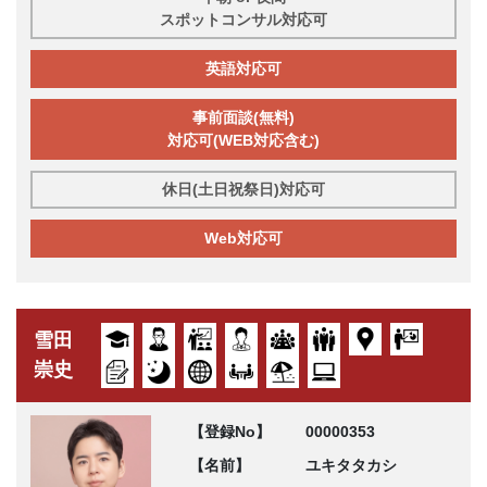
スポットコンサル対応可
英語対応可
事前面談(無料)
対応可(WEB対応含む)
休日(土日祝祭日)対応可
Web対応可
雪田
崇史
【登録No】
00000353
【名前】
ユキタタカシ