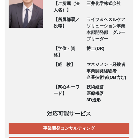
【ご所属（法
三井化学株式会社
人名）】
【所属部署／
ライフ＆ヘスルケア
役職】
ソリューション事業
本部開発部 グルー
プリーダー
【学位・資
博士(DR)
格】
【経 験】
マネジメント経験者
事業開発経験者
企業技術者(OB含む)
【関心キーワ
技術経営
ード】
医療機器
3D造形
対応可能サービス
事業開発コンサルティング