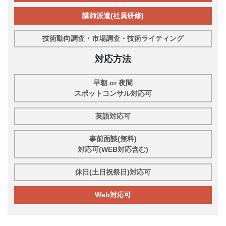
講師派遣(社員研修)
技術動向調査・市場調査・技術ライティング
対応方法
早朝 or 夜間
スポットコンサル対応可
英語対応可
事前面談(無料)
対応可(WEB対応含む)
休日(土日祝祭日)対応可
Web対応可