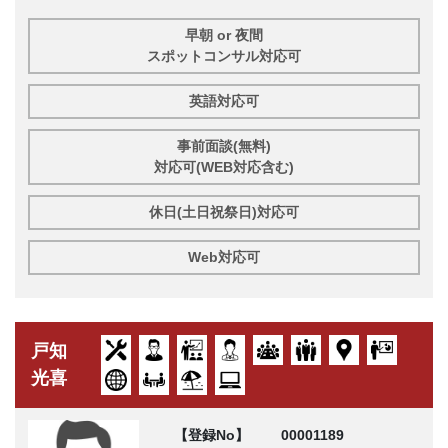
早朝 or 夜間
スポットコンサル対応可
英語対応可
事前面談(無料)
対応可(WEB対応含む)
休日(土日祝祭日)対応可
Web対応可
戸知
光喜
【登録No】
00001189