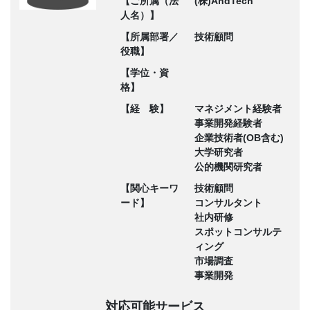
【ご所属（法
(株)AndTech
人名）】
【所属部署／
技術顧問
役職】
【学位・資
格】
【経 験】
マネジメント経験者
事業開発経験者
企業技術者(OB含む)
大学研究者
公的機関研究者
【関心キーワ
技術顧問
ード】
コンサルタント
社内研修
スポットコンサルテ
ィング
市場調査
事業開発
対応可能サービス