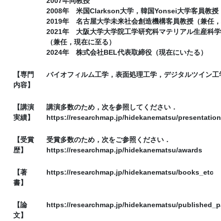
2007年同教授
2008年 米国Clarkson大学，韓国Yonsei大学客員教授
2019年 名古屋大学未来社会創造機構客員教授（兼任
2021年 大阪大学大学院工学研究科マテリアル生産科
（兼任，現在に至る）
2024年 株式会社BEL代表取締役（現在にいたる）
【専門
バイオフィルム工学，表面処理工学，デジタルツイン工
内容】
【講演
講演多数のため，次を参照してください．
実績】
https://researchmap.jp/hidekanematsu/presentatio
【受賞
受賞多数のため，次をご参照ください．
歴】
https://researchmap.jp/hidekanematsu/awards
【著
https://researchmap.jp/hidekanematsu/books_etc
書】
【論
https://researchmap.jp/hidekanematsu/published_
文】