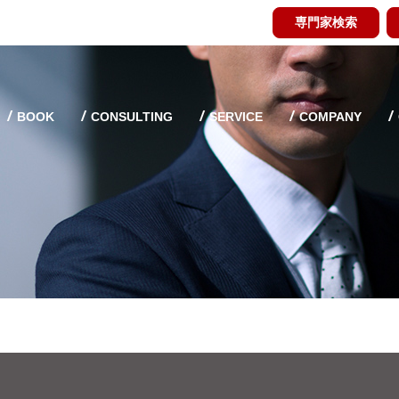
専門家検索
BOOK
CONSULTING
SERVICE
COMPANY