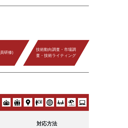
技術動向調査・市場調
員研修)
査・技術ライティング
対応方法