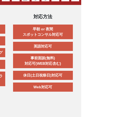
対応方法
早朝 or 夜間
スポットコンサル対応可
英語対応可
グ
事前面談(無料)
対応可(WEB対応含む)
休日(土日祝祭日)対応可
ラ
Web対応可