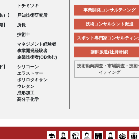
トチミツキ
事業開発コンサルティング
名）】
戸知技術研究所
技術コンサルタント派遣
職】
所長
技術士
スポット専門家コンサルティン
マネジメント経験者
事業開発経験者
講師派遣(社員研修)
企業技術者(OB含む)
技術動向調査・市場調査・技術
ド】
シリコーン
イティング
エラストマー
ポリロタキサン
ウレタン
成形加工
高分子化学