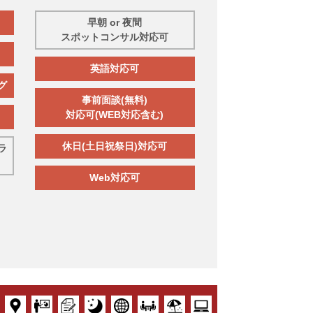
早朝 or 夜間
スポットコンサル対応可
英語対応可
グ
事前面談(無料)
対応可(WEB対応含む)
休日(土日祝祭日)対応可
ラ
Web対応可