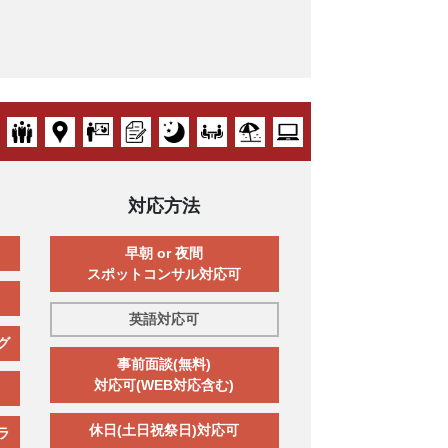
対応方法
早朝 or 夜間
スポットコンサル対応可
英語対応可
グ
事前面談(無料)
対応可(WEB対応含む)
休日(土日祝祭日)対応可
ラ