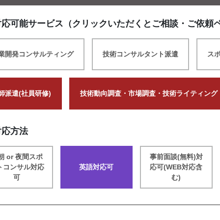
対応可能サービス（クリックいただくとご相談・ご依頼
業開発コンサルティング
技術コンサルタント派遣
ス
師派遣(社員研修)
技術動向調査・市場調査・技術ライティング
対応方法
朝 or 夜間スポ
事前面談(無料)対
トコンサル対応
英語対応可
応可(WEB対応含
可
む)