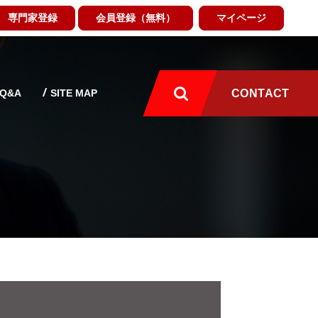
専門家登録
会員登録（無料）
マイページ
Q&A
SITE MAP
CONTACT