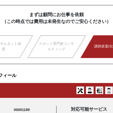
まずは顧問にお仕事を依頼
（この時点では費用は未発生なのでご安心ください）
サルタント派
スポット専門家コンサ
講師派遣(社
遣
ルティング
フィール
対応可能サービス
00001189