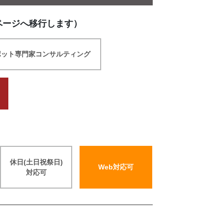
ページへ移行します）
ポット専門家コンサルティング
休日(土日祝祭日)
Web対応可
対応可