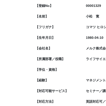
【登録No】
00001329
【名前】
小松 寛
【フリガナ】
コマツ ヒロ
【生年月日】
1980-04-10
【会社名】
メルク株式会
【所属部署／役職】
ライフサイエ
【学位・資格】
【経験】
マネジメント
【対応可能サービス】
セミナー／講
【対応方法】
英語対応可／