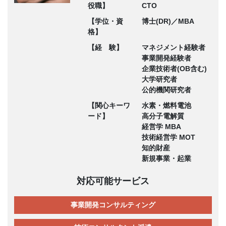
役職】
CTO
【学位・資
博士(DR)／MBA
格】
【経 験】
マネジメント経験者
事業開発経験者
企業技術者(OB含む)
大学研究者
公的機関研究者
【関心キーワ
水素・燃料電池
ード】
高分子電解質
経営学 MBA
技術経営学 MOT
知的財産
新規事業・起業
対応可能サービス
事業開発コンサルティング