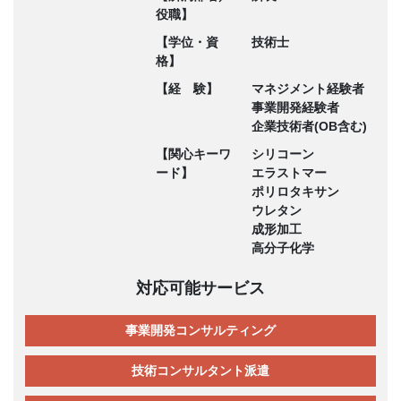
役職】
【学位・資
技術士
格】
【経 験】
マネジメント経験者
事業開発経験者
企業技術者(OB含む)
【関心キーワ
シリコーン
ード】
エラストマー
ポリロタキサン
ウレタン
成形加工
高分子化学
対応可能サービス
事業開発コンサルティング
技術コンサルタント派遣