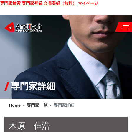
専門家検索
専門家登録
会員登録（無料）
マイページ
SEMINAR
BOOK
CONSULTING
SERVICE
専門家詳細
COMPANY
Home
専門家一覧
専門家詳細
Q&A
SITE MAP
木原 伸浩