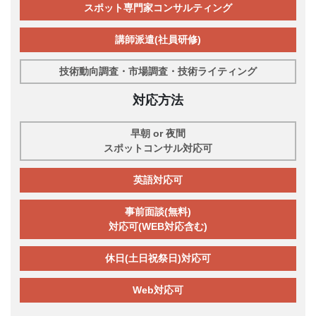
スポット専門家コンサルティング
講師派遣(社員研修)
技術動向調査・市場調査・技術ライティング
対応方法
早朝 or 夜間
スポットコンサル対応可
英語対応可
事前面談(無料)
対応可(WEB対応含む)
休日(土日祝祭日)対応可
Web対応可