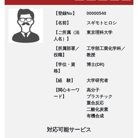
【登録No】
00000540
【名前】
スギモトヒロシ
【ご所属（法
東京理科大学
人名）】
【所属部署／
工学部工業化学科／
役職】
教授
【学位・資
博士(DR)
格】
【経 験】
大学研究者
【関心キーワ
高分子
ード】
プラスチック
重合反応
二酸化炭素
有機合成
対応可能サービス