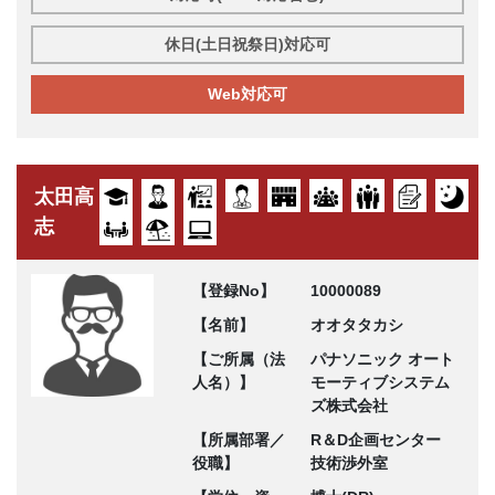
休日(土日祝祭日)対応可
Web対応可
太田高
志
【登録No】
10000089
【名前】
オオタタカシ
【ご所属（法
パナソニック オート
人名）】
モーティブシステム
ズ株式会社
【所属部署／
R＆D企画センター
役職】
技術渉外室