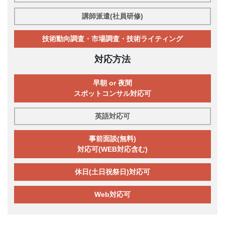
講師派遣(社員研修)
技術動向調査・市場調査・技術ライティング
対応方法
早朝 or 夜間
スポットコンサル対応可
英語対応可
事前面談(無料)
対応可(WEB対応含む)
休日(土日祝祭日)対応可
Web対応可