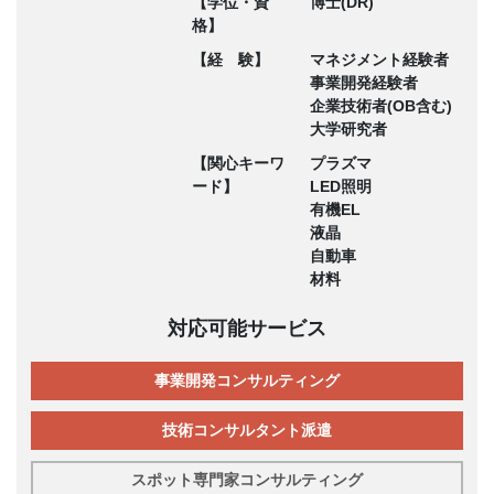
【学位・資
博士(DR)
格】
【経 験】
マネジメント経験者
事業開発経験者
企業技術者(OB含む)
大学研究者
【関心キーワ
プラズマ
ード】
LED照明
有機EL
液晶
自動車
材料
対応可能サービス
事業開発コンサルティング
技術コンサルタント派遣
スポット専門家コンサルティング