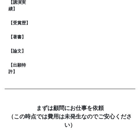
【講演実
績】
【受賞歴】
【著書】
【論文】
【出願特
許】
まずは顧問にお仕事を依頼
（この時点では費用は未発生なのでご安心くださ
い）