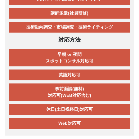
講師派遣(社員研修)
技術動向調査・市場調査・技術ライティング
対応方法
早朝 or 夜間
スポットコンサル対応可
英語対応可
事前面談(無料)
対応可(WEB対応含む)
休日(土日祝祭日)対応可
Web対応可