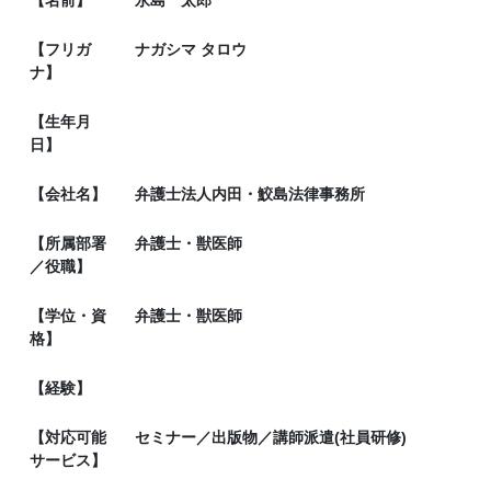
【名前】
永島 太郎
【フリガ
ナガシマ タロウ
ナ】
【生年月
日】
【会社名】
弁護士法人内田・鮫島法律事務所
【所属部署
弁護士・獣医師
／役職】
【学位・資
弁護士・獣医師
格】
【経験】
【対応可能
セミナー／出版物／講師派遣(社員研修)
サービス】