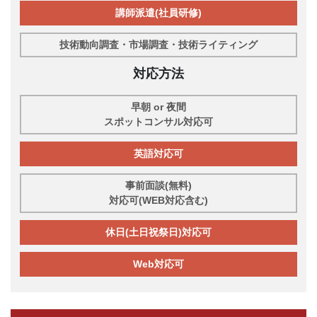
講師派遣(社員研修)
技術動向調査・市場調査・技術ライティング
対応方法
早朝 or 夜間
スポットコンサル対応可
英語対応可
事前面談(無料)
対応可(WEB対応含む)
休日(土日祝祭日)対応可
Web対応可