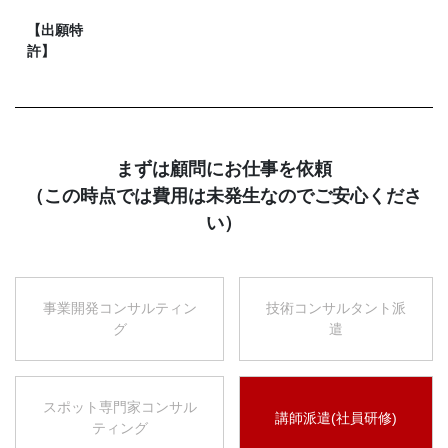
【出願特
許】
まずは顧問にお仕事を依頼
（この時点では費用は未発生なのでご安心くださ
い）
事業開発コンサルティン
技術コンサルタント派
グ
遣
スポット専門家コンサル
講師派遣(社員研修)
ティング