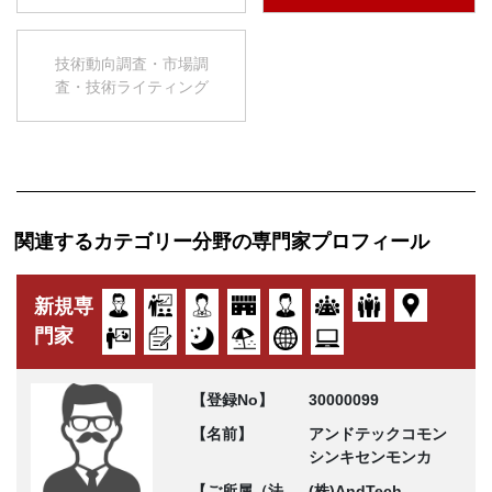
技術動向調査・市場調
査・技術ライティング
関連するカテゴリー分野の専門家プロフィール
新規専
門家
【登録No】
30000099
【名前】
アンドテックコモン
シンキセンモンカ
【ご所属（法
(株)AndTech