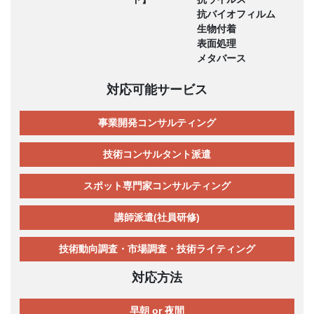
抗バイオフィルム
生物付着
表面処理
メタバース
対応可能サービス
事業開発コンサルティング
技術コンサルタント派遣
スポット専門家コンサルティング
講師派遣(社員研修)
技術動向調査・市場調査・技術ライティング
対応方法
早朝 or 夜間