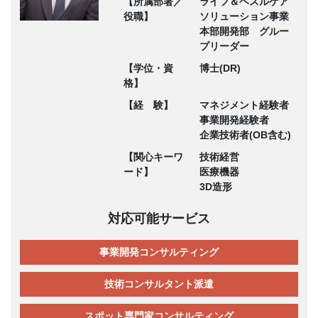
【所属部署／
ライフ＆ヘスルケア
役職】
ソリューション事業
本部開発部 グルー
プリーダー
【学位・資
博士(DR)
格】
【経 験】
マネジメント経験者
事業開発経験者
企業技術者(OB含む)
【関心キーワ
技術経営
ード】
医療機器
3D造形
対応可能サービス
事業開発コンサルティング
技術コンサルタント派遣
スポット専門家コンサルティング