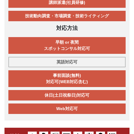
講師派遣(社員研修)
技術動向調査・市場調査・技術ライティング
対応方法
早朝 or 夜間
スポットコンサル対応可
英語対応可
事前面談(無料)
対応可(WEB対応含む)
休日(土日祝祭日)対応可
Web対応可