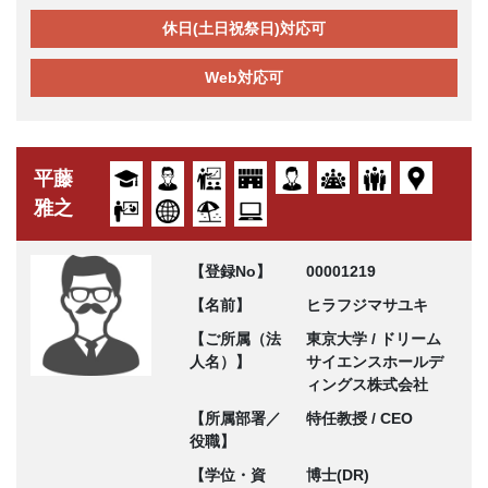
休日(土日祝祭日)対応可
Web対応可
平藤
雅之
【登録No】
00001219
【名前】
ヒラフジマサユキ
【ご所属（法
東京大学 / ドリーム
人名）】
サイエンスホールデ
ィングス株式会社
【所属部署／
特任教授 / CEO
役職】
【学位・資
博士(DR)