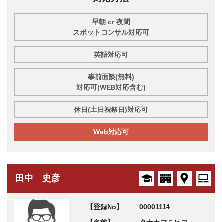
早朝 or 夜間
スポットコンサル対応可
英語対応可
事前面談(無料)
対応可(WEB対応含む)
休日(土日祝祭日)対応可
Web対応可
田中 史彦
【登録No】
00001114