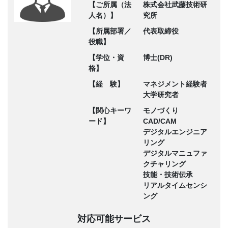
【ご所属（法
株式会社武藤技術研
人名）】
究所
【所属部署／
代表取締役
役職】
【学位・資
博士(DR)
格】
【経 験】
マネジメント経験者
大学研究者
【関心キーワ
モノづくり
ード】
CAD/CAM
デジタルエンジニア
リング
デジタルマニュファ
クチャリング
技能・技術伝承
リアルタイムセンシ
ング
対応可能サービス