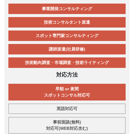
事業開発コンサルティング
技術コンサルタント派遣
スポット専門家コンサルティング
講師派遣(社員研修)
技術動向調査・市場調査・技術ライティング
対応方法
早朝 or 夜間
スポットコンサル対応可
英語対応可
事前面談(無料)
対応可(WEB対応含む)