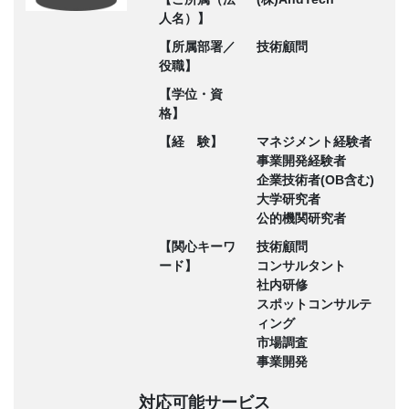
人名）】
【所属部署／
技術顧問
役職】
【学位・資
格】
【経 験】
マネジメント経験者
事業開発経験者
企業技術者(OB含む)
大学研究者
公的機関研究者
【関心キーワ
技術顧問
ード】
コンサルタント
社内研修
スポットコンサルテ
ィング
市場調査
事業開発
対応可能サービス