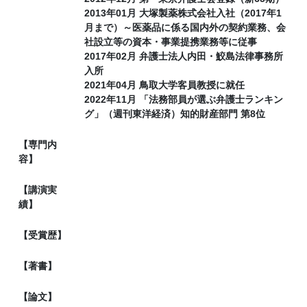
2013年01月 大塚製薬株式会社入社（2017年1
月まで）～医薬品に係る国内外の契約業務、会
社設立等の資本・事業提携業務等に従事
2017年02月 弁護士法人内田・鮫島法律事務所
入所
2021年04月 鳥取大学客員教授に就任
2022年11月 「法務部員が選ぶ弁護士ランキン
グ」（週刊東洋経済）知的財産部門 第8位
【専門内
容】
【講演実
績】
【受賞歴】
【著書】
【論文】