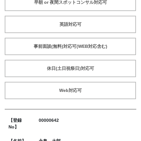
早朝 or 夜間スポットコンサル対応可
英語対応可
事前面談(無料)対応可(WEB対応含む)
休日(土日祝祭日)対応可
Web対応可
【登録
00000642
No】