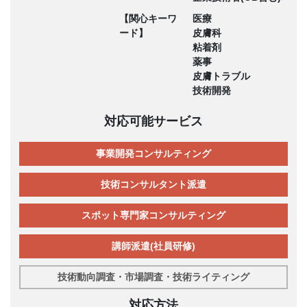
【関心キーワ
医療
ード】
皮膚科
粘着剤
薬事
皮膚トラブル
技術開発
対応可能サービス
事業開発コンサルティング
技術コンサルタント派遣
スポット専門家コンサルティング
講師派遣(社員研修)
技術動向調査・市場調査・技術ライティング
対応方法