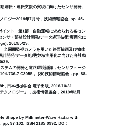
自動運転・運転支援の実現に向けたセンサ開発,
.
2019年7⽉号，技術情報協会, pp. 45-
ポイント 第1節 自動運転に求められる各セン
センサ・部材設計開発/データ処理技術/実用化に
, 2019/5/29.
 全周囲監視カメラを用いた路面描画及び物体
設計開発/データ処理技術/実用化に向けた各社動
/29.
システムの開発と道路環境認識，センサフュージ
36-7 C3055， (株)技術情報協会，pp. 88-
 日本機械学会 電子出版, 2018/10/31.
クノロジー」，技術情報協会，2018年2月
cle Shape by Millimeter-Wave Radar with
, pp. 97-102, ISSN 2185-0992, DOI: