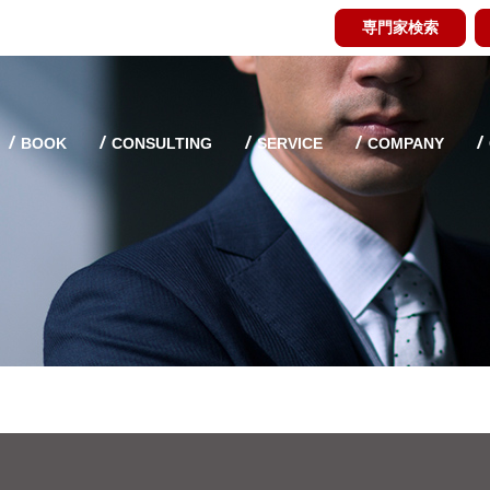
専門家検索
BOOK
CONSULTING
SERVICE
COMPANY