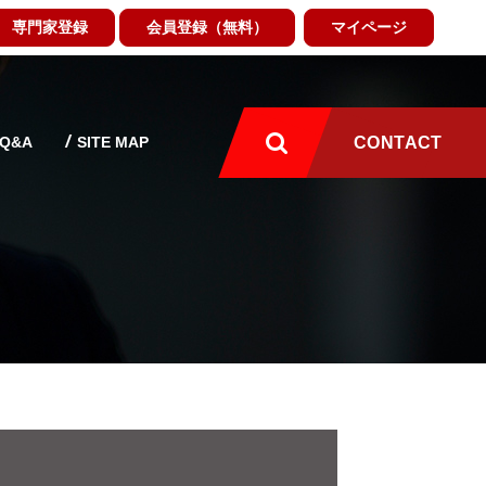
専門家登録
会員登録（無料）
マイページ
Q&A
SITE MAP
CONTACT