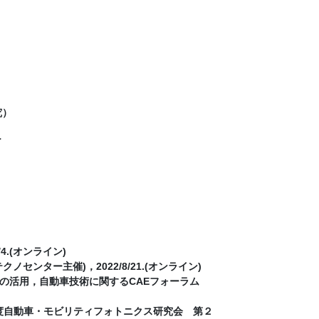
究）
了
.(オンライン)
ター主催)，2022/8/21.(オンライン)
への活用，自動車技術に関するCAEフォーラム
年度自動車・モビリティフォトニクス研究会 第２