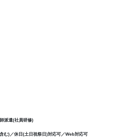
派遣(社員研修)
含む)／休日(土日祝祭日)対応可／Web対応可