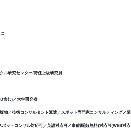
ヒコ
クル研究センター/特任上級研究員
OB含む)／大学研究者
版物／技術コンサルタント派遣／スポット専門家コンサルティング／講師
夜間スポットコンサル対応可／英語対応可／事前面談(無料)対応可(WEB対応