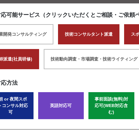
対応可能サービス（クリックいただくとご相談・ご依頼
業開発コンサルティング
技術コンサルタント派遣
ス
師派遣(社員研修)
技術動向調査・市場調査・技術ライティング
対応方法
朝 or 夜間スポ
事前面談(無料)対
トコンサル対応
英語対応可
応可(WEB対応含
可
む)