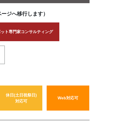
ページへ移行します）
ポット専門家コンサルティング
休日(土日祝祭日)
Web対応可
対応可