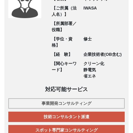
【ご所属（法
IWASA
人名）】
【所属部署／
役職】
【学位・資
修士
格】
【経 験】
企業技術者(OB含む)
【関心キーワ
クリーン化
ード】
静電気
省エネ
対応可能サービス
事業開発コンサルティング
技術コンサルタント派遣
スポット専門家コンサルティング