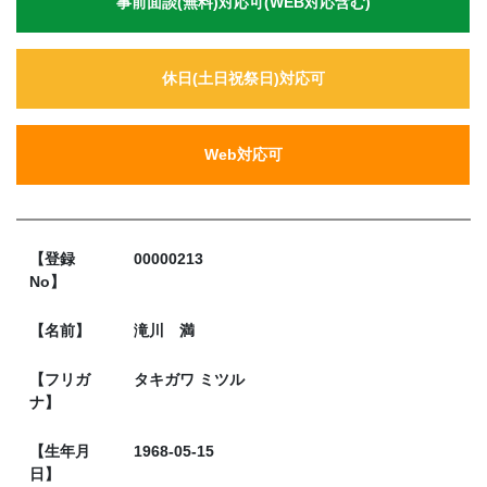
事前面談(無料)対応可(WEB対応含む)
休日(土日祝祭日)対応可
Web対応可
【登録
00000213
No】
【名前】
滝川 満
【フリガ
タキガワ ミツル
ナ】
【生年月
1968-05-15
日】