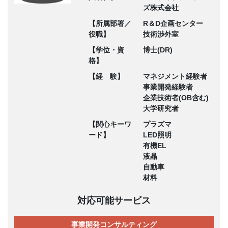
ズ株式会社
【所属部署／
R＆D企画センター
役職】
技術渉外室
【学位・資
博士(DR)
格】
【経 験】
マネジメント経験者
事業開発経験者
企業技術者(OB含む)
大学研究者
【関心キーワ
プラズマ
ード】
LED照明
有機EL
液晶
自動車
材料
対応可能サービス
事業開発コンサルティング