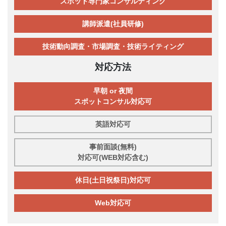
スポット専門家コンサルティング
講師派遣(社員研修)
技術動向調査・市場調査・技術ライティング
対応方法
早朝 or 夜間
スポットコンサル対応可
英語対応可
事前面談(無料)
対応可(WEB対応含む)
休日(土日祝祭日)対応可
Web対応可