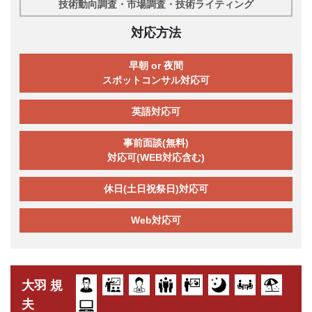
技術動向調査・市場調査・技術ライティング
対応方法
早朝 or 夜間
スポットコンサル対応可
英語対応可
事前面談(無料)
対応可(WEB対応含む)
休日(土日祝祭日)対応可
Web対応可
大羽 規
夫