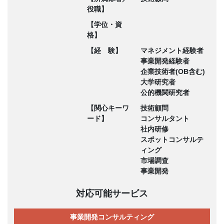
役職】
【学位・資
格】
【経 験】
マネジメント経験者
事業開発経験者
企業技術者(OB含む)
大学研究者
公的機関研究者
【関心キーワ
技術顧問
ード】
コンサルタント
社内研修
スポットコンサルテ
ィング
市場調査
事業開発
対応可能サービス
事業開発コンサルティング