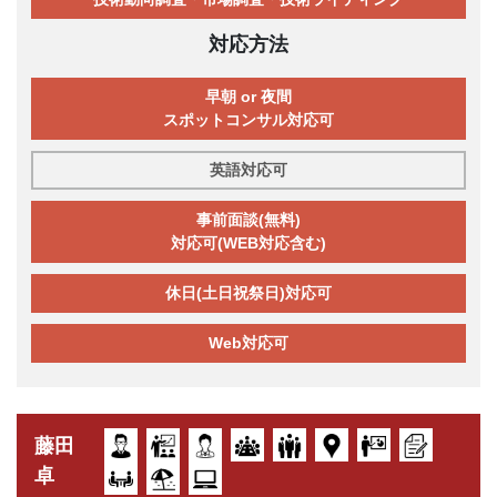
対応方法
早朝 or 夜間
スポットコンサル対応可
英語対応可
事前面談(無料)
対応可(WEB対応含む)
休日(土日祝祭日)対応可
Web対応可
藤田
卓