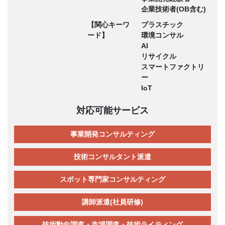
企業技術者(OB含む)
【関心キーワ
プラスチック
ード】
環境コンサル
AI
リサイクル
スマートファクトリ
ー
IoT
対応可能サービス
事業開発コンサルティング
技術コンサルタント派遣
スポット専門家コンサルティング
講師派遣(社員研修)
技術動向調査・市場調査・技術ライティング