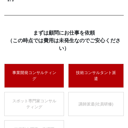
まずは顧問にお仕事を依頼
（この時点では費用は未発生なのでご安心くださ
い）
事業開発コンサルティン
技術コンサルタント派
グ
遣
スポット専門家コンサル
講師派遣(社員研修)
ティング