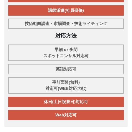
講師派遣(社員研修)
技術動向調査・市場調査・技術ライティング
対応方法
早朝 or 夜間
スポットコンサル対応可
英語対応可
事前面談(無料)
対応可(WEB対応含む)
休日(土日祝祭日)対応可
Web対応可