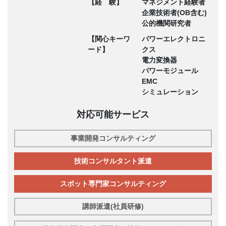
【経 験】
マネジメント経験者
企業技術者(OB含む)
公的機関研究者
【関心キーワ
パワーエレクトロニ
ード】
クス
電力変換器
パワーモジュール
EMC
シミュレーション
対応可能サービス
事業開発コンサルティング
技術コンサルタント派遣
スポット専門家コンサルティング
講師派遣(社員研修)