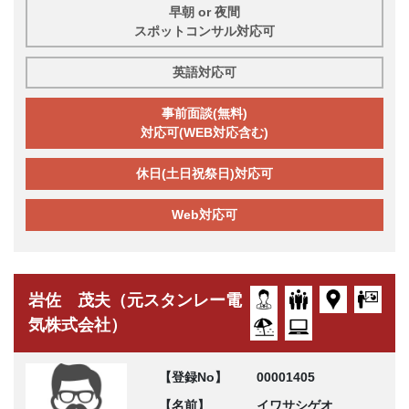
早朝 or 夜間
スポットコンサル対応可
英語対応可
事前面談(無料)
対応可(WEB対応含む)
休日(土日祝祭日)対応可
Web対応可
岩佐 茂夫（元スタンレー電
気株式会社）
【登録No】
00001405
【名前】
イワサシゲオ