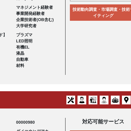
マネジメント経験者
技術動向調査・市場調査・技術
事業開発経験者
イティング
企業技術者(OB含む)
大学研究者
ド】
プラズマ
LED照明
有機EL
液晶
自動車
材料
対応可能サービス
00000980