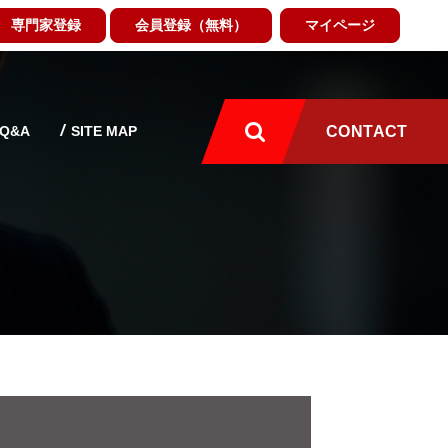
専門家登録
会員登録（無料）
マイページ
Q&A
SITE MAP
CONTACT