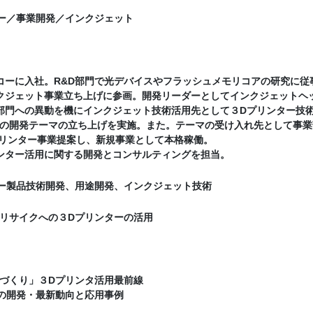
ー／事業開発／インクジェット
㈱リコーに入社。R&D部門で光デバイスやフラッシュメモリコアの研究に従
インクジェット事業立ち上げに参画。開発リーダーとしてインクジェットヘ
企画部門への異動を機にインクジェット技術活用先として３Dプリンター
の開発テーマの立ち上げを実施。また。テーマの受け入れ先として事業
3Dプリンター事業提案し、新規事業として本格稼働。
リンター活用に関する開発とコンサルティングを担当。
ー製品技術開発、用途開発、インクジェット技術
リサイクへの３Dプリンターの活用
づくり」３Dプリンタ活用最前線
の開発・最新動向と応用事例