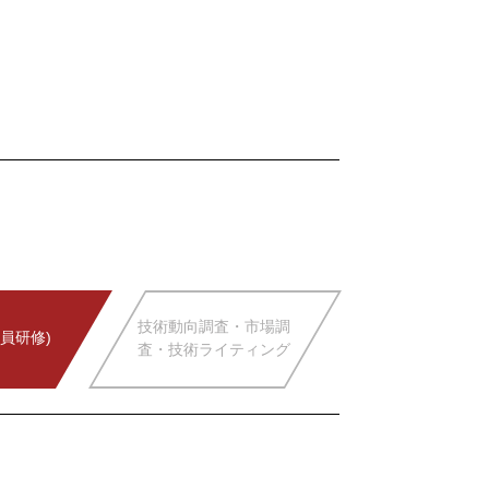
技術動向調査・市場調
員研修)
査・技術ライティング