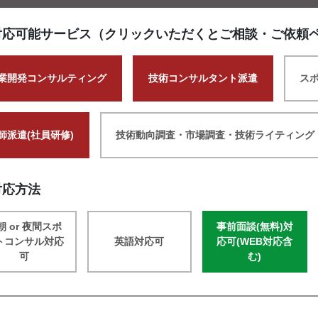
対応可能サービス（クリックいただくとご相談・ご依頼
業開発コンサルティング
技術コンサルタント派遣
ス
師派遣(社員研修)
技術動向調査・市場調査・技術ライティング
対応方法
朝 or 夜間スポ
事前面談(無料)対
トコンサル対応
英語対応可
応可(WEB対応含
可
む)