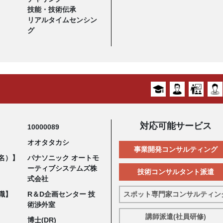
技能・技術伝承
リアルタイムセンシン
グ
対応可能サービス
10000089
オオタタカシ
事業開発コンサルティング
名）】
パナソニック オートモ
ーティブシステムズ株
技術コンサルタント派遣
式会社
職】
R＆D企画センター 技
スポット専門家コンサルティン
術渉外室
講師派遣(社員研修)
博士(DR)