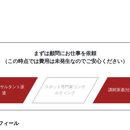
まずは顧問にお仕事を依頼
（この時点では費用は未発生なのでご安心ください）
サルタント派
スポット専門家コンサ
講師派遣(社
遣
ルティング
フィール