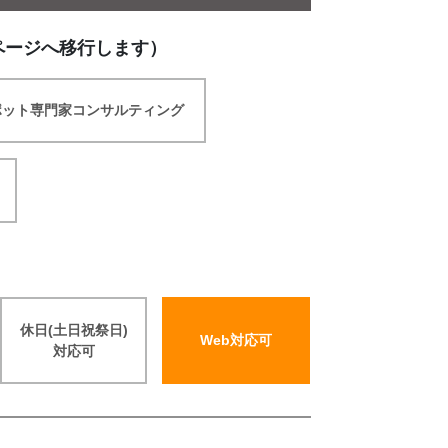
ページへ移行します）
ポット専門家コンサルティング
休日(土日祝祭日)
Web対応可
対応可