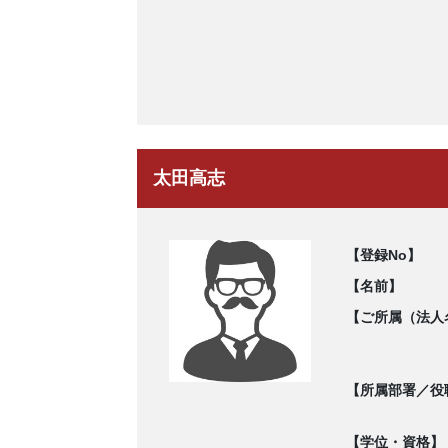
太田高志
【登録No】
【名前】
【ご所属（法人
【所属部署／役
【学位・資格】