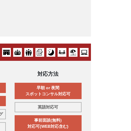
対応方法
早朝 or 夜間
スポットコンサル対応可
英語対応可
グ
事前面談(無料)
対応可(WEB対応含む)