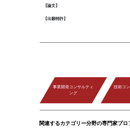
【論文】
【出願特許】
事業開発コンサルティ
技術コン
ング
関連するカテゴリー分野の専門家プロ