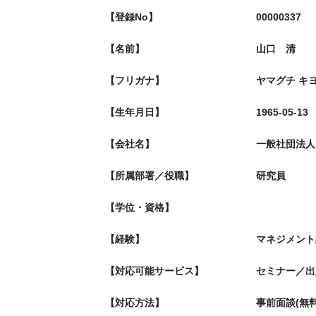
【登録No】
00000337
【名前】
山口 清
【フリガナ】
ヤマグチ キ
【生年月日】
1965-05-13
【会社名】
一般社団法人
【所属部署／役職】
研究員
【学位・資格】
【経験】
マネジメント
【対応可能サービス】
セミナー／出
【対応方法】
事前面談(無料