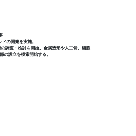
事
ッドの開発を実施。
技術の調査・検討を開始。金属造形や人工骨、細胞
部の設立を模索開始する。