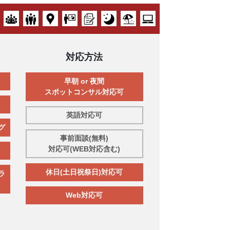
対応方法
早朝 or 夜間
スポットコンサル対応可
英語対応可
グ
事前面談(無料)
対応可(WEB対応含む)
休日(土日祝祭日)対応可
ラ
Web対応可