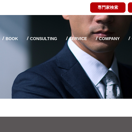
専門家検索
BOOK
CONSULTING
SERVICE
COMPANY