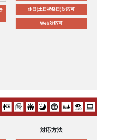
休日(土日祝祭日)対応可
ラ
Web対応可
対応方法