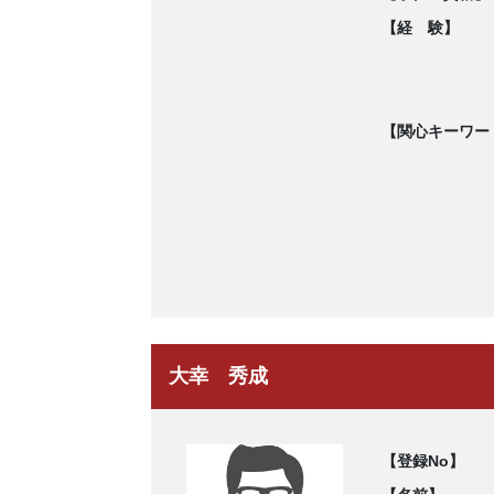
【経 験】
【関心キーワー
大幸 秀成
【登録No】