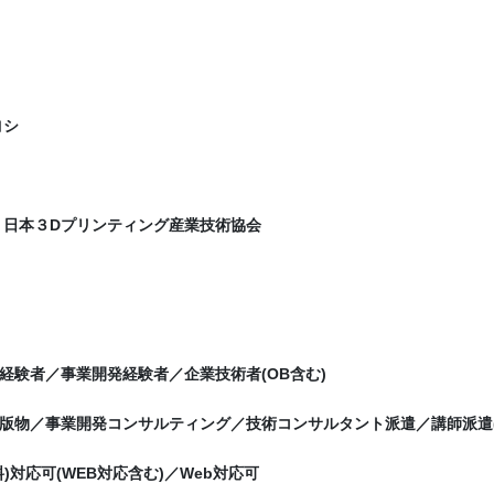
ヨシ
 日本３Dプリンティング産業技術協会
経験者／事業開発経験者／企業技術者(OB含む)
版物／事業開発コンサルティング／技術コンサルタント派遣／講師派遣(
)対応可(WEB対応含む)／Web対応可