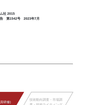
 2015
1542号 2023年7月
技術動向調査・市場調
員研修)
査・技術ライティング