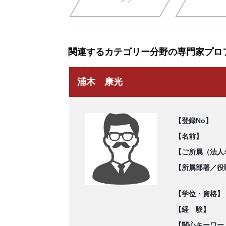
関連するカテゴリー分野の専門家プロ
浦木 康光
【登録No】
【名前】
【ご所属（法人
【所属部署／役
【学位・資格】
【経 験】
【関心キーワー