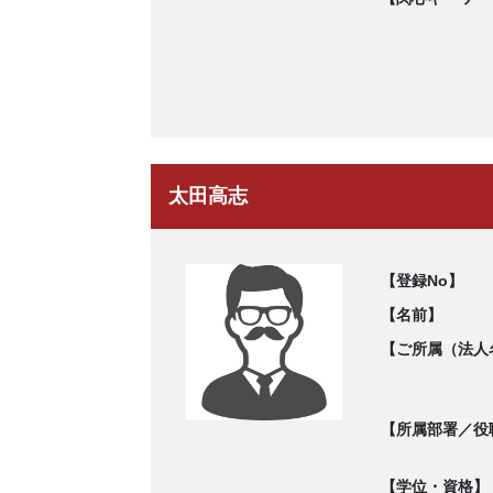
太田高志
【登録No】
【名前】
【ご所属（法人
【所属部署／役
【学位・資格】