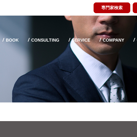
専門家検索
BOOK
CONSULTING
SERVICE
COMPANY