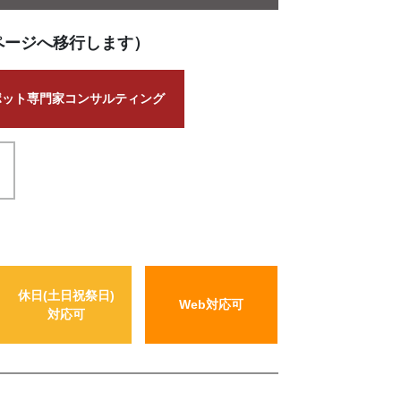
ページへ移行します）
ポット専門家コンサルティング
休日(土日祝祭日)
Web対応可
対応可