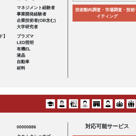
マネジメント経験者
技術動向調査・市場調査・技術
事業開発経験者
イティング
企業技術者(OB含む)
大学研究者
ド】
プラズマ
LED照明
有機EL
液晶
自動車
材料
対応可能サービス
00000886