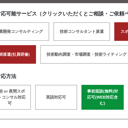
対応可能サービス（クリックいただくとご相談・ご依頼
業開発コンサルティング
技術コンサルタント派遣
ス
師派遣(社員研修)
技術動向調査・市場調査・技術ライティング
対応方法
朝 or 夜間スポ
事前面談(無料)対
トコンサル対応
英語対応可
応可(WEB対応含
可
む)