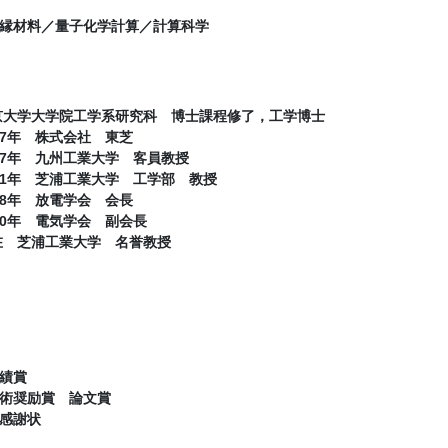
縁材料／量子化学計算／計算科学
東京大学大学院工学系研究科 博士課程修了，工学博士
007年 株式会社 東芝
007年 九州工業大学 客員教授
021年 芝浦工業大学 工学部 教授
018年 放電学会 会長
020年 電気学会 副会長
現在 芝浦工業大学 名誉教授
績賞
術奨励賞 論文賞
感謝状