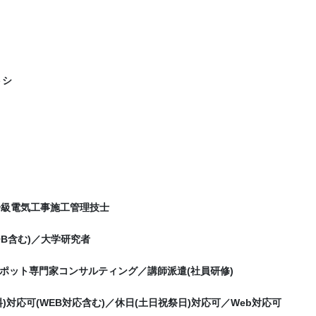
トシ
／一級電気工事施工管理技士
OB含む)／大学研究者
ポット専門家コンサルティング／講師派遣(社員研修)
)対応可(WEB対応含む)／休日(土日祝祭日)対応可／Web対応可