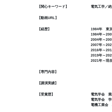
【関心キーワード】
電気工学／絶
【動画URL】
【経歴】
1984年 
1984年～2
2004年～2
2007年～2
2016年～2
2019年～2
2021年～
【専門内容】
【講演実績】
【受賞歴】
電気学会 業
電気学会 学
電機工業会 