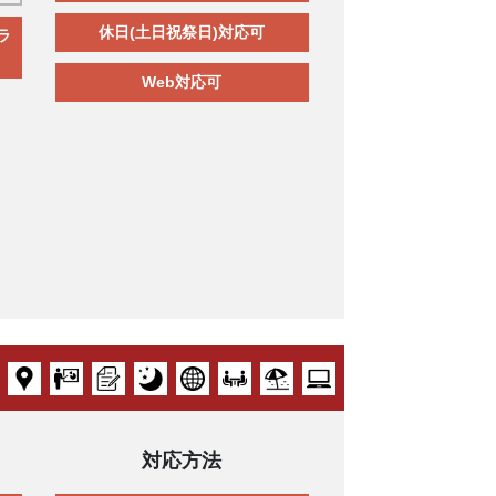
休日(土日祝祭日)対応可
ラ
Web対応可
対応方法