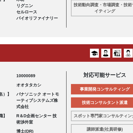
技術動向調査・市場調査・技術
リグニン
イティング
セルロース
バイオリファイナリー
対応可能サービス
10000089
オオタタカシ
事業開発コンサルティング
名）】
パナソニック オートモ
ーティブシステムズ株
技術コンサルタント派遣
式会社
職】
R＆D企画センター 技
スポット専門家コンサルティン
術渉外室
講師派遣(社員研修)
博士(DR)