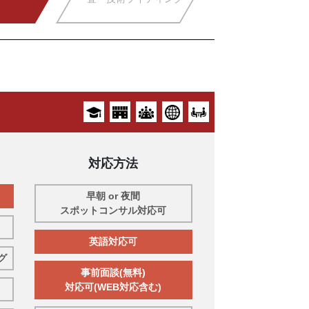
対応方法
早朝 or 夜間
スポットコンサル対応可
英語対応可
グ
事前面談(無料)
対応可(WEB対応含む)