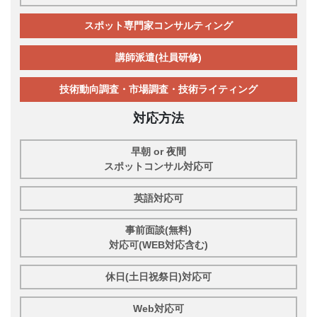
スポット専門家コンサルティング
講師派遣(社員研修)
技術動向調査・市場調査・技術ライティング
対応方法
早朝 or 夜間
スポットコンサル対応可
英語対応可
事前面談(無料)
対応可(WEB対応含む)
休日(土日祝祭日)対応可
Web対応可