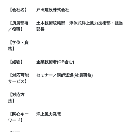
【会社名】
戸田建設株式会社
【所属部署
土木技術統轄部 浮体式洋上風力技術部・担当
／役職】
部長
【学位・資
格】
【経験】
企業技術者(OB含む)
【対応可能
セミナー／講師派遣(社員研修)
サービス】
【対応方
法】
【関心キー
洋上風力発電
ワード】