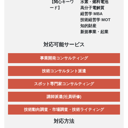
【関心キーワ
水素・燃料電池
ード】
高分子電解質
経営学 MBA
技術経営学 MOT
知的財産
新規事業・起業
対応可能サービス
事業開発コンサルティング
技術コンサルタント派遣
スポット専門家コンサルティング
講師派遣(社員研修)
技術動向調査・市場調査・技術ライティング
対応方法