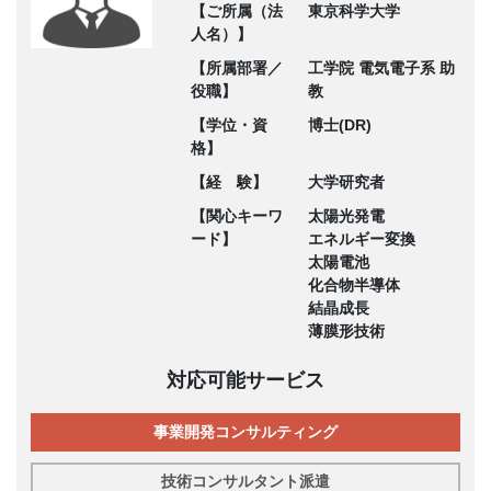
【ご所属（法
東京科学大学
人名）】
【所属部署／
工学院 電気電子系 助
役職】
教
【学位・資
博士(DR)
格】
【経 験】
大学研究者
【関心キーワ
太陽光発電
ード】
エネルギー変換
太陽電池
化合物半導体
結晶成長
薄膜形技術
対応可能サービス
事業開発コンサルティング
技術コンサルタント派遣