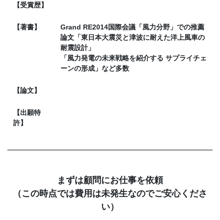
【受賞歴】
【著書】
Grand RE2014国際会議「風力分野」での推薦
論文「東日本大震災と津波に耐えた洋上風車の
耐震設計」
「風力発電の未来戦略を紹介する サプライチェ
ーンの形成」など多数
【論文】
【出願特
許】
まずは顧問にお仕事を依頼
（この時点では費用は未発生なのでご安心くださ
い）