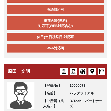
英語対応可
事前面談(無料)
対応可(WEB対応含む)
休日(土日祝祭日)対応可
Web対応可
原田 文明
【登録No】
10000073
【名前】
ハラダフミアキ
【ご所属（法
D-Tech パートナー
人名）】
ズ