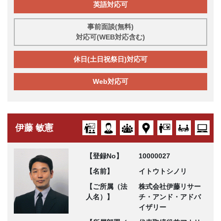
英語対応可
事前面談(無料)
対応可(WEB対応含む)
休日(土日祝祭日)対応可
Web対応可
伊藤 敏憲
【登録No】
10000027
【名前】
イトウトシノリ
【ご所属（法
株式会社伊藤リサー
人名）】
チ・アンド・アドバ
イザリー