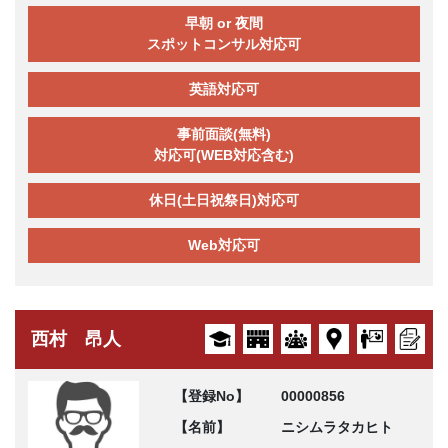
早朝 or 夜間
スポットコンサル対応可
英語対応可
事前面談(無料)
対応可(WEB対応含む)
休日(土日祝祭日)対応可
Web対応可
西村 昂人
【登録No】
00000856
【名前】
ニシムラタカヒト