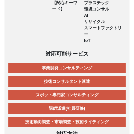
【関心キーワ
プラスチック
ード】
環境コンサル
AI
リサイクル
スマートファクトリ
ー
IoT
対応可能サービス
事業開発コンサルティング
技術コンサルタント派遣
スポット専門家コンサルティング
講師派遣(社員研修)
技術動向調査・市場調査・技術ライティング