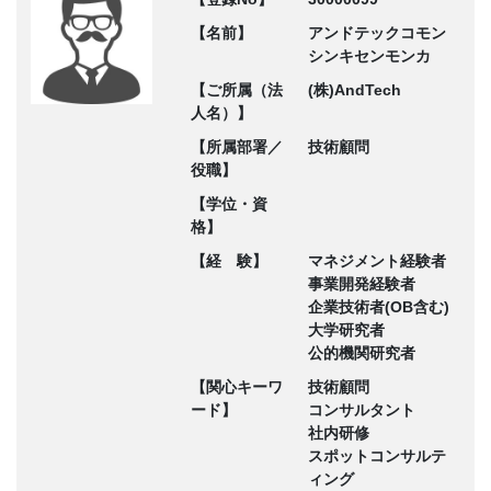
【名前】
アンドテックコモン
シンキセンモンカ
【ご所属（法
(株)AndTech
人名）】
【所属部署／
技術顧問
役職】
【学位・資
格】
【経 験】
マネジメント経験者
事業開発経験者
企業技術者(OB含む)
大学研究者
公的機関研究者
【関心キーワ
技術顧問
ード】
コンサルタント
社内研修
スポットコンサルテ
ィング