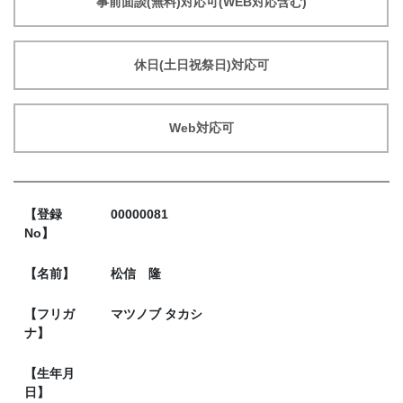
事前面談(無料)対応可(WEB対応含む)
休日(土日祝祭日)対応可
Web対応可
【登録
00000081
No】
【名前】
松信 隆
【フリガ
マツノブ タカシ
ナ】
【生年月
日】