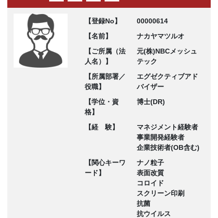
【登録No】
00000614
【名前】
ナカヤマツルオ
【ご所属（法
元(株)NBCメッシュ
人名）】
テック
【所属部署／
エグゼクティブアド
役職】
バイザー
【学位・資
博士(DR)
格】
【経 験】
マネジメント経験者
事業開発経験者
企業技術者(OB含む)
【関心キーワ
ナノ粒子
ード】
表面改質
コロイド
スクリーン印刷
抗菌
抗ウイルス