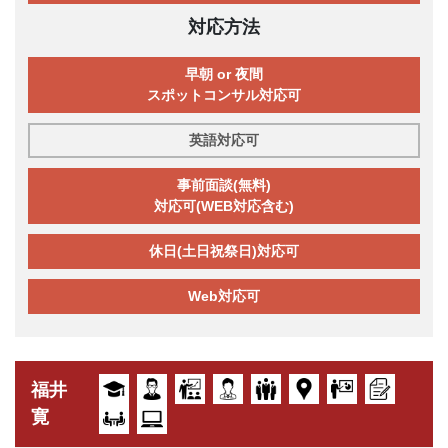
対応方法
早朝 or 夜間
スポットコンサル対応可
英語対応可
事前面談(無料)
対応可(WEB対応含む)
休日(土日祝祭日)対応可
Web対応可
福井
寛