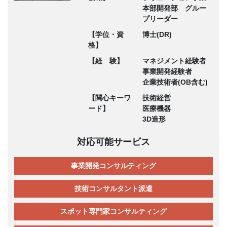
本部開発部 グルー
プリーダー
【学位・資
博士(DR)
格】
【経 験】
マネジメント経験者
事業開発経験者
企業技術者(OB含む)
【関心キーワ
技術経営
ード】
医療機器
3D造形
対応可能サービス
事業開発コンサルティング
技術コンサルタント派遣
スポット専門家コンサルティング