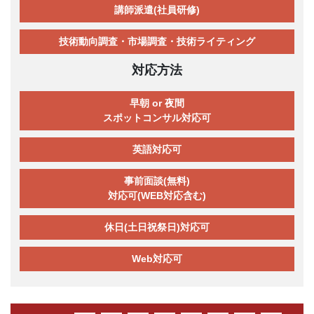
講師派遣(社員研修)
技術動向調査・市場調査・技術ライティング
対応方法
早朝 or 夜間
スポットコンサル対応可
英語対応可
事前面談(無料)
対応可(WEB対応含む)
休日(土日祝祭日)対応可
Web対応可