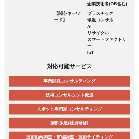
企業技術者(OB含む)
【関心キーワ
プラスチック
ード】
環境コンサル
AI
リサイクル
スマートファクトリ
ー
IoT
対応可能サービス
事業開発コンサルティング
技術コンサルタント派遣
スポット専門家コンサルティング
講師派遣(社員研修)
技術動向調査・市場調査・技術ライティング