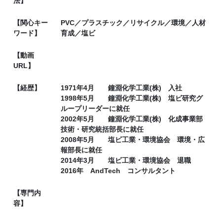
法】
【関心キー
PVC／プラスチック／リサイクル／環境／人材
ワード】
育成／塩ビ
【動画
URL】
【経歴】
1971年4月 鐘淵化学工業(株) 入社
1998年5月 鐘淵化学工業(株) 塩ビ研究グ
ループリーダーに就任
2002年5月 鐘淵化学工業(株) 化成事業部
技術・研究統括部長に就任
2008年5月 塩ビ工業・環境協会 環境・広
報部長に就任
2014年3月 塩ビ工業・環境協会 退職
2016年 AndTech コンサルタント
【専門内
容】