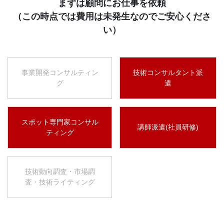
まずは顧問にお仕事を依頼
（この時点では費用は未発生なのでご安心くださ
い）
事業開発コンサルティン
技術コンサルタント派
グ
遣
スポット専門家コンサル
講師派遣(社員研修)
ティング
技術動向調査・市場調
査・技術ライティング