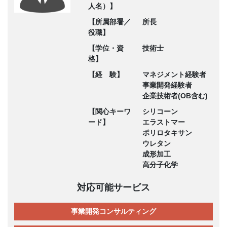
人名）】
【所属部署／
所長
役職】
【学位・資
技術士
格】
【経 験】
マネジメント経験者
事業開発経験者
企業技術者(OB含む)
【関心キーワ
シリコーン
ード】
エラストマー
ポリロタキサン
ウレタン
成形加工
高分子化学
対応可能サービス
事業開発コンサルティング