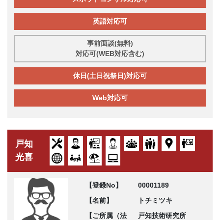
英語対応可
事前面談(無料)
対応可(WEB対応含む)
休日(土日祝祭日)対応可
Web対応可
戸知
光喜
【登録No】
00001189
【名前】
トチミツキ
【ご所属（法
戸知技術研究所