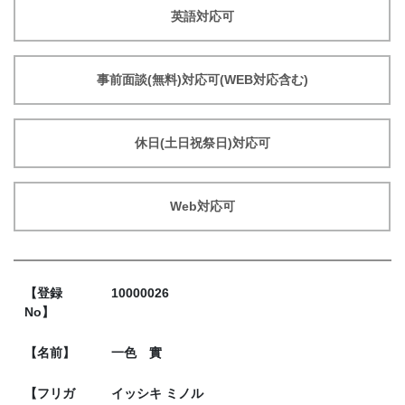
英語対応可
事前面談(無料)対応可(WEB対応含む)
休日(土日祝祭日)対応可
Web対応可
【登録
10000026
No】
【名前】
一色 實
【フリガ
イッシキ ミノル