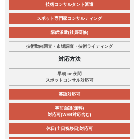
技術コンサルタント派遣
スポット専門家コンサルティング
講師派遣(社員研修)
技術動向調査・市場調査・技術ライティング
対応方法
早朝 or 夜間
スポットコンサル対応可
英語対応可
事前面談(無料)
対応可(WEB対応含む)
休日(土日祝祭日)対応可