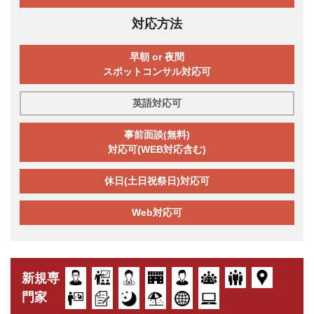
対応方法
早朝 or 夜間
スポットコンサル対応可
英語対応可
事前面談(無料)
対応可(WEB対応含む)
休日(土日祝祭日)対応可
Web対応可
新規専
門家