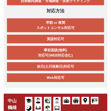
技術動向調査・市場調査・技術ライティング
対応方法
早朝 or 夜間
スポットコンサル対応可
英語対応可
事前面談(無料)
対応可(WEB対応含む)
休日(土日祝祭日)対応可
Web対応可
中山
鶴雄