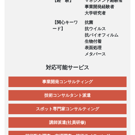
【経 験】
マネジメント経験者
事業開発経験者
大学研究者
【関心キーワ
抗菌
ード】
抗ウイルス
抗バイオフィルム
生物付着
表面処理
メタバース
対応可能サービス
事業開発コンサルティング
技術コンサルタント派遣
スポット専門家コンサルティング
講師派遣(社員研修)