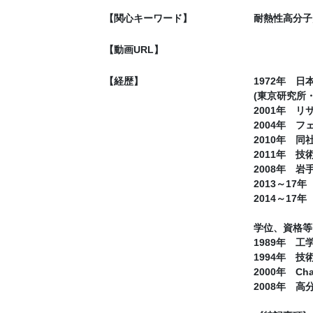
【関心キーワード】
耐熱性高分子
【動画URL】
【経歴】
1972年 日
(東京研究所
2001年 
2004年 フ
2010年 同
2011年 
2008年 
2013～1
2014～1
学位、資格等
1989年 工
1994年 
2000年 Chart
2008年 