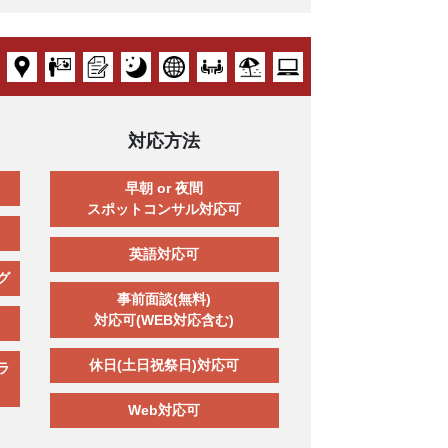
対応方法
早朝 or 夜間
スポットコンサル対応可
英語対応可
グ
事前面談(無料)
対応可(WEB対応含む)
休日(土日祝祭日)対応可
ラ
Web対応可