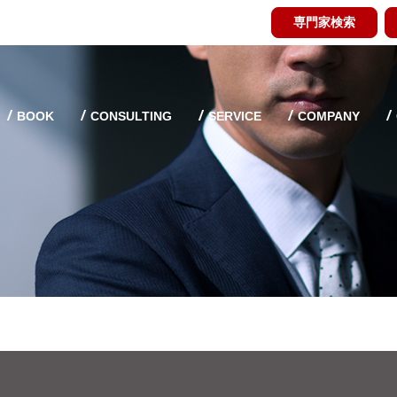
専門家検索
BOOK
CONSULTING
SERVICE
COMPANY