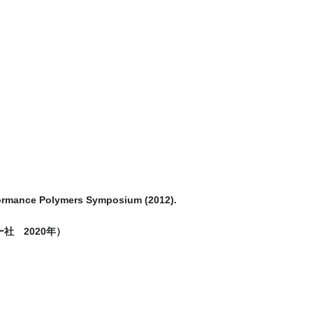
formance Polymers Symposium (2012).
社 2020年）