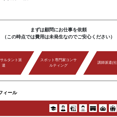
まずは顧問にお仕事を依頼
（この時点では費用は未発生なのでご安心ください）
サルタント派
スポット専門家コンサ
講師派遣(社
遣
ルティング
フィール