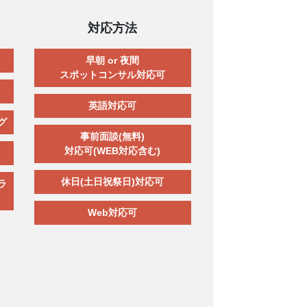
対応方法
早朝 or 夜間
スポットコンサル対応可
英語対応可
グ
事前面談(無料)
対応可(WEB対応含む)
休日(土日祝祭日)対応可
ラ
Web対応可