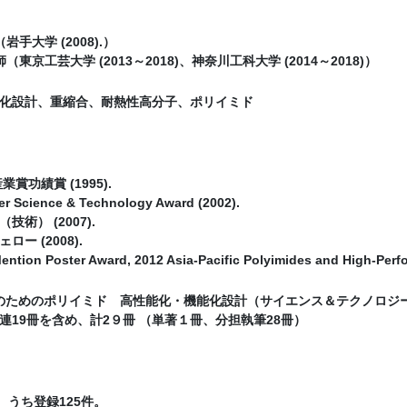
（岩手大学 (2008).）
師（東京工芸大学 (2013～2018)、神奈川工科大学 (2014～2018)）
化設計、重縮合、耐熱性高分子、ポリイミド
賞功績賞 (1995).
r Science & Technology Award (2002).
術） (2007).
ー (2008).
ention Poster Award, 2012 Asia-Pacific Polyimides and High-Per
のためのポリイミド 高性能化・機能化設計（サイエンス＆テクノロジー
連19冊を含め、計2９冊 （単著１冊、分担執筆28冊）
、うち登録125件。