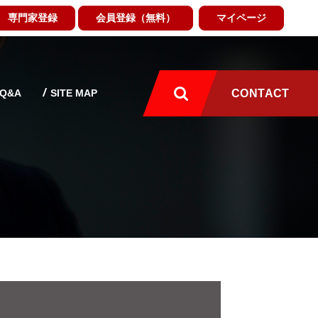
専門家登録
会員登録（無料）
マイページ
Q&A
SITE MAP
CONTACT