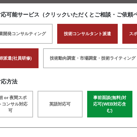
対応可能サービス（クリックいただくとご相談・ご依頼
業開発コンサルティング
技術コンサルタント派遣
ス
師派遣(社員研修)
技術動向調査・市場調査・技術ライティング
対応方法
朝 or 夜間スポ
事前面談(無料)対
トコンサル対応
英語対応可
応可(WEB対応含
可
む)