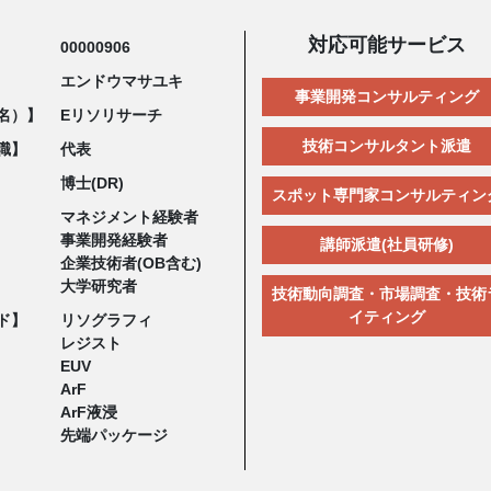
対応可能サービス
00000906
エンドウマサユキ
事業開発コンサルティング
名）】
Eリソリサーチ
技術コンサルタント派遣
職】
代表
博士(DR)
スポット専門家コンサルティン
マネジメント経験者
事業開発経験者
講師派遣(社員研修)
企業技術者(OB含む)
大学研究者
技術動向調査・市場調査・技術
イティング
ド】
リソグラフィ
レジスト
EUV
ArF
ArF液浸
先端パッケージ