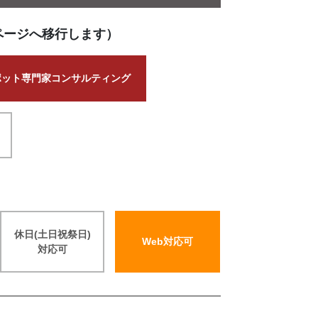
ページへ移行します）
ポット専門家コンサルティング
休日(土日祝祭日)
Web対応可
対応可