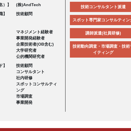
名）】
(株)AndTech
技術コンサルタント派遣
職】
技術顧問
スポット専門家コンサルティン
マネジメント経験者
講師派遣(社員研修)
事業開発経験者
企業技術者(OB含む)
技術動向調査・市場調査・技術
大学研究者
イティング
公的機関研究者
ド】
技術顧問
コンサルタント
社内研修
スポットコンサルティ
ング
市場調査
事業開発