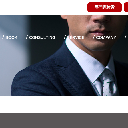
専門家検索
BOOK
CONSULTING
SERVICE
COMPANY