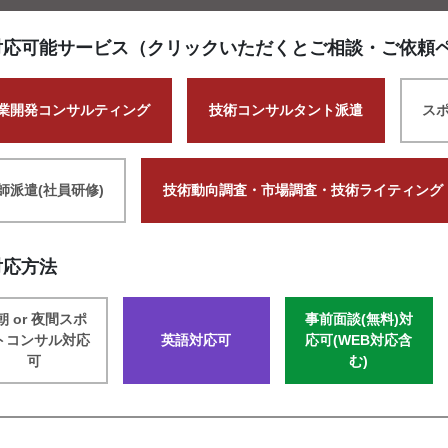
対応可能サービス（クリックいただくとご相談・ご依頼
業開発コンサルティング
技術コンサルタント派遣
ス
師派遣(社員研修)
技術動向調査・市場調査・技術ライティング
対応方法
朝 or 夜間スポ
事前面談(無料)対
トコンサル対応
英語対応可
応可(WEB対応含
可
む)