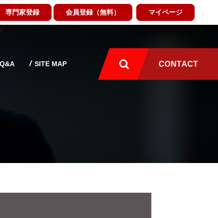
専門家登録
会員登録（無料）
マイページ
Q&A
SITE MAP
CONTACT