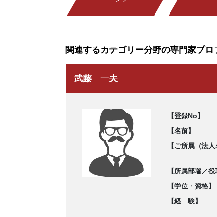
関連するカテゴリー分野の専門家プロ
武藤 一夫
【登録No】
【名前】
【ご所属（法人
【所属部署／役
【学位・資格】
【経 験】