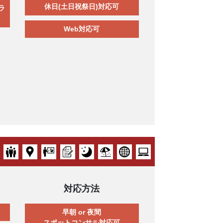
休日(土日祝祭日)対応可
ラ
Web対応可
対応方法
早朝 or 夜間
スポットコンサル対応可