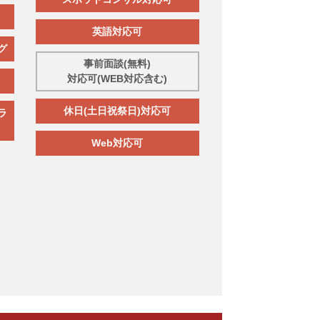
英語対応可
グ
事前面談(無料)
対応可(WEB対応含む)
休日(土日祝祭日)対応可
ラ
Web対応可