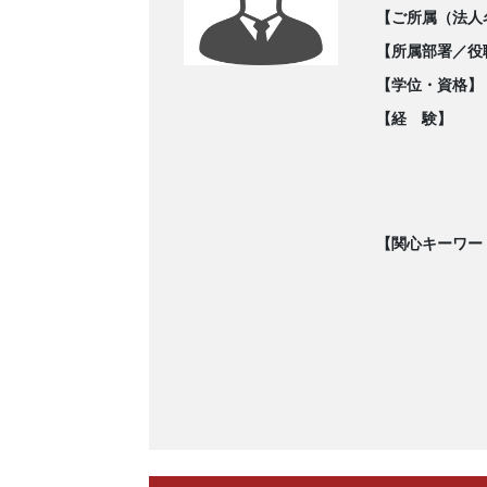
【ご所属（法人
【所属部署／役
【学位・資格】
【経 験】
【関心キーワー