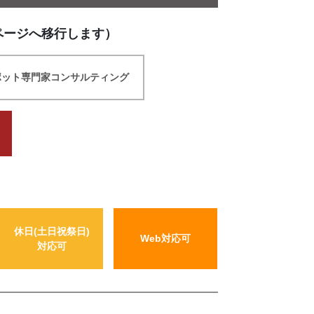
ページへ移行します）
ポット専門家コンサルティング
休日(土日祝祭日)
Web対応可
対応可