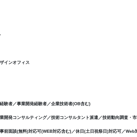
シ
ザインオフィス
経験者／事業開発経験者／企業技術者(OB含む)
業開発コンサルティング／技術コンサルタント派遣／技術動向調査・市
事前面談(無料)対応可(WEB対応含む)／休日(土日祝祭日)対応可／Web