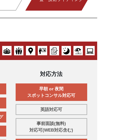
対応方法
早朝 or 夜間
スポットコンサル対応可
英語対応可
グ
事前面談(無料)
対応可(WEB対応含む)