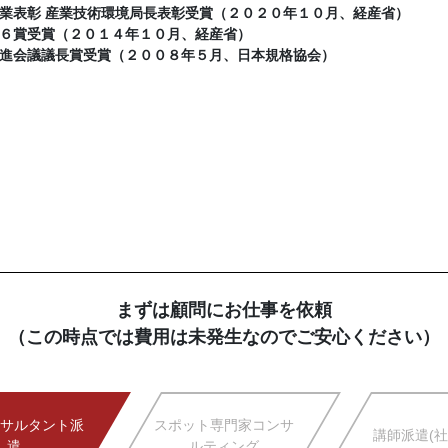
業表彰 産業技術環境局長表彰受賞（２０２０年１０月、経産省）
６賞受賞（２０１４年１０月、経産省）
進会議議長賞受賞（２００８年５月、日本規格協会）
まずは顧問にお仕事を依頼
（この時点では費用は未発生なのでご安心ください）
サルタント派
スポット専門家コンサ
講師派遣(社
遣
ルティング