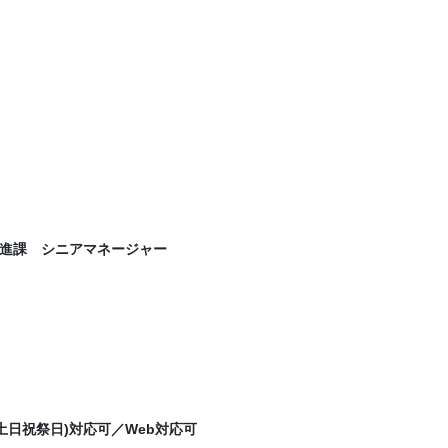
進課 シニアマネージャー
(土日祝祭日)対応可／Web対応可