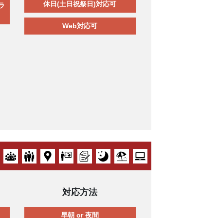
休日(土日祝祭日)対応可
ラ
Web対応可
対応方法
早朝 or 夜間