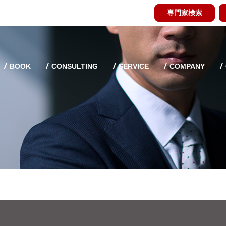
専門家検索
BOOK
CONSULTING
SERVICE
COMPANY