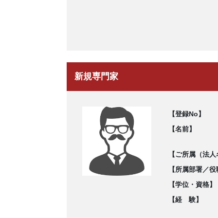
新規専門家
【登録No】
【名前】
【ご所属（法人
【所属部署／役
【学位・資格】
【経 験】