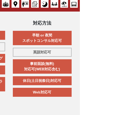
対応方法
早朝 or 夜間
スポットコンサル対応可
英語対応可
グ
事前面談(無料)
対応可(WEB対応含む)
休日(土日祝祭日)対応可
ラ
Web対応可