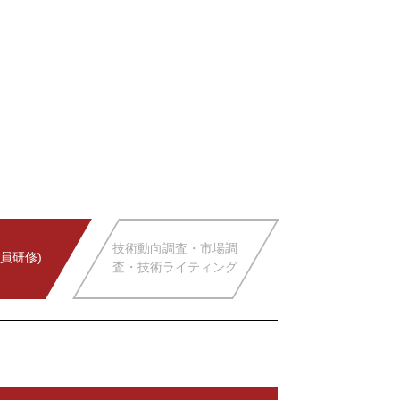
技術動向調査・市場調
員研修)
査・技術ライティング