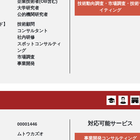
企業技術者(OB含む)
技術動向調査・市場調査・技術
大学研究者
イティング
公的機関研究者
ド】
技術顧問
コンサルタント
社内研修
スポットコンサルティ
ング
市場調査
事業開発
対応可能サービス
00001446
ムトウカズオ
事業開発コンサルティング