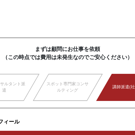
まずは顧問にお仕事を依頼
（この時点では費用は未発生なのでご安心ください）
サルタント派
スポット専門家コンサ
講師派遣(社
遣
ルティング
フィール