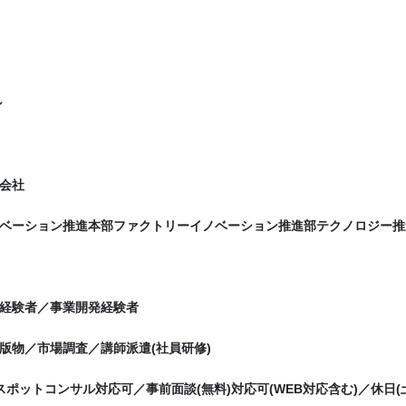
シ
会社
ベーション推進本部ファクトリーイノベーション推進部テクノロジー推
経験者／事業開発経験者
版物／市場調査／講師派遣(社員研修)
夜間スポットコンサル対応可／事前面談(無料)対応可(WEB対応含む)／休日