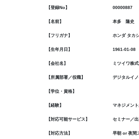
【登録No】
00000887
【名前】
本多 隆史
【フリガナ】
ホンダ タカ
【生年月日】
1961-01-08
【会社名】
ミツイワ株式
【所属部署／役職】
デジタルイノ
【学位・資格】
【経験】
マネジメント
【対応可能サービス】
セミナー／出
【対応方法】
早朝 or 