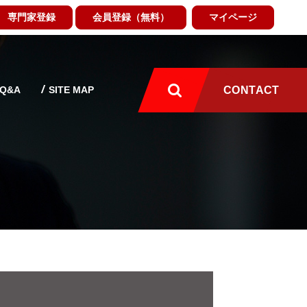
専門家登録
会員登録（無料）
マイページ
Q&A
SITE MAP
CONTACT