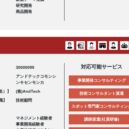
研究開発
商品開発
対応可能サービス
30000099
アンドテックコモンシ
事業開発コンサルティング
ンキセンモンカ
名）】
(株)AndTech
技術コンサルタント派遣
職】
技術顧問
スポット専門家コンサルティン
マネジメント経験者
講師派遣(社員研修)
事業開発経験者