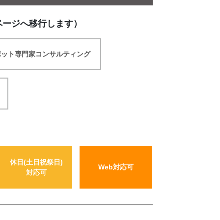
ページへ移行します）
ポット専門家コンサルティング
休日(土日祝祭日)
Web対応可
対応可