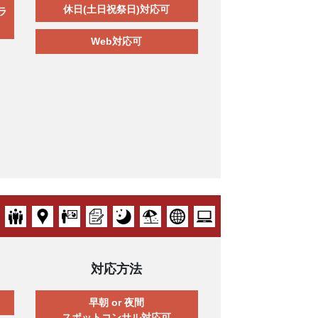
休日(土日祝祭日)対応可
ラ
Web対応可
対応方法
早朝 or 夜間
スポットコンサル対応可