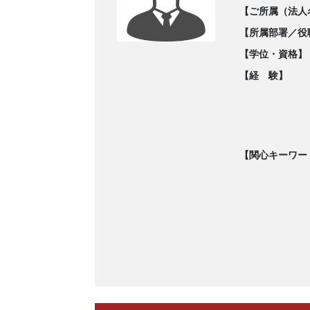
【ご所属（法人
【所属部署／役
【学位・資格】
【経 験】
【関心キーワー