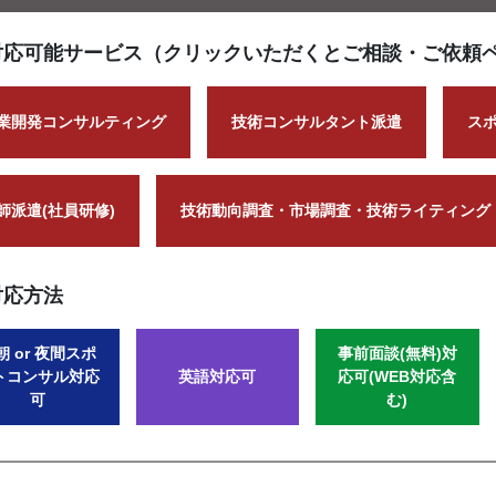
対応可能サービス（クリックいただくとご相談・ご依頼
業開発コンサルティング
技術コンサルタント派遣
ス
師派遣(社員研修)
技術動向調査・市場調査・技術ライティング
対応方法
朝 or 夜間スポ
事前面談(無料)対
トコンサル対応
英語対応可
応可(WEB対応含
可
む)