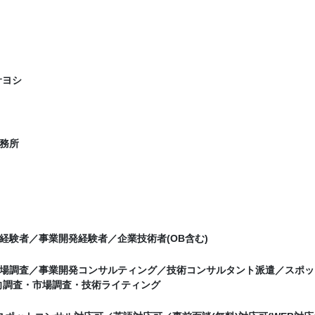
サヨシ
務所
経験者／事業開発経験者／企業技術者(OB含む)
場調査／事業開発コンサルティング／技術コンサルタント派遣／スポッ
向調査・市場調査・技術ライティング