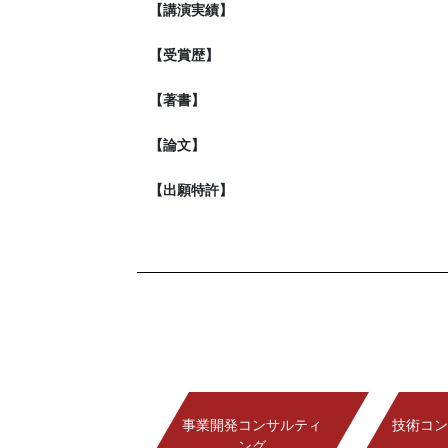
【講演実績】
【受賞歴】
【著書】
【論文】
【出願特許】
事業開発コンサルティ
技術コン
ング