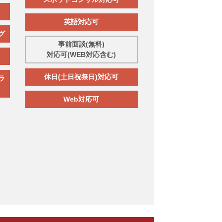
英語対応可
グ
事前面談(無料)
対応可(WEB対応含む)
休日(土日祝祭日)対応可
ラ
Web対応可