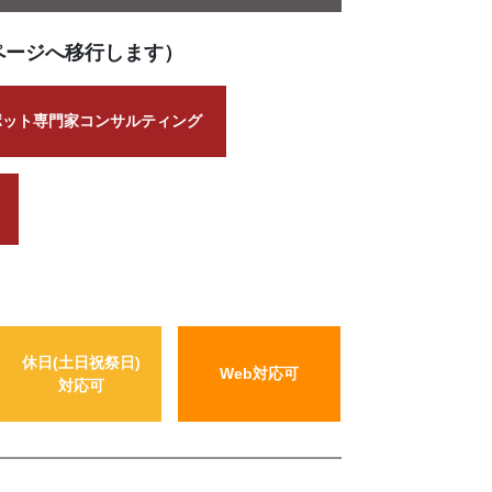
ページへ移行します）
ポット専門家コンサルティング
休日(土日祝祭日)
Web対応可
対応可