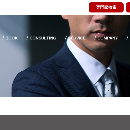
専門家検索
BOOK
CONSULTING
SERVICE
COMPANY