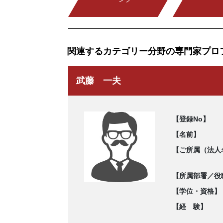
関連するカテゴリー分野の専門家プロ
武藤 一夫
【登録No】
【名前】
【ご所属（法人
【所属部署／役
【学位・資格】
【経 験】