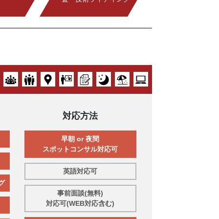
対応方法
早朝 or 夜間
スポットコンサル対応可
英語対応可
グ
事前面談(無料)
対応可(WEB対応含む)