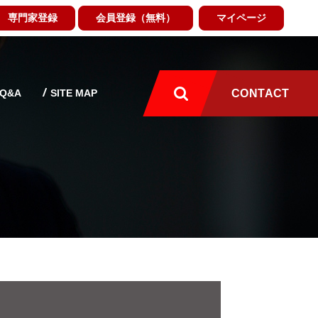
専門家登録
会員登録（無料）
マイページ
Q&A
SITE MAP
CONTACT