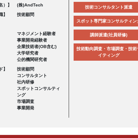
名）】
(株)AndTech
技術コンサルタント派遣
職】
技術顧問
スポット専門家コンサルティン
マネジメント経験者
講師派遣(社員研修)
事業開発経験者
企業技術者(OB含む)
技術動向調査・市場調査・技術
大学研究者
イティング
公的機関研究者
ド】
技術顧問
コンサルタント
社内研修
スポットコンサルティ
ング
市場調査
事業開発