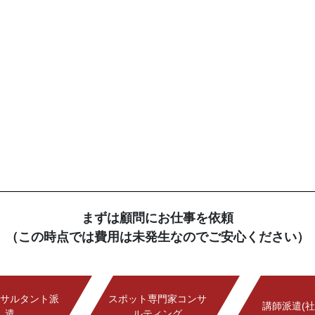
まずは顧問にお仕事を依頼
（この時点では費用は未発生なのでご安心ください）
サルタント派
スポット専門家コンサ
講師派遣(社
遣
ルティング