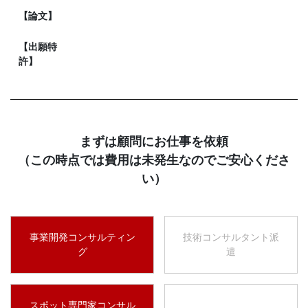
【論文】
【出願特
許】
まずは顧問にお仕事を依頼
（この時点では費用は未発生なのでご安心くださ
い）
事業開発コンサルティン
技術コンサルタント派
グ
遣
スポット専門家コンサル