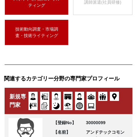
講師派遣(社員研修)
ティング
技術動向調査・市場調
査・技術ライティング
関連するカテゴリー分野の専門家プロフィール
新規専
門家
【登録No】
30000099
【名前】
アンドテックコモン