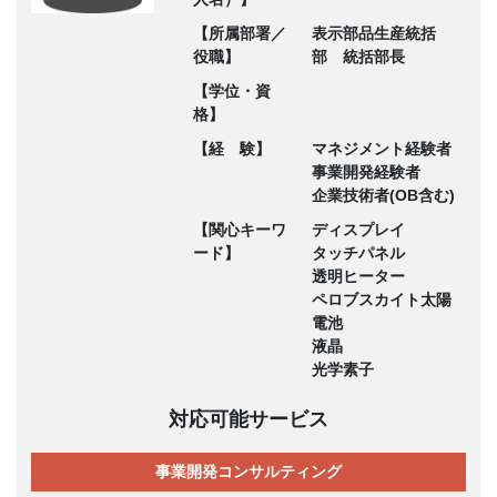
【所属部署／
表示部品生産統括
役職】
部 統括部長
【学位・資
格】
【経 験】
マネジメント経験者
事業開発経験者
企業技術者(OB含む)
【関心キーワ
ディスプレイ
ード】
タッチパネル
透明ヒーター
ペロブスカイト太陽
電池
液晶
光学素子
対応可能サービス
事業開発コンサルティング