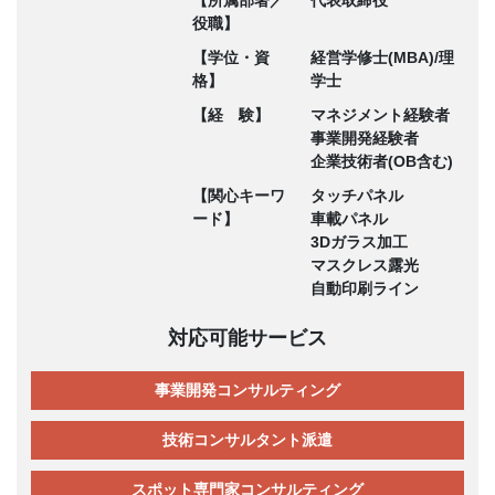
【所属部署／
代表取締役
役職】
【学位・資
経営学修士(MBA)/理
格】
学士
【経 験】
マネジメント経験者
事業開発経験者
企業技術者(OB含む)
【関心キーワ
タッチパネル
ード】
車載パネル
3Dガラス加工
マスクレス露光
自動印刷ライン
対応可能サービス
事業開発コンサルティング
技術コンサルタント派遣
スポット専門家コンサルティング