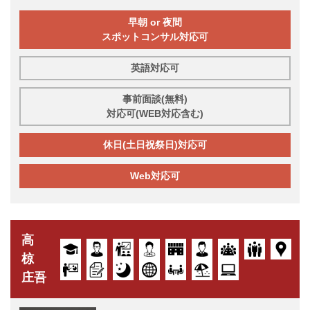
早朝 or 夜間
スポットコンサル対応可
英語対応可
事前面談(無料)
対応可(WEB対応含む)
休日(土日祝祭日)対応可
Web対応可
高
椋
庄吾