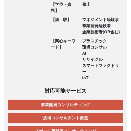
【学位・資
修士
格】
【経 験】
マネジメント経験者
事業開発経験者
企業技術者(OB含む)
【関心キーワ
プラスチック
ード】
環境コンサル
AI
リサイクル
スマートファクトリ
ー
IoT
対応可能サービス
事業開発コンサルティング
技術コンサルタント派遣
スポット専門家コンサルティング