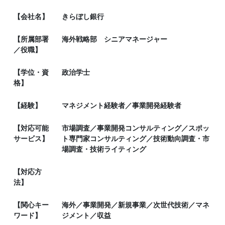
【会社名】
きらぼし銀行
【所属部署
海外戦略部 シニアマネージャー
／役職】
【学位・資
政治学士
格】
【経験】
マネジメント経験者／事業開発経験者
【対応可能
市場調査／事業開発コンサルティング／スポッ
サービス】
ト専門家コンサルティング／技術動向調査・市
場調査・技術ライティング
【対応方
法】
【関心キー
海外／事業開発／新規事業／次世代技術／マネ
ワード】
ジメント／収益