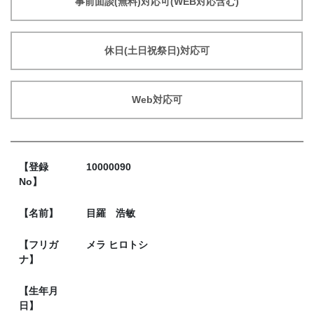
事前面談(無料)対応可(WEB対応含む)
休日(土日祝祭日)対応可
Web対応可
【登録
10000090
No】
【名前】
目羅 浩敏
【フリガ
メラ ヒロトシ
ナ】
【生年月
日】