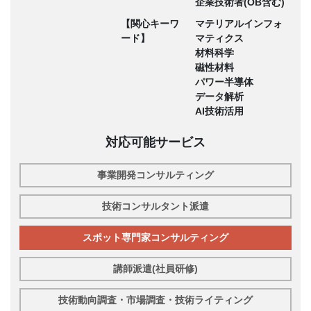
企業技術者(OB含む)
【関心キーワ
マテリアルインフォ
ード】
マティクス
材料科学
磁性材料
パワー半導体
データ解析
AI技術活用
対応可能サービス
事業開発コンサルティング
技術コンサルタント派遣
スポット専門家コンサルティング
講師派遣(社員研修)
技術動向調査・市場調査・技術ライティング