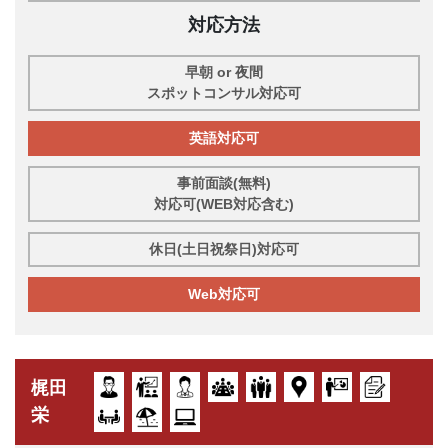
対応方法
早朝 or 夜間
スポットコンサル対応可
英語対応可
事前面談(無料)
対応可(WEB対応含む)
休日(土日祝祭日)対応可
Web対応可
梶田
栄