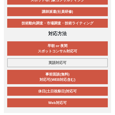
講師派遣(社員研修)
技術動向調査・市場調査・技術ライティング
対応方法
早朝 or 夜間
スポットコンサル対応可
英語対応可
事前面談(無料)
対応可(WEB対応含む)
休日(土日祝祭日)対応可
Web対応可