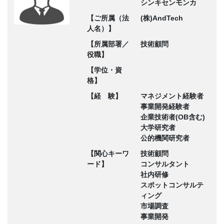
シンキセンモンカ
【ご所属（法
(株)AndTech
人名）】
【所属部署／
技術顧問
役職】
【学位・資
格】
【経 験】
マネジメント経験者
事業開発経験者
企業技術者(OB含む)
大学研究者
公的機関研究者
【関心キーワ
技術顧問
ード】
コンサルタント
社内研修
スポットコンサルテ
ィング
市場調査
事業開発