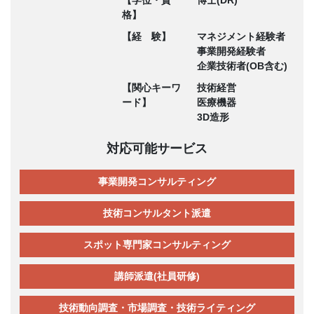
格】
【経 験】
マネジメント経験者
事業開発経験者
企業技術者(OB含む)
【関心キーワ
技術経営
ード】
医療機器
3D造形
対応可能サービス
事業開発コンサルティング
技術コンサルタント派遣
スポット専門家コンサルティング
講師派遣(社員研修)
技術動向調査・市場調査・技術ライティング