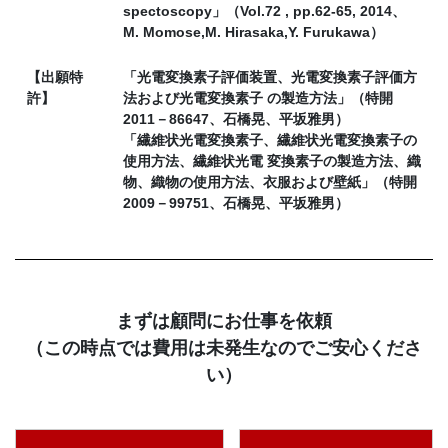
spectoscopy」（Vol.72 , pp.62-65, 2014、
M. Momose,M. Hirasaka,Y. Furukawa）
【出願特
「光電変換素子評価装置、光電変換素子評価方
許】
法および光電変換素子 の製造方法」（特開
2011－86647、石橋晃、平坂雅男）
「繊維状光電変換素子、繊維状光電変換素子の
使用方法、繊維状光電 変換素子の製造方法、織
物、織物の使用方法、衣服および壁紙」（特開
2009－99751、石橋晃、平坂雅男）
まずは顧問にお仕事を依頼
（この時点では費用は未発生なのでご安心くださ
い）