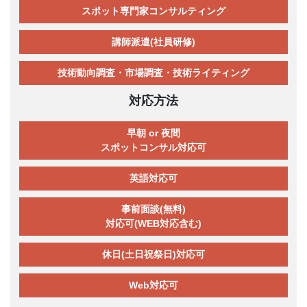
スポット専門家コンサルティング
講師派遣(社員研修)
技術動向調査・市場調査・技術ライティング
対応方法
早朝 or 夜間
スポットコンサル対応可
英語対応可
事前面談(無料)
対応可(WEB対応含む)
休日(土日祝祭日)対応可
Web対応可