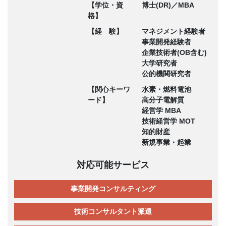
【学位・資
博士(DR)／MBA
格】
【経 験】
マネジメント経験者
事業開発経験者
企業技術者(OB含む)
大学研究者
公的機関研究者
【関心キーワ
水素・燃料電池
ード】
高分子電解質
経営学 MBA
技術経営学 MOT
知的財産
新規事業・起業
対応可能サービス
事業開発コンサルティング
技術コンサルタント派遣