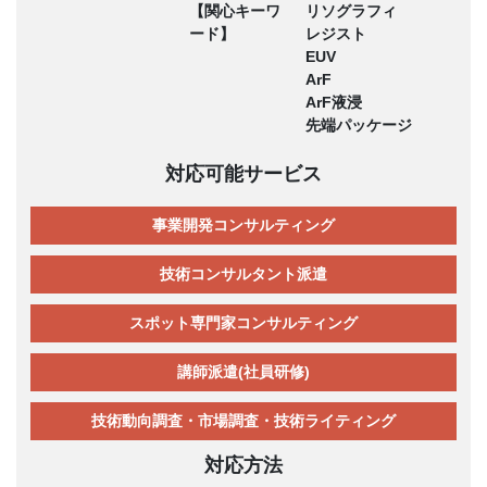
【関心キーワ
リソグラフィ
ード】
レジスト
EUV
ArF
ArF液浸
先端パッケージ
対応可能サービス
事業開発コンサルティング
技術コンサルタント派遣
スポット専門家コンサルティング
講師派遣(社員研修)
技術動向調査・市場調査・技術ライティング
対応方法