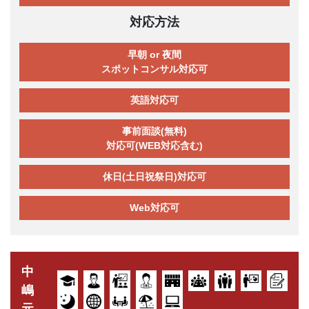
対応方法
早朝 or 夜間
スポットコンサル対応可
英語対応可
事前面談(無料)
対応可(WEB対応含む)
休日(土日祝祭日)対応可
Web対応可
中
嶋