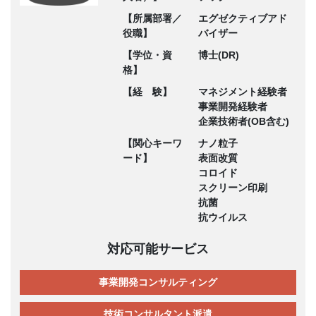
【所属部署／
エグゼクティブアド
役職】
バイザー
【学位・資
博士(DR)
格】
【経 験】
マネジメント経験者
事業開発経験者
企業技術者(OB含む)
【関心キーワ
ナノ粒子
ード】
表面改質
コロイド
スクリーン印刷
抗菌
抗ウイルス
対応可能サービス
事業開発コンサルティング
技術コンサルタント派遣