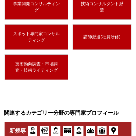
事業開発コンサルティン
技術コンサルタント派
グ
遣
スポット専門家コンサル
講師派遣(社員研修)
ティング
技術動向調査・市場調
査・技術ライティング
関連するカテゴリー分野の専門家プロフィール
新規専