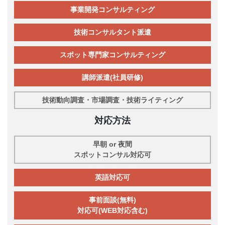
事業開発コンサルティング
技術コンサルタント派遣
スポット専門家コンサルティング
講師派遣(社員研修)
技術動向調査・市場調査・技術ライティング
対応方法
早朝 or 夜間
スポットコンサル対応可
英語対応可
事前面談(無料)
対応可(WEB対応含む)