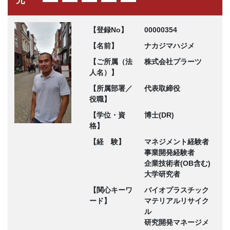
元
【登録No】
00000354
【名前】
ナカジマハジメ
【ご所属（法
株式会社プラーツ
人名）】
【所属部署／
代表取締役
役職】
【学位・資
博士(DR)
格】
【経 験】
マネジメント経験者
事業開発経験者
企業技術者(OB含む)
大学研究者
【関心キーワ
バイオプラスチック
ード】
マテリアルリサイク
ル
研究開発マネージメ