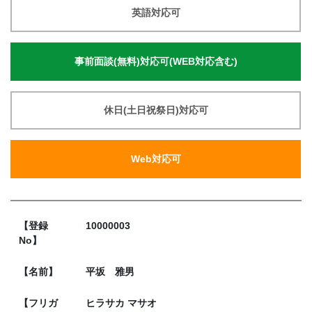
英語対応可
事前面談(無料)対応可(WEB対応含む)
休日(土日祝祭日)対応可
Web対応可
【登録
10000003
No】
【名前】
平坂 雅男
【フリガ
ヒラサカ マサオ