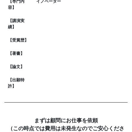
【専門内
イノベーター
容】
【講演実
績】
【受賞歴】
【著書】
【論文】
【出願特
許】
まずは顧問にお仕事を依頼
（この時点では費用は未発生なのでご安心くださ