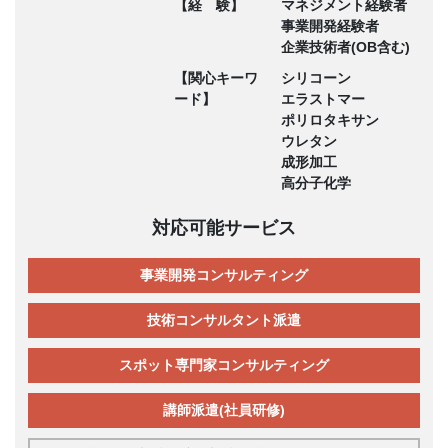
【経 験】
マネジメント経験者
事業開発経験者
企業技術者(OB含む)
【関心キーワ
シリコーン
ード】
エラストマー
ポリロタキサン
ウレタン
成形加工
高分子化学
対応可能サービス
事業開発コンサルティング
技術コンサルタント派遣
スポット専門家コンサルティング
講師派遣(社員研修)