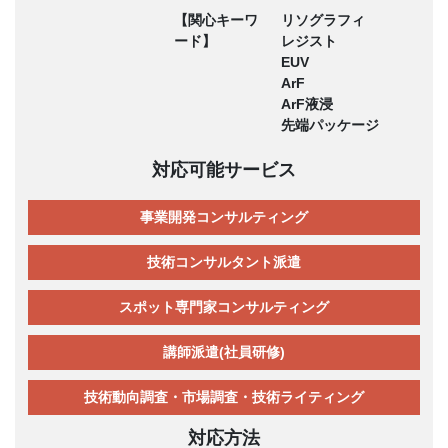
【関心キーワ
リソグラフィ
ード】
レジスト
EUV
ArF
ArF液浸
先端パッケージ
対応可能サービス
事業開発コンサルティング
技術コンサルタント派遣
スポット専門家コンサルティング
講師派遣(社員研修)
技術動向調査・市場調査・技術ライティング
対応方法