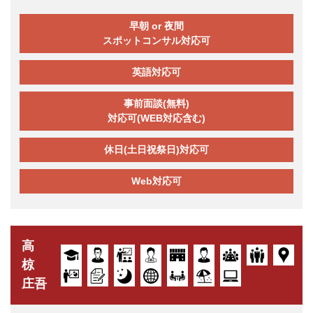
早朝 or 夜間
スポットコンサル対応可
英語対応可
事前面談(無料)
対応可(WEB対応含む)
休日(土日祝祭日)対応可
Web対応可
高
椋
庄吾