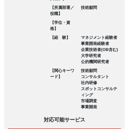
【所属部署／
技術顧問
役職】
【学位・資
格】
【経 験】
マネジメント経験者
事業開発経験者
企業技術者(OB含む)
大学研究者
公的機関研究者
【関心キーワ
技術顧問
ード】
コンサルタント
社内研修
スポットコンサルテ
ィング
市場調査
事業開発
対応可能サービス