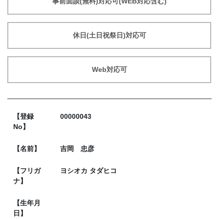
事前面談(無料)対応可(WEB対応含む)
休日(土日祝祭日)対応可
Web対応可
【登録
00000043
No】
【名前】
吉岡 忠彦
【フリガ
ヨシオカ タダヒコ
ナ】
【生年月
日】