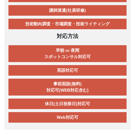
講師派遣(社員研修)
技術動向調査・市場調査・技術ライティング
対応方法
早朝 or 夜間
スポットコンサル対応可
英語対応可
事前面談(無料)
対応可(WEB対応含む)
休日(土日祝祭日)対応可
Web対応可