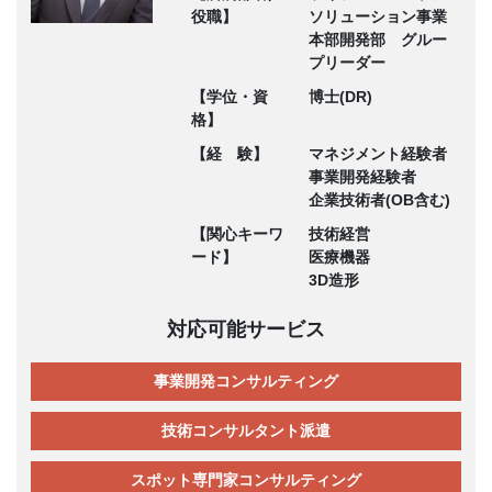
役職】
ソリューション事業
本部開発部 グルー
プリーダー
【学位・資
博士(DR)
格】
【経 験】
マネジメント経験者
事業開発経験者
企業技術者(OB含む)
【関心キーワ
技術経営
ード】
医療機器
3D造形
対応可能サービス
事業開発コンサルティング
技術コンサルタント派遣
スポット専門家コンサルティング