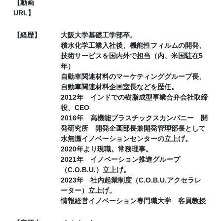
【動画
URL】
【経歴】
大阪大学基礎工学部卒。
積水化学工業入社後、機能性フィルムの開発、
技術サービスを国内外で担当（内、米国駐在5
年）
自動車関連材料のマーケティンググループ長、
自動車関連材料企画室長などを歴任。
2012年 インドでの樹脂成型事業合弁会社取締
役、CEO
2016年 高機能プラスチックスカンパニー 開
発研究所 開発企画部長兼開発管理部長として
水無瀬イノベーションセンターの立上げ。
2020年より現職。常務理事。
2021年 イノベーション推進グループ
（C.O.B.U.）立上げ。
2023年 社内起業制度（C.O.B.U.アクセラレ
ーター）立上げ。
情報経営イノベーション専門職大学 客員教授