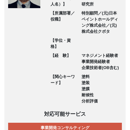
人名）】
研究所
【所属部署／
特別顧問／(元)日本
役職】
ペイントホールディ
ング株式会社／(元)
株式会社クボタ
【学位・資
格】
【経 験】
マネジメント経験者
事業開発経験者
企業技術者(OB含む)
【関心キーワ
塗料
ード】
塗装
塗膜
耐候性
分析評価
対応可能サービス
事業開発コンサルティング