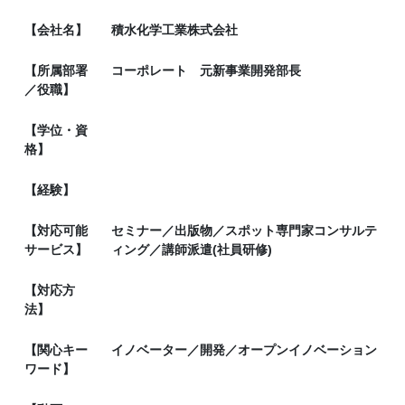
【会社名】
積水化学工業株式会社
【所属部署
コーポレート 元新事業開発部長
／役職】
【学位・資
格】
【経験】
【対応可能
セミナー／出版物／スポット専門家コンサルテ
サービス】
ィング／講師派遣(社員研修)
【対応方
法】
【関心キー
イノベーター／開発／オープンイノベーション
ワード】