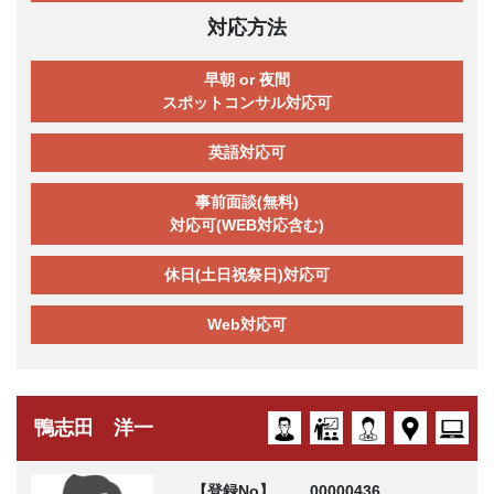
対応方法
早朝 or 夜間
スポットコンサル対応可
英語対応可
事前面談(無料)
対応可(WEB対応含む)
休日(土日祝祭日)対応可
Web対応可
鴨志田 洋一
【登録No】
00000436