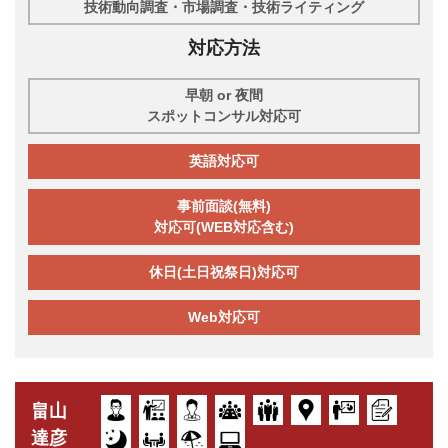
技術動向調査・市場調査・技術ライティング
対応方法
早朝 or 夜間
スポットコンサル対応可
英語対応可
事前面談(無料)
対応可(WEB対応含む)
休日(土日祝祭日)対応可
Web対応可
畠山
達彦