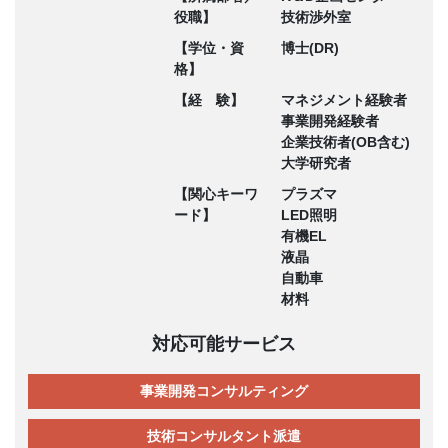
役職】
技術渉外室
【学位・資
博士(DR)
格】
【経 験】
マネジメント経験者
事業開発経験者
企業技術者(OB含む)
大学研究者
【関心キーワ
プラズマ
ード】
LED照明
有機EL
液晶
自動車
材料
対応可能サービス
事業開発コンサルティング
技術コンサルタント派遣