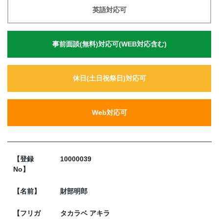
英語対応可
事前面談(無料)対応可(WEB対応含む)
休日(土日祝祭日)対応可
Web対応可
【登録
10000039
No】
【名前】
財部明郎
【フリガ
タカラベ アキラ