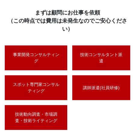
まずは顧問にお仕事を依頼
（この時点では費用は未発生なのでご安心くださ
い）
事業開発コンサルティン
技術コンサルタント派
グ
遣
スポット専門家コンサル
講師派遣(社員研修)
ティング
技術動向調査・市場調
査・技術ライティング