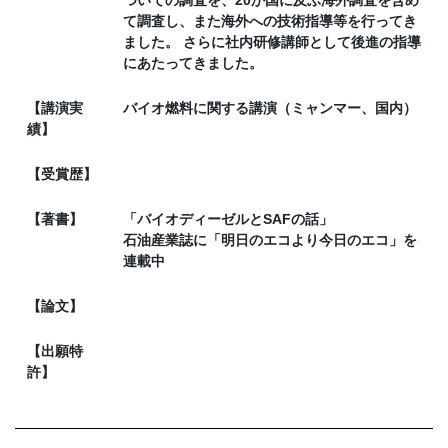
ついての調査を、20か国に及ぶ海外調査を含め
て調査し、また海外への技術指導等を行ってき
ました。 さらに社内研修講師として後進の指導
にあたってきました。
【講演実
バイオ燃料に関する講演（ミャンマー、国内）
績】
【受賞歴】
【著書】
「バイオディーゼルとSAFの話」
石油産業誌に「明日のエコより今日のエコ」を
連載中
【論文】
【出願特
許】