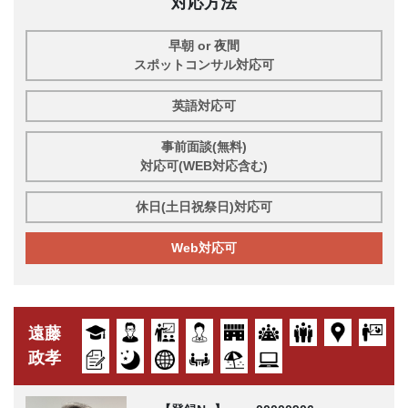
対応方法
早朝 or 夜間
スポットコンサル対応可
英語対応可
事前面談(無料)
対応可(WEB対応含む)
休日(土日祝祭日)対応可
Web対応可
遠藤
政孝