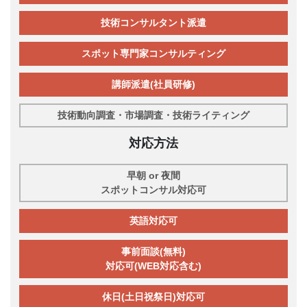
技術コンサルタント派遣
スポット専門家コンサルティング
講師派遣(社員研修)
技術動向調査・市場調査・技術ライティング
対応方法
早朝 or 夜間
スポットコンサル対応可
英語対応可
事前面談(無料)
対応可(WEB対応含む)
休日(土日祝祭日)対応可