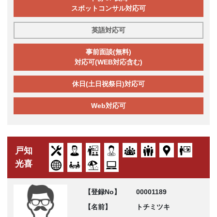
スポットコンサル対応可
英語対応可
事前面談(無料)
対応可(WEB対応含む)
休日(土日祝祭日)対応可
Web対応可
戸知
光喜
【登録No】
00001189
【名前】
トチミツキ