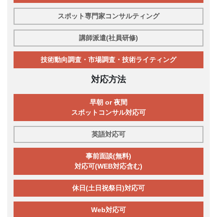
スポット専門家コンサルティング
講師派遣(社員研修)
技術動向調査・市場調査・技術ライティング
対応方法
早朝 or 夜間
スポットコンサル対応可
英語対応可
事前面談(無料)
対応可(WEB対応含む)
休日(土日祝祭日)対応可
Web対応可