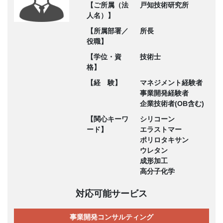
【ご所属（法
戸知技術研究所
人名）】
【所属部署／
所長
役職】
【学位・資
技術士
格】
【経 験】
マネジメント経験者
事業開発経験者
企業技術者(OB含む)
【関心キーワ
シリコーン
ード】
エラストマー
ポリロタキサン
ウレタン
成形加工
高分子化学
対応可能サービス
事業開発コンサルティング