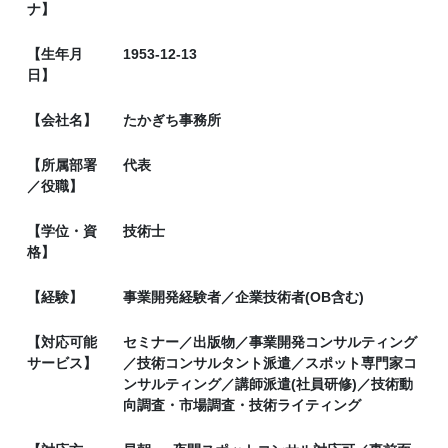
ナ】
【生年月
1953-12-13
日】
【会社名】
たかぎち事務所
【所属部署
代表
／役職】
【学位・資
技術士
格】
【経験】
事業開発経験者／企業技術者(OB含む)
【対応可能
セミナー／出版物／事業開発コンサルティング
サービス】
／技術コンサルタント派遣／スポット専門家コ
ンサルティング／講師派遣(社員研修)／技術動
向調査・市場調査・技術ライティング