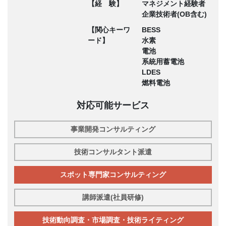
【経 験】
マネジメント経験者
企業技術者(OB含む)
【関心キーワ
BESS
ード】
水素
電池
系統用蓄電池
LDES
燃料電池
対応可能サービス
事業開発コンサルティング
技術コンサルタント派遣
スポット専門家コンサルティング
講師派遣(社員研修)
技術動向調査・市場調査・技術ライティング