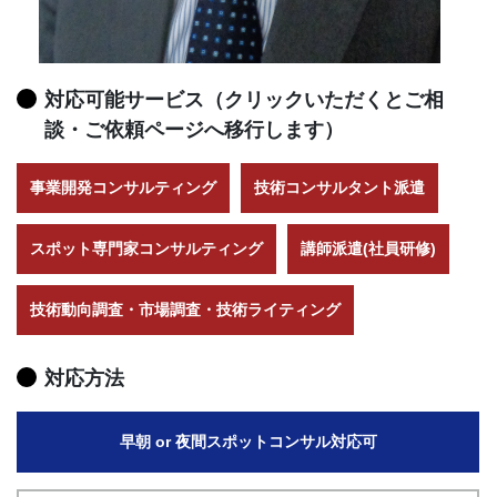
対応可能サービス（クリックいただくとご相
談・ご依頼ページへ移行します）
事業開発コンサルティング
技術コンサルタント派遣
スポット専門家コンサルティング
講師派遣(社員研修)
技術動向調査・市場調査・技術ライティング
対応方法
早朝 or 夜間スポットコンサル対応可