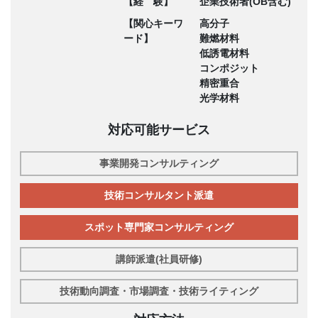
【経 験】
企業技術者(OB含む)
【関心キーワ
高分子
ード】
難燃材料
低誘電材料
コンポジット
精密重合
光学材料
対応可能サービス
事業開発コンサルティング
技術コンサルタント派遣
スポット専門家コンサルティング
講師派遣(社員研修)
技術動向調査・市場調査・技術ライティング