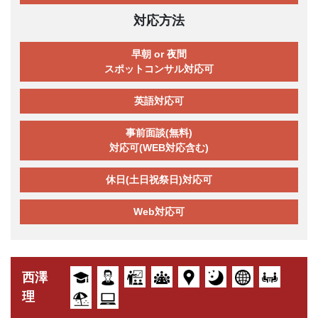
対応方法
早朝 or 夜間
スポットコンサル対応可
英語対応可
事前面談(無料)
対応可(WEB対応含む)
休日(土日祝祭日)対応可
Web対応可
西澤
理