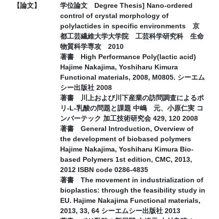
【論文】
学位論文 Degree Thesis] Nano-ordered
control of crystal morphology of
polylactides in specific environments 京
都工芸繊維大学大学院 工芸科学研究科 生命
物質科学専攻 2010
著書 High Performance Poly(lactic acid)
Hajime Nakajima, Yoshiharu Kimura
Functional materials, 2008, M0805. シーエム
シー出版社 2008
著書 川上および川下産業の訪問調査によるポ
リ-L-乳酸の問題と課題 中嶋 元、小原仁実 コ
ンバーテック 加工技術研究会 429, 120 2008
著書 General Introduction, Overview of
the development of biobased polymers
Hajime Nakajima, Yoshiharu Kimura Bio-
based Polymers 1st edition, CMC, 2013,
2012 ISBN code 0286-4835
著書 The movement in industrialization of
bioplastics: through the feasibility study in
EU. Hajime Nakajima Functional materials,
2013, 33, 64 シーエムシー出版社 2013