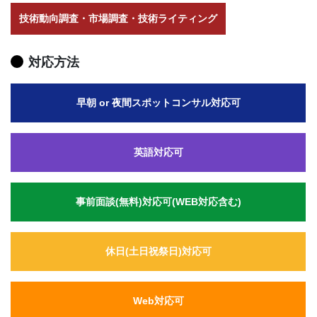
技術動向調査・市場調査・技術ライティング
対応方法
早朝 or 夜間スポットコンサル対応可
英語対応可
事前面談(無料)対応可(WEB対応含む)
休日(土日祝祭日)対応可
Web対応可