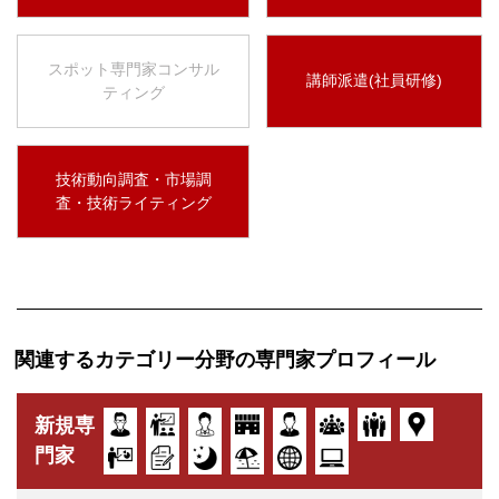
スポット専門家コンサル
講師派遣(社員研修)
ティング
技術動向調査・市場調
査・技術ライティング
関連するカテゴリー分野の専門家プロフィール
新規専
門家