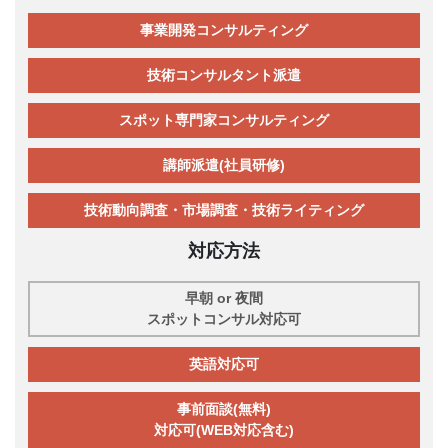
事業開発コンサルティング
技術コンサルタント派遣
スポット専門家コンサルティング
講師派遣(社員研修)
技術動向調査・市場調査・技術ライティング
対応方法
早朝 or 夜間
スポットコンサル対応可
英語対応可
事前面談(無料)
対応可(WEB対応含む)