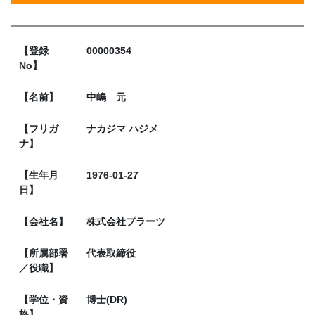
【登録
00000354
No】
【名前】
中嶋 元
【フリガ
ナカジマ ハジメ
ナ】
【生年月
1976-01-27
日】
【会社名】
株式会社プラーツ
【所属部署
代表取締役
／役職】
【学位・資
博士(DR)
格】