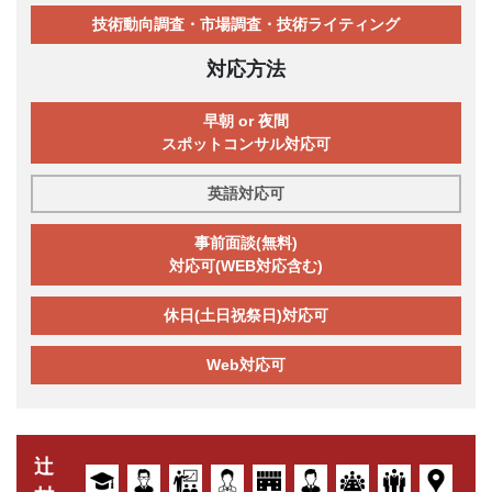
技術動向調査・市場調査・技術ライティング
対応方法
早朝 or 夜間
スポットコンサル対応可
英語対応可
事前面談(無料)
対応可(WEB対応含む)
休日(土日祝祭日)対応可
Web対応可
辻