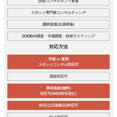
技術コンサルタント派遣
スポット専門家コンサルティング
講師派遣(社員研修)
技術動向調査・市場調査・技術ライティング
対応方法
早朝 or 夜間
スポットコンサル対応可
英語対応可
事前面談(無料)
対応可(WEB対応含む)
休日(土日祝祭日)対応可
Web対応可