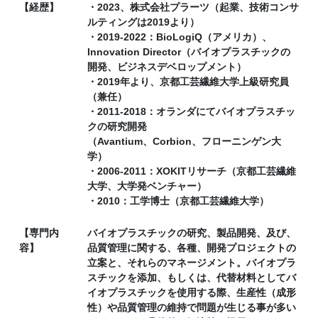
【経歴】
・2023、株式会社プラーツ（起業、技術コンサ
ルティングは2019より）
・2019-2022：BioLogiQ（アメリカ）、
Innovation Director（バイオプラスチックの
開発、ビジネスデベロップメント）
・2019年より、京都工芸繊維大学上級研究員
（兼任）
・2011-2018：オランダにてバイオプラスチッ
クの研究開発
（Avantium、Corbion、フローニンゲン大
学）
・2006-2011：XOKITリサーチ（京都工芸繊維
大学、大学発ベンチャー）
・2010：工学博士（京都工芸繊維大学）
【専門内
バイオプラスチックの研究、製品開発、及び、
容】
品質管理に関する、各種、開発プロジェクトの
立案と、それらのマネージメント。バイオプラ
スチックを添加、もしくは、代替材料としてバ
イオプラスチックを使用する際、生産性（成形
性）や品質管理の維持で問題が生じる事が多い