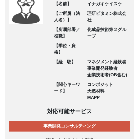
【名前】
イナガキケイスケ
【ご所属（法
理研ビタミン株式会
人名）】
社
【所属部署／
化成品技術第２グル
役職】
ープ
【学位・資
格】
【経 験】
マネジメント経験者
事業開発経験者
企業技術者(OB含む)
【関心キーワ
コンポジット
ード】
天然材料
MAPP
対応可能サービス
事業開発コンサルティング