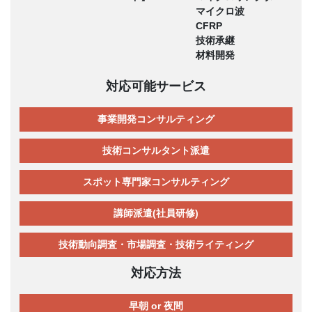
マイクロ波
CFRP
技術承継
材料開発
対応可能サービス
事業開発コンサルティング
技術コンサルタント派遣
スポット専門家コンサルティング
講師派遣(社員研修)
技術動向調査・市場調査・技術ライティング
対応方法
早朝 or 夜間