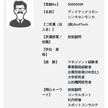
【登録No】
30000099
【名前】
アンドテックコモン
シンキセンモンカ
【ご所属（法
(株)AndTech
人名）】
【所属部署／
技術顧問
役職】
【学位・資
格】
【経 験】
マネジメント経験者
事業開発経験者
企業技術者(OB含む)
大学研究者
公的機関研究者
【関心キーワ
技術顧問
ード】
コンサルタント
社内研修
スポットコンサルテ