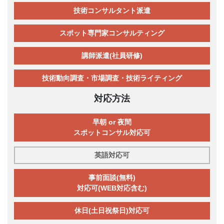
技術コンサルタント派遣
スポット専門家コンサルティング
講師派遣(社員研修)
技術動向調査・市場調査・技術ライティング
対応方法
早朝 or 夜間
スポットコンサル対応可
英語対応可
事前面談(無料)
対応可(WEB対応含む)
休日(土日祝祭日)対応可