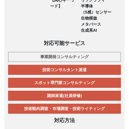
ード】
半導体
（5感）センサー
生物模倣
メタバース
生成系AI
対応可能サービス
事業開発コンサルティング
技術コンサルタント派遣
スポット専門家コンサルティング
講師派遣(社員研修)
技術動向調査・市場調査・技術ライティング
対応方法