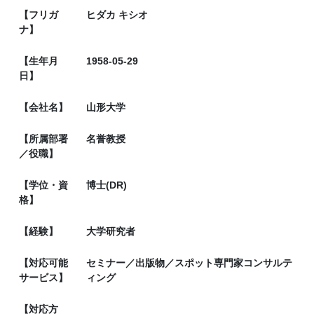
【フリガ
ヒダカ キシオ
ナ】
【生年月
1958-05-29
日】
【会社名】
山形大学
【所属部署
名誉教授
／役職】
【学位・資
博士(DR)
格】
【経験】
大学研究者
【対応可能
セミナー／出版物／スポット専門家コンサルテ
サービス】
ィング
【対応方