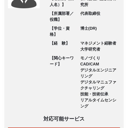
人名）】
究所
【所属部署／
代表取締役
役職】
【学位・資
博士(DR)
格】
【経 験】
マネジメント経験者
大学研究者
【関心キーワ
モノづくり
ード】
CAD/CAM
デジタルエンジニア
リング
デジタルマニュファ
クチャリング
技能・技術伝承
リアルタイムセンシ
ング
対応可能サービス