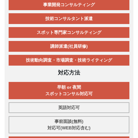
事業開発コンサルティング
技術コンサルタント派遣
スポット専門家コンサルティング
講師派遣(社員研修)
技術動向調査・市場調査・技術ライティング
対応方法
早朝 or 夜間
スポットコンサル対応可
英語対応可
事前面談(無料)
対応可(WEB対応含む)