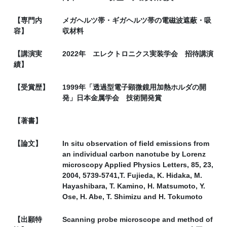
【専門内
メガヘルツ帯・ギガヘルツ帯の電磁波遮蔽・吸
容】
収材料
【講演実
2022年 エレクトロニクス実装学会 招待講演
績】
【受賞歴】
1999年「透過型電子顕微鏡用加熱ホルダの開
発」日本金属学会 技術開発賞
【著書】
【論文】
In situ observation of field emissions from
an individual carbon nanotube by Lorenz
microscopy Applied Physics Letters, 85, 23,
2004, 5739-5741,T. Fujieda, K. Hidaka, M.
Hayashibara, T. Kamino, H. Matsumoto, Y.
Ose, H. Abe, T. Shimizu and H. Tokumoto
【出願特
Scanning probe microscope and method of