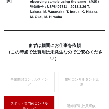
許】
observing sample using the same （米国）
登録番号：USP8407811，2013.3.26 T.
Nakata, M. Watanabe, T. Inoue, K. Hidaka,
M. Okai, M. Hirooka
まずは顧問にお仕事を依頼
（この時点では費用は未発生なのでご安心くださ
い）
事業開発コンサルティン
技術コンサルタント派
グ
遣
スポット専門家コンサル
講師派遣(社員研修)
ティング