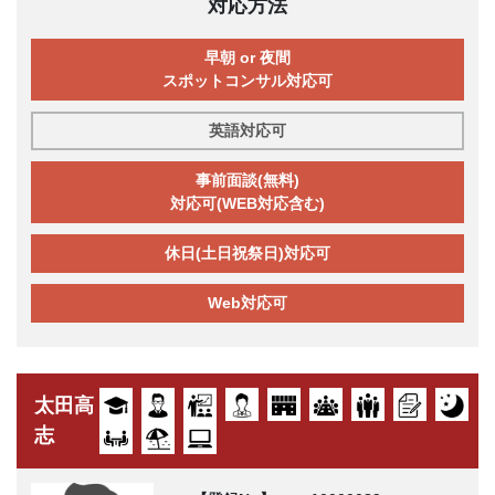
対応方法
早朝 or 夜間
スポットコンサル対応可
英語対応可
事前面談(無料)
対応可(WEB対応含む)
休日(土日祝祭日)対応可
Web対応可
太田高
志