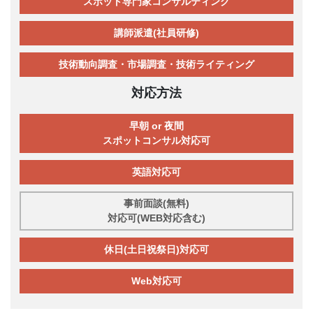
スポット専門家コンサルティング
講師派遣(社員研修)
技術動向調査・市場調査・技術ライティング
対応方法
早朝 or 夜間
スポットコンサル対応可
英語対応可
事前面談(無料)
対応可(WEB対応含む)
休日(土日祝祭日)対応可
Web対応可