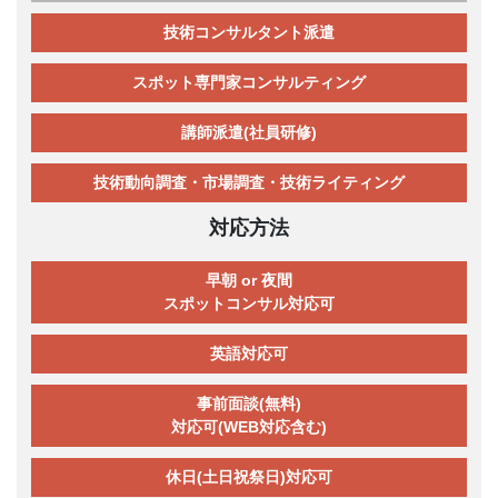
技術コンサルタント派遣
スポット専門家コンサルティング
講師派遣(社員研修)
技術動向調査・市場調査・技術ライティング
対応方法
早朝 or 夜間
スポットコンサル対応可
英語対応可
事前面談(無料)
対応可(WEB対応含む)
休日(土日祝祭日)対応可