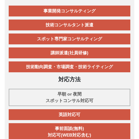
事業開発コンサルティング
技術コンサルタント派遣
スポット専門家コンサルティング
講師派遣(社員研修)
技術動向調査・市場調査・技術ライティング
対応方法
早朝 or 夜間
スポットコンサル対応可
英語対応可
事前面談(無料)
対応可(WEB対応含む)