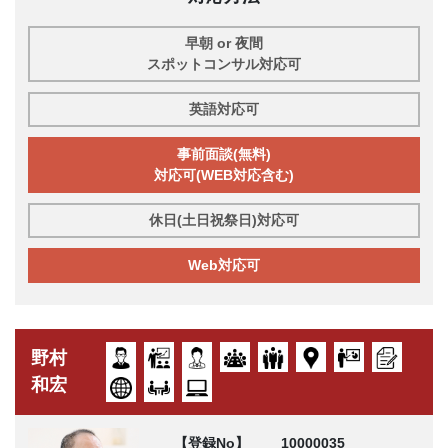
早朝 or 夜間
スポットコンサル対応可
英語対応可
事前面談(無料)
対応可(WEB対応含む)
休日(土日祝祭日)対応可
Web対応可
野村
和宏
【登録No】
10000035