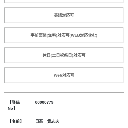
英語対応可
事前面談(無料)対応可(WEB対応含む)
休日(土日祝祭日)対応可
Web対応可
【登録
00000779
No】
【名前】
日髙 貴志夫