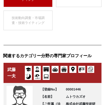
技術動向調査・市場調
査・技術ライティング
関連するカテゴリー分野の専門家プロフィール
武藤
一夫
【登録No】
00001446
【名前】
ムトウカズオ
【ご所属（法
株式会社武藤技術研