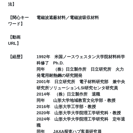
法】
【関心キー
電磁波遮蔽材料／電磁波吸収材料
ワード】
【動画
URL】
【経歴】
1992年 米国ノースウェスタン大学院材料科学
科修了 Ph.D.
同年 （株）日立製作所 日立研究所 火力
発電用耐熱鋼の研究開発
2001年 日立研究所 電子材料研究部 兼中央
研究所ソリューションLSI研究センタ研究員
2014年 （株）日立製作所 退職
同年 山形大学地域教育文化学部・教授
2016年 山形大学工学部・教授
2020年 山形大学大学院理工学研究科・教授
2024年 山形大学大学院理工学研究科 定年退
職
同年 JAXA探査ハブ客員研究員