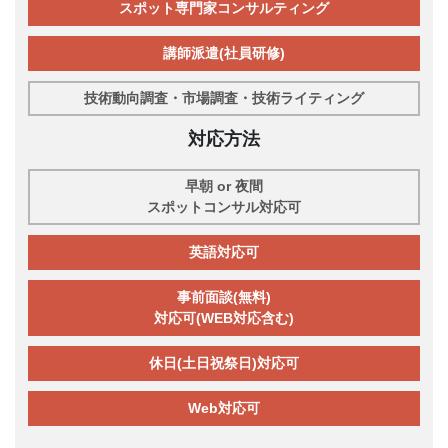
スポット専門家コンサルティング
講師派遣(社員研修)
技術動向調査・市場調査・技術ライティング
対応方法
早朝 or 夜間
スポットコンサル対応可
英語対応可
事前面談(無料)
対応可(WEB対応含む)
休日(土日祝祭日)対応可
Web対応可