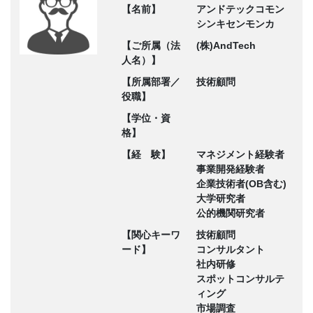
【名前】
アンドテックコモン
シンキセンモンカ
【ご所属（法
(株)AndTech
人名）】
【所属部署／
技術顧問
役職】
【学位・資
格】
【経 験】
マネジメント経験者
事業開発経験者
企業技術者(OB含む)
大学研究者
公的機関研究者
【関心キーワ
技術顧問
ード】
コンサルタント
社内研修
スポットコンサルテ
ィング
市場調査