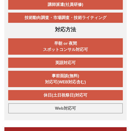
講師派遣(社員研修)
技術動向調査・市場調査・技術ライティング
対応方法
早朝 or 夜間
スポットコンサル対応可
英語対応可
事前面談(無料)
対応可(WEB対応含む)
休日(土日祝祭日)対応可
Web対応可