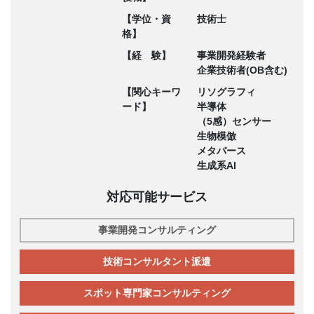
【学位・資
技術士
格】
【経 験】
事業開発経験者
企業技術者(OB含む)
【関心キーワ
リソグラフィ
ード】
半導体
（5感）センサー
生物模倣
メタバース
生成系AI
対応可能サービス
事業開発コンサルティング
技術コンサルタント派遣
スポット専門家コンサルティング