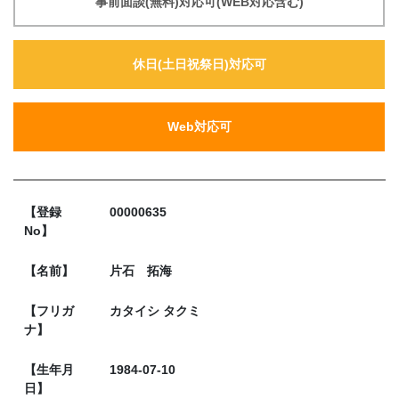
事前面談(無料)対応可(WEB対応含む)
休日(土日祝祭日)対応可
Web対応可
【登録
00000635
No】
【名前】
片石 拓海
【フリガ
カタイシ タクミ
ナ】
【生年月
1984-07-10
日】