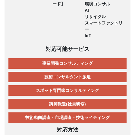
ード】
環境コンサル
AI
リサイクル
スマートファクトリ
ー
IoT
対応可能サービス
事業開発コンサルティング
技術コンサルタント派遣
スポット専門家コンサルティング
講師派遣(社員研修)
技術動向調査・市場調査・技術ライティング
対応方法