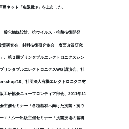
網戸用ネット「虫退散®」を上市した。
 酸化触媒設計、抗ウイルス・抗菌技術開発
改質研究会、材料技術研究協会 表面改質研究
」、第２回プリンタブルエレクトロニクスシン
プリンタブルエレクトロニクスWG 講演会、社
shop'10、社団法人有機エレクトロニクス材
工研協会ニューフロンティア部会、2011年11
会主催セミナー「各種基材へ向けた抗菌・抗ウ
ーエムシー出版主催セミナー「抗菌技術の基礎