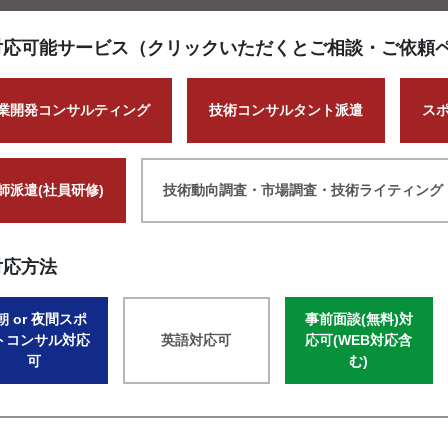
対応可能サービス（クリックいただくとご相談・ご依頼
業開発コンサルティング
技術コンサルタント派遣
ス
師派遣(社員研修)
技術動向調査・市場調査・技術ライティング
対応方法
朝 or 夜間スポ
事前面談(無料)対
トコンサル対応
英語対応可
応可(WEB対応含
可
む)