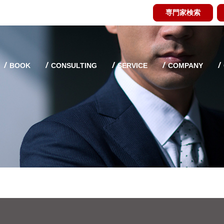
専門家検索
BOOK
CONSULTING
SERVICE
COMPANY