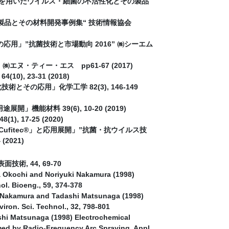
物を用いたウイルス・細菌の不活性化とその製品
製品とその材料開発事例集“ 技術情報協会
」”抗菌技術と市場動向 2016” ㈱シーエム
・ティー・エス pp61-67 (2017)
23-31 (2018)
の応用」化学工学 82(3), 146-149
能材料 39(6), 10-20 (2019)
7-25 (2020)
fitec®」と応用展開」”抗菌・抗ウイルス技
2021)
術, 44, 69-70
 Okochi and Noriyuki Nakamura (1998)
ol. Bioeng., 59, 374-378
i Nakamura and Tadashi Matsunaga (1998)
viron. Sci. Technol., 32, 798-801
hi Matsunaga (1998) Electrochemical
rmed by Radio-Frequency Arc Spraying. Appl.